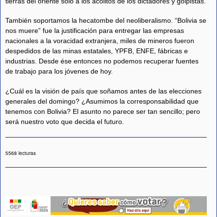
tierras del oriente sólo a los acólitos de los dictadores y golpistas.
También soportamos la hecatombe del neoliberalismo. “Bolivia se
nos muere” fue la justificación para entregar las empresas
nacionales a la voracidad extranjera, miles de mineros fueron
despedidos de las minas estatales, YPFB, ENFE, fábricas e
industrias. Desde ése entonces no podemos recuperar fuentes
de trabajo para los jóvenes de hoy.
¿Cuál es la visión de país que soñamos antes de las elecciones
generales del domingo? ¿Asumimos la corresponsabilidad que
tenemos con Bolivia? El asunto no parece ser tan sencillo; pero
será nuestro voto que decida el futuro.
5568 lecturas