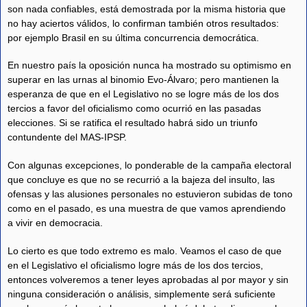
son nada confiables, está demostrada por la misma historia que
no hay aciertos válidos, lo confirman también otros resultados:
por ejemplo Brasil en su última concurrencia democrática.
En nuestro país la oposición nunca ha mostrado su optimismo en
superar en las urnas al binomio Evo-Álvaro; pero mantienen la
esperanza de que en el Legislativo no se logre más de los dos
tercios a favor del oficialismo como ocurrió en las pasadas
elecciones. Si se ratifica el resultado habrá sido un triunfo
contundente del MAS-IPSP.
Con algunas excepciones, lo ponderable de la campaña electoral
que concluye es que no se recurrió a la bajeza del insulto, las
ofensas y las alusiones personales no estuvieron subidas de tono
como en el pasado, es una muestra de que vamos aprendiendo
a vivir en democracia.
Lo cierto es que todo extremo es malo. Veamos el caso de que
en el Legislativo el oficialismo logre más de los dos tercios,
entonces volveremos a tener leyes aprobadas al por mayor y sin
ninguna consideración o análisis, simplemente será suficiente