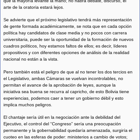
que la mayoría levante la mano; no habrá debate, discurso, el
arte de la oratoria estará lejos.
Se advierte que el próximo legislativo tendrá más representación
de gente formada académicamente, se nota que en cada opción
política hay candidatos de clase media y no pocos con carrera
universitaria, puede ser la oportunidad de la formación de nuevos
cuadros políticos, hoy estamos faltos de ellos; es decir, líderes
propositivos y con diferentes opciones de análisis de la realidad
nacional no están a la vista.
Pero también está el peligro de que al no tener los dos tercios en
el Legislativo, ambas Cámaras se vuelvan incontrolables, no
permitan el avance de la aprobación de leyes, aunque la
iniciativa sea buena se recurra al capricho, de esto Bolivia tiene
experiencias, podemos caer a tener un gobierno débil y esto
implica muchos peligros.
El chantaje sería útil en la negociación ante la debilidad del
Ejecutivo, el control del “Congreso” sería una preocupación
permanente y la gobernabilidad quedaría amenazada, surgiría el
cuoteo en las esferas de poder: ministerios a cambio de votos;