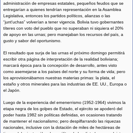
administración de empresas estatales, pequeños feudos que se
entregarían a quienes tendrían representación en la Asamblea
Legislativa, entonces los partidos políticos, alianzas o las
“junt'uchas” volverían a tener vigencia. Bolivia tuvo gobernantes
títeres con voto del pueblo que no superaban ni siquiera el 20%
de apoyo en las urnas; pero manejaban los recursos del país, a
gusto y sabor del oportunismo.
El resultado que surja de las urnas el próximo domingo permitirá
escribir otra página de interpretación de la realidad boliviana;
marcará época para la concepción de desarrollo, antes visto
como asemejarse a los países del norte y su forma de vida; pero
los aprovisionábamos nuestras materias primas: la plata, el
estaño y otros minerales para las industrias de EE. UU., Europa o
el Japón.
Luego de la experiencia del emenerrismo (1952-1964) vivimos la
etapa negra de los golpes de Estado, el ejército se apoderó del
poder hasta 1982 sin políticas definidas, en ocasiones tratando
de mantener el nacionalismo; pero despilfarrando las riquezas
nacionales, inclusive con la dotación de miles de hectáreas de