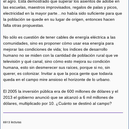
el agro. Está demostrado que superar los asientos de adobe en
las escuelas, maestros improvisados, regalos de palas y picos,
electricidad en la mayor parte…no había sido suficiente para que
la población se quede en su lugar de origen, entonces hacen
falta otras propuestas.
No sólo es cuestión de tener cables de energía eléctrica a las
comunidades, sino es proponer cómo usar esa energía para
mejorar las condiciones de vida; los índices de desarrollo
humano no se miden con la cantidad de población rural que ve
televisión y qué canal, sino cómo esto mejora su condición
humana, esto sin desmerecer sus raíces, porque si no, sin
querer, es colonizar. Invitar a que la poca gente que todavía
queda en el campo mire ansioso el horizonte de lo urbano.
El 2005 la inversión pública era de 600 millones de dólares y el
2013 el gobierno anunció que se alcanzó a 6 mil millones de
dólares, multiplicado por 10. ¿Cuánto se destinó al campo?
6913 lecturas