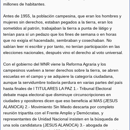
millones de habitantes.
Antes de 1955, la población campesina, que eran los hombres y
mujeres sin derechos, estaban pegados a la tierra, eran los
sometidos al patrón, trabajaban la tierra a punta de látigo y
tenían para sí un pedazo que los fines de semana o en horas
que no exigía el hacendado, sembraban y cosechaban. No
sabían leer ni escribir y por tanto, no tenían participación en las
elecciones nacionales, después vino el derecho al voto universal.
Con el gobierno del MNR viene la Reforma Agraria y los
campesinos vuelven a tener derechos sobre la tierra, se abren
escuelas en el campo y se adquiere la categoría ciudadana,
aunque la servidumbre todavía perdura en varias partes del país
hasta finales de l TITULARES LA PAZ 1.- Tribunal Electoral
debate mapa electoral que disminuye circunscripciones en
ciudades y opositores dicen que eso beneficia al MAS (JESUS
ALANOCA) 2.- Movimiento Sin Miedo descarta por completo
reunión tripartita con el Frente Amplio y Demócratas, y
representantes de Unidad Nacional insisten en la búsqueda de
una sola candidatura (JESUS ALANOCA) 3.- abogada de