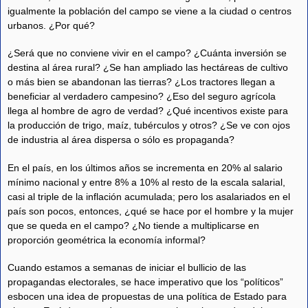
igualmente la población del campo se viene a la ciudad o centros
urbanos. ¿Por qué?
¿Será que no conviene vivir en el campo? ¿Cuánta inversión se
destina al área rural? ¿Se han ampliado las hectáreas de cultivo
o más bien se abandonan las tierras? ¿Los tractores llegan a
beneficiar al verdadero campesino? ¿Eso del seguro agrícola
llega al hombre de agro de verdad? ¿Qué incentivos existe para
la producción de trigo, maíz, tubérculos y otros? ¿Se ve con ojos
de industria al área dispersa o sólo es propaganda?
En el país, en los últimos años se incrementa en 20% al salario
mínimo nacional y entre 8% a 10% al resto de la escala salarial,
casi al triple de la inflación acumulada; pero los asalariados en el
país son pocos, entonces, ¿qué se hace por el hombre y la mujer
que se queda en el campo? ¿No tiende a multiplicarse en
proporción geométrica la economía informal?
Cuando estamos a semanas de iniciar el bullicio de las
propagandas electorales, se hace imperativo que los “políticos”
esbocen una idea de propuestas de una política de Estado para