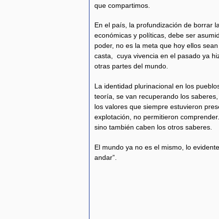
que compartimos.
En el país, la profundización de borrar 
económicas y políticas, debe ser asumid
poder, no es la meta que hoy ellos sean
casta, cuya vivencia en el pasado ya hiz
otras partes del mundo.
La identidad plurinacional en los pueblo
teoría, se van recuperando los saberes,
los valores que siempre estuvieron pres
explotación, no permitieron comprender. 
sino también caben los otros saberes.
El mundo ya no es el mismo, lo evident
andar”.