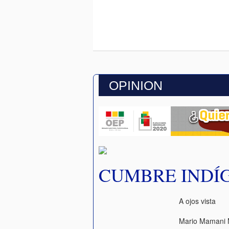
OPINION
CUMBRE INDÍ
A ojos vista
Mario Mamani 