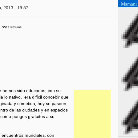
Mamani 
o, 2013 - 19:57
5518 lecturas
ue hemos sido educados, con su
 lo nativo, era difícil concebir que
rginada y sometida, hoy se paseen
entro de las ciudades y en espacios
n como pongos gratuitos a su
 encuentros mundiales, con