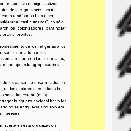
on prospectiva de significativos
ntos de la organización social
óctono tendía más bien a ser
onsideraba “casi humanos”, no sólo
aron los “colonizadores” para hollar
s eran diferentes.
 sometimiento de los indígenas a los
ar sus tierras además los
s en la minería en las tierras altas,
s, el trabajo en la agropecuaria y
 de los países no desarrollados, la
, de los sectores sometidos a la
. La sociedad estaba (está)
ntregar la riqueza nacional hacia los
tado no se enriquecía sino sólo era
 intereses.
ni suerte en esta organización