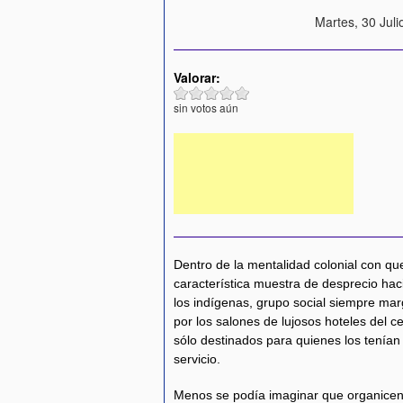
Martes, 30 Juli
Valorar:
sin votos aún
Dentro de la mentalidad colonial con q
característica muestra de desprecio hacia
los indígenas, grupo social siempre ma
por los salones de lujosos hoteles del c
sólo destinados para quienes los tenía
servicio.
Menos se podía imaginar que organicen