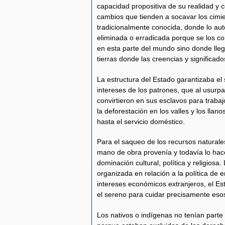
capacidad propositiva de su realidad y c
cambios que tienden a socavar los cimie
tradicionalmente conocida, donde lo aut
eliminada o erradicada porque se los c
en esta parte del mundo sino donde lleg
tierras donde las creencias y significado
La estructura del Estado garantizaba el
intereses de los patrones, que al usurp
convirtieron en sus esclavos para trabajo
la deforestación en los valles y los llano
hasta el servicio doméstico.
Para el saqueo de los recursos naturales
mano de obra provenía y todavía lo hace
dominación cultural, política y religiosa
organizada en relación a la política de e
intereses económicos extranjeros, el Es
el sereno para cuidar precisamente esos
Los nativos o indígenas no tenían parte 