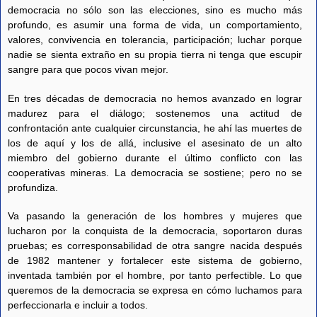
democracia no sólo son las elecciones, sino es mucho más
profundo, es asumir una forma de vida, un comportamiento,
valores, convivencia en tolerancia, participación; luchar porque
nadie se sienta extraño en su propia tierra ni tenga que escupir
sangre para que pocos vivan mejor.
En tres décadas de democracia no hemos avanzado en lograr
madurez para el diálogo; sostenemos una actitud de
confrontación ante cualquier circunstancia, he ahí las muertes de
los de aquí y los de allá, inclusive el asesinato de un alto
miembro del gobierno durante el último conflicto con las
cooperativas mineras. La democracia se sostiene; pero no se
profundiza.
Va pasando la generación de los hombres y mujeres que
lucharon por la conquista de la democracia, soportaron duras
pruebas; es corresponsabilidad de otra sangre nacida después
de 1982 mantener y fortalecer este sistema de gobierno,
inventada también por el hombre, por tanto perfectible. Lo que
queremos de la democracia se expresa en cómo luchamos para
perfeccionarla e incluir a todos.