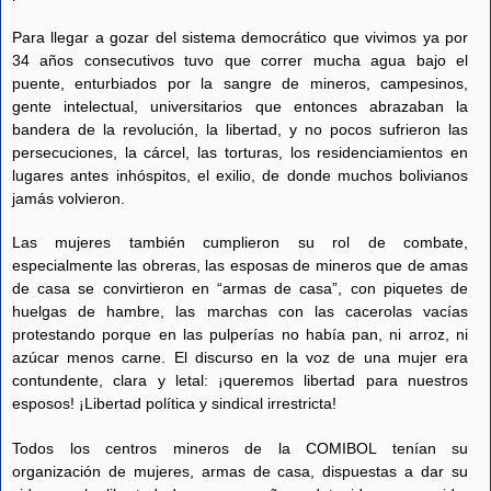
Para llegar a gozar del sistema democrático que vivimos ya por
34 años consecutivos tuvo que correr mucha agua bajo el
puente, enturbiados por la sangre de mineros, campesinos,
gente intelectual, universitarios que entonces abrazaban la
bandera de la revolución, la libertad, y no pocos sufrieron las
persecuciones, la cárcel, las torturas, los residenciamientos en
lugares antes inhóspitos, el exilio, de donde muchos bolivianos
jamás volvieron.
Las mujeres también cumplieron su rol de combate,
especialmente las obreras, las esposas de mineros que de amas
de casa se convirtieron en “armas de casa”, con piquetes de
huelgas de hambre, las marchas con las cacerolas vacías
protestando porque en las pulperías no había pan, ni arroz, ni
azúcar menos carne. El discurso en la voz de una mujer era
contundente, clara y letal: ¡queremos libertad para nuestros
esposos! ¡Libertad política y sindical irrestricta!
Todos los centros mineros de la COMIBOL tenían su
organización de mujeres, armas de casa, dispuestas a dar su