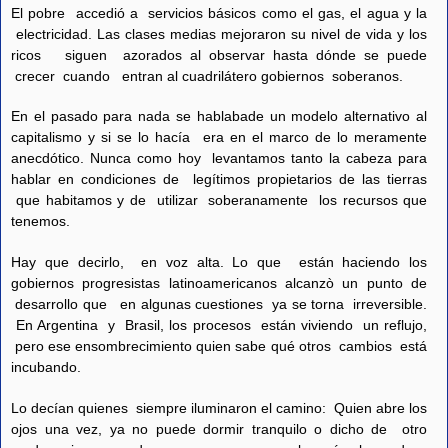
El pobre accedió a servicios básicos como el gas, el agua y la
electricidad. Las clases medias mejoraron su nivel de vida y los
ricos siguen azorados al observar hasta dónde se puede
crecer cuando entran al cuadrilátero gobiernos soberanos.
En el pasado para nada se hablabade un modelo alternativo al
capitalismo y si se lo hacía era en el marco de lo meramente
anecdótico. Nunca como hoy levantamos tanto la cabeza para
hablar en condiciones de legítimos propietarios de las tierras
que habitamos y de utilizar soberanamente los recursos que
tenemos.
Hay que decirlo, en voz alta. Lo que están haciendo los
gobiernos progresistas latinoamericanos alcanzò un punto de
desarrollo que en algunas cuestiones ya se torna irreversible.
En Argentina y Brasil, los procesos están viviendo un reflujo,
pero ese ensombrecimiento quien sabe qué otros cambios está
incubando.
Lo decían quienes siempre iluminaron el camino: Quien abre los
ojos una vez, ya no puede dormir tranquilo o dicho de otro