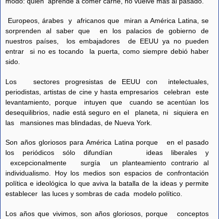
modo: quien aprende a comer carne, no vuelve más al pasado.
Europeos, árabes y africanos que miran a América Latina, se
sorprenden al saber que en los palacios de gobierno de
nuestros países, los embajadores de EEUU ya no pueden
entrar si no es tocando la puerta, como siempre debió haber
sido.
Los sectores progresistas de EEUU con intelectuales,
periodistas, artistas de cine y hasta empresarios celebran este
levantamiento, porque intuyen que cuando se acentúan los
desequilibrios, nadie está seguro en el planeta, ni siquiera en
las mansiones mas blindadas, de Nueva York.
Son años gloriosos para América Latina porque en el pasado
los periódicos sólo difundían ideas liberales y
excepcionalmente surgía un planteamiento contrario al
individualismo. Hoy los medios son espacios de confrontación
política e ideológica lo que aviva la batalla de la ideas y permite
establecer las luces y sombras de cada modelo político.
Los años que vivimos, son años gloriosos, porque conceptos