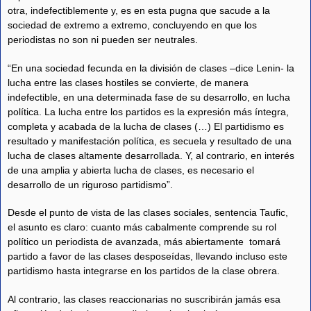
otra, indefectiblemente y, es en esta pugna que sacude a la
sociedad de extremo a extremo, concluyendo en que los
periodistas no son ni pueden ser neutrales.
“En una sociedad fecunda en la división de clases –dice Lenin- la
lucha entre las clases hostiles se convierte, de manera
indefectible, en una determinada fase de su desarrollo, en lucha
política. La lucha entre los partidos es la expresión más íntegra,
completa y acabada de la lucha de clases (…) El partidismo es
resultado y manifestación política, es secuela y resultado de una
lucha de clases altamente desarrollada. Y, al contrario, en interés
de una amplia y abierta lucha de clases, es necesario el
desarrollo de un riguroso partidismo”.
Desde el punto de vista de las clases sociales, sentencia Taufic,
el asunto es claro: cuanto más cabalmente comprende su rol
político un periodista de avanzada, más abiertamente tomará
partido a favor de las clases desposeídas, llevando incluso este
partidismo hasta integrarse en los partidos de la clase obrera.
Al contrario, las clases reaccionarias no suscribirán jamás esa