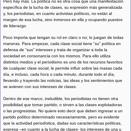
Pero hay más. La política no es otra cosa que una manifestación
específica de la lucha de clases, su expresión más generalizada
y, los periodistas, en cuanto activistas políticos, no están al
margen de esa lucha, sino inmersos en ella y ocupando puestos
de liderazgo.
Poco importa que tengan su rol en claro o no; lo juegan de todas
maneras. Para empezar, cada clase social tiene “su” política en
defensa de “sus” intereses y trata de organizar a toda la
sociedad en consonancia con los mismos. Para ello utiliza
distintos medios y el periodismo es uno de los recursos favoritos
de cualquier clase social; le permite influir sobre las masas cada
día, e incluso, cada hora o cada minuto, durante todo el día,
llevando y trayendo las noticias, las ideas y los sentimientos que
se avienen con sus intereses de clases.
Dentro de ese marco, ineludible, los periodistas no tienen otra
posibilidad que tomar partido; o sirven a las clases explotadoras
o las progresistas. No quiere esto decir que deben ingresar a un
partido político determinado necesariamente, pero es evidente
que la actividad periodística, dadas sus características políticas,
expresa –en cuanto a la lucha de clases- los intereses de una u