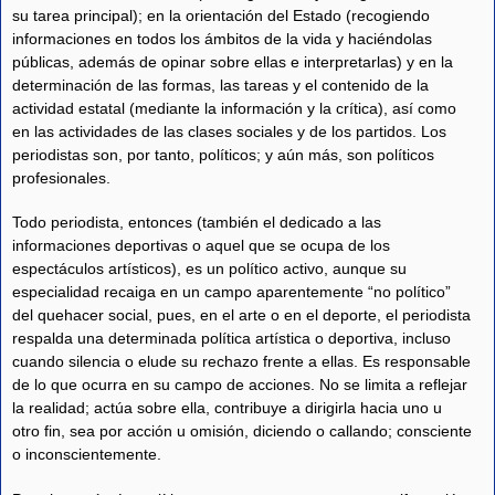
su tarea principal); en la orientación del Estado (recogiendo
informaciones en todos los ámbitos de la vida y haciéndolas
públicas, además de opinar sobre ellas e interpretarlas) y en la
determinación de las formas, las tareas y el contenido de la
actividad estatal (mediante la información y la crítica), así como
en las actividades de las clases sociales y de los partidos. Los
periodistas son, por tanto, políticos; y aún más, son políticos
profesionales.
Todo periodista, entonces (también el dedicado a las
informaciones deportivas o aquel que se ocupa de los
espectáculos artísticos), es un político activo, aunque su
especialidad recaiga en un campo aparentemente “no político”
del quehacer social, pues, en el arte o en el deporte, el periodista
respalda una determinada política artística o deportiva, incluso
cuando silencia o elude su rechazo frente a ellas. Es responsable
de lo que ocurra en su campo de acciones. No se limita a reflejar
la realidad; actúa sobre ella, contribuye a dirigirla hacia uno u
otro fin, sea por acción u omisión, diciendo o callando; consciente
o inconscientemente.