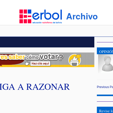
Archivo
OPINIÓ
LIGA A RAZONAR
Previous
P
Revise l