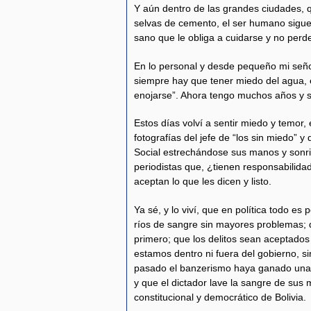
Y aún dentro de las grandes ciudades, 
selvas de cemento, el ser humano sigue
sano que le obliga a cuidarse y no perde
En lo personal y desde pequeño mi se
siempre hay que tener miedo del agua, 
enojarse”. Ahora tengo muchos años y 
Estos días volví a sentir miedo y temor, e
fotografías del jefe de “los sin miedo” 
Social estrechándose sus manos y sonr
periodistas que, ¿tienen responsabilida
aceptan lo que les dicen y listo.
Ya sé, y lo viví, que en política todo es
ríos de sangre sin mayores problemas; 
primero; que los delitos sean aceptados
estamos dentro ni fuera del gobierno, sin
pasado el banzerismo haya ganado unas
y que el dictador lave la sangre de sus 
constitucional y democrático de Bolivia.