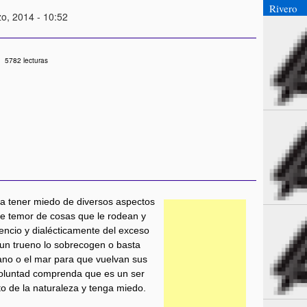
Rivero
zo, 2014 - 10:52
5782 lecturas
 a tener miedo de diversos aspectos
ne temor de cosas que le rodean y
encio y dialécticamente del exceso
y un trueno lo sobrecogen o basta
lano o el mar para que vuelvan sus
voluntad comprenda que es un ser
nito de la naturaleza y tenga miedo.