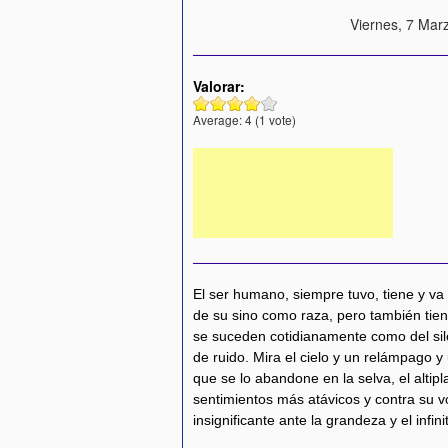
Viernes, 7 Mar
Valorar:
Average:
4
(
1
vote)
El ser humano, siempre tuvo, tiene y va
de su sino como raza, pero también tie
se suceden cotidianamente como del sil
de ruido. Mira el cielo y un relámpago 
que se lo abandone en la selva, el altip
sentimientos más atávicos y contra su 
insignificante ante la grandeza y el infi