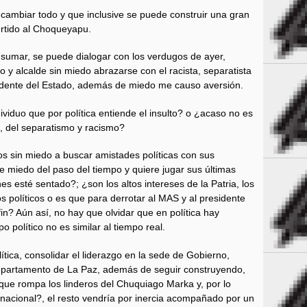
cambiar todo y que inclusive se puede construir una gran
rtido al Choqueyapu.
 sumar, se puede dialogar con los verdugos de ayer,
 y alcalde sin miedo abrazarse con el racista, separatista
ccidente del Estado, además de miedo me causo aversión.
viduo que por política entiende el insulto? o ¿acaso no es
a, del separatismo y racismo?
los sin miedo a buscar amistades políticas con sus
 miedo del paso del tiempo y quiere jugar sus últimas
es esté sentado?; ¿son los altos intereses de la Patria, los
s políticos o es que para derrotar al MAS y al presidente
in? Aún así, no hay que olvidar que en política hay
 político no es similar al tiempo real.
tica, consolidar el liderazgo en la sede de Gobierno,
 departamento de La Paz, además de seguir construyendo,
 que rompa los linderos del Chuquiago Marka y, por lo
r nacional?, el resto vendría por inercia acompañado por un