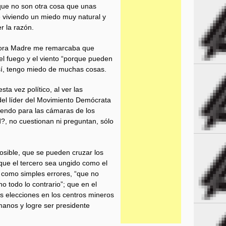
que no son otra cosa que unas
 viviendo un miedo muy natural y
r la razón.
ñora Madre me remarcaba que
el fuego y el viento “porque pueden
sí, tengo miedo de muchas cosas.
sta vez político, al ver las
y del líder del Movimiento Demócrata
iendo para las cámaras de los
d?, no cuestionan ni preguntan, sólo
 posible, que se pueden cruzar los
que el tercero sea ungido como el
 como simples errores, “que no
o todo lo contrario”; que en el
 elecciones en los centros mineros
manos y logre ser presidente