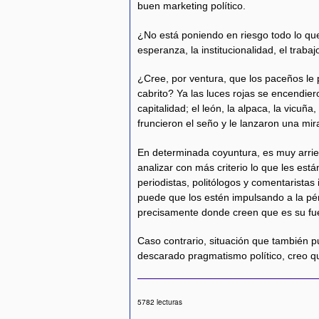
buen marketing político.
¿No está poniendo en riesgo todo lo q
esperanza, la institucionalidad, el traba
¿Cree, por ventura, que los paceños le
cabrito? Ya las luces rojas se encendie
capitalidad; el león, la alpaca, la vicuñ
fruncieron el seño y le lanzaron una mir
En determinada coyuntura, es muy arries
analizar con más criterio lo que les es
periodistas, politólogos y comentaristas
puede que los estén impulsando a la pérd
precisamente donde creen que es su fuer
Caso contrario, situación que también 
descarado pragmatismo político, creo qu
5782 lecturas