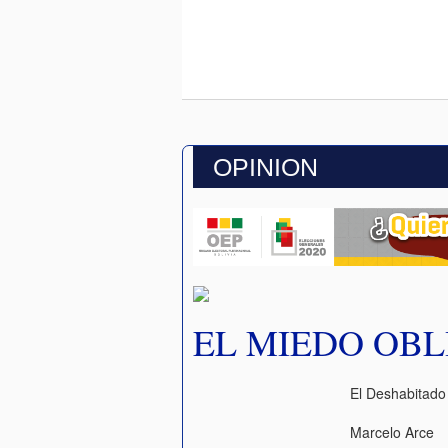
OPINION
EL MIEDO OB
El Deshabitado
Marcelo Arce