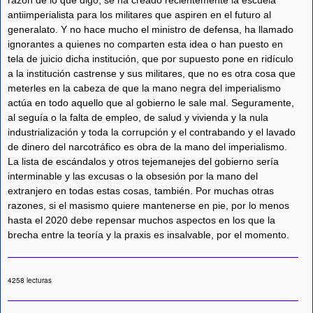
razón de lo que digo, se ha creado recientemente la escuela
antiimperialista para los militares que aspiren en el futuro al
generalato. Y no hace mucho el ministro de defensa, ha llamado
ignorantes a quienes no comparten esta idea o han puesto en
tela de juicio dicha institución, que por supuesto pone en ridículo
a la institución castrense y sus militares, que no es otra cosa que
meterles en la cabeza de que la mano negra del imperialismo
actúa en todo aquello que al gobierno le sale mal. Seguramente,
al seguía o la falta de empleo, de salud y vivienda y la nula
industrialización y toda la corrupción y el contrabando y el lavado
de dinero del narcotráfico es obra de la mano del imperialismo.
La lista de escándalos y otros tejemanejes del gobierno sería
interminable y las excusas o la obsesión por la mano del
extranjero en todas estas cosas, también. Por muchas otras
razones, si el masismo quiere mantenerse en pie, por lo menos
hasta el 2020 debe repensar muchos aspectos en los que la
brecha entre la teoría y la praxis es insalvable, por el momento.
4258 lecturas