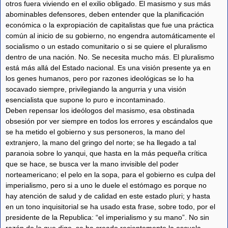
otros fuera viviendo en el exilio obligado. El masismo y sus más
abominables defensores, deben entender que la planificación
económica o la expropiación de capitalistas que fue una práctica
común al inicio de su gobierno, no engendra automáticamente el
socialismo o un estado comunitario o si se quiere el pluralismo
dentro de una nación. No. Se necesita mucho más. El pluralismo
está más allá del Estado nacional. Es una visión presente ya en
los genes humanos, pero por razones ideológicas se lo ha
socavado siempre, privilegiando la angurria y una visión
esencialista que supone lo puro e incontaminado.
Deben repensar los ideólogos del masismo, esa obstinada
obsesión por ver siempre en todos los errores y escándalos que
se ha metido el gobierno y sus personeros, la mano del
extranjero, la mano del gringo del norte; se ha llegado a tal
paranoia sobre lo yanqui, que hasta en la más pequeña crítica
que se hace, se busca ver la mano invisible del poder
norteamericano; el pelo en la sopa, para el gobierno es culpa del
imperialismo, pero si a uno le duele el estómago es porque no
hay atención de salud y de calidad en este estado pluri; y hasta
en un tono inquisitorial se ha usado esta frase, sobre todo, por el
presidente de la Republica: “el imperialismo y su mano”. No sin