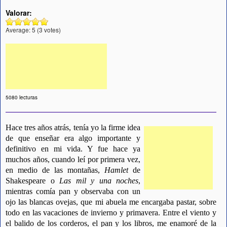
Valorar:
Average:
5
(
3
votes)
5080 lecturas
Hace tres años atrás, tenía yo la firme idea
de que enseñar era algo importante y
definitivo en mi vida. Y fue hace ya
muchos años, cuando leí por primera vez,
en medio de las montañas,
Hamlet
de
Shakespeare o
Las mil y una noches
,
mientras comía pan y observaba con un
ojo las blancas ovejas, que mi abuela me encargaba pastar, sobre
todo en las vacaciones de invierno y primavera. Entre el viento y
el balido de los corderos, el pan y los libros, me enamoré de la