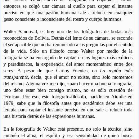
entonces se colgó una cámara al cuello para captar el instante
preciso en que una pasión humana sale a relucir en cualquier
gesto consciente o inconsciente del rostro y cuerpo humanos.
Walter Sandoval, es hoy uno de los fotógrafos de bodas más
reconocidos de Bolivia. Detrás del lente de su cámara, se esconde
el ser apacible que no ha renunciado a las preguntas por el sentido
de la vida. Sólo un filósofo como Walter por medio de la
fotografía se ha encargado de captar, en los lugares más exóticos
y paradisiacos, la experiencia del amor momentáneo entre dos
seres. A pesar de que Carlos Fuentes, en
La región más
transparente
, decía, que el amor no existe, sino solo momentos
del mismo. Alguna vez me dijo, «para hacer una buena fotografía,
uno debe estar bien consigo mismo, no es sólo cuestión de
técnica». Por eso, este fotógrafo-filósofo, nacido en Aiquile en
1979, sabe que la filosofía antes que académica debe ser una
terapia para captar el instante preciso en que sale a relucir toda
una historia detrás de las expresiones humanas.
En la fotografía de Walter está presente, no solo la técnica, sino
también el alma, el espíritu y esa sensibilidad de quien busca