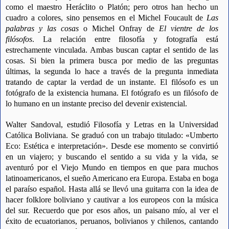
como el maestro Heráclito o Platón; pero otros han hecho un
cuadro a colores, sino pensemos en el Michel Foucault de
Las
palabras y las cosas
o Michel Onfray de
El vientre de los
filósofos
. La relación entre filosofía y fotografía está
estrechamente vinculada. Ambas buscan captar el sentido de las
cosas. Si bien la primera busca por medio de las preguntas
últimas, la segunda lo hace a través de la pregunta inmediata
tratando de captar la verdad de un instante. El filósofo es un
fotógrafo de la existencia humana. El fotógrafo es un filósofo de
lo humano en un instante preciso del devenir existencial.
Walter Sandoval, estudió Filosofía y Letras en la Universidad
Católica Boliviana. Se graduó con un trabajo titulado: «Umberto
Eco: Estética e interpretación». Desde ese momento se convirtió
en un viajero; y buscando el sentido a su vida y la vida, se
aventuró por el Viejo Mundo en tiempos en que para muchos
latinoamericanos, el sueño Americano era Europa. Estaba en boga
el paraíso español. Hasta allá se llevó una guitarra con la idea de
hacer folklore boliviano y cautivar a los europeos con la música
del sur. Recuerdo que por esos años, un paisano mío, al ver el
éxito de ecuatorianos, peruanos, bolivianos y chilenos, cantando