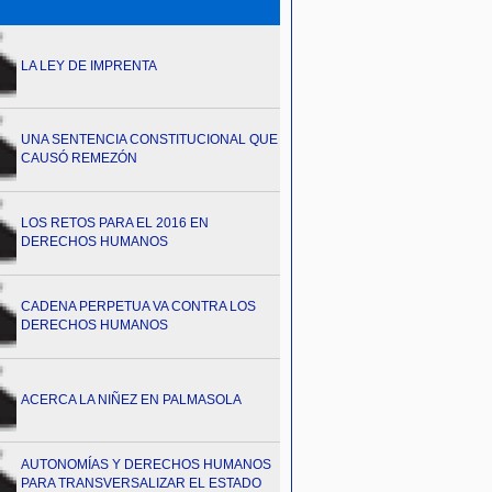
LA LEY DE IMPRENTA
UNA SENTENCIA CONSTITUCIONAL QUE
CAUSÓ REMEZÓN
LOS RETOS PARA EL 2016 EN
DERECHOS HUMANOS
CADENA PERPETUA VA CONTRA LOS
DERECHOS HUMANOS
ACERCA LA NIÑEZ EN PALMASOLA
AUTONOMÍAS Y DERECHOS HUMANOS
PARA TRANSVERSALIZAR EL ESTADO