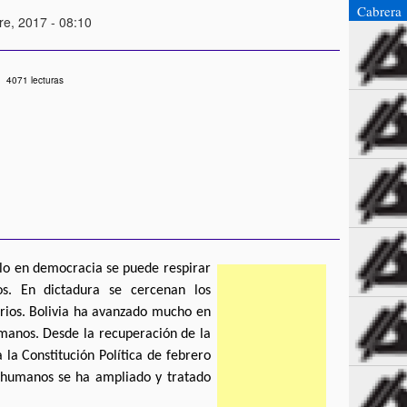
Cabrera
re, 2017 - 08:10
4071 lecturas
olo en democracia se puede respirar
s. En dictadura se cercenan los
arios. Bolivia ha avanzado mucho en
manos. Desde la recuperación de la
la Constitución Política de febrero
 humanos se ha ampliado y tratado