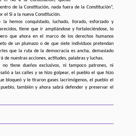
ntro de la Constitución, nada fuera de la Constitución”,
r el Si a la nueva Constitución.
 la hemos conquistado, luchado, llorado, esforzado y
ecidos, tiene que ir ampliándose y fortaleciéndose, lo
; pero que ahora en el marco de los derechos humanos
jeto de un plumazo o de que siete individuos pretendan
arles que la ruta de la democracia es ancha, demasiado
á de nuestras acciones, actitudes, palabras y luchas.
 no tiene dueños exclusivos, ni tampoco patrones, ni
salió a las calles y se hizo golpear, el pueblo el que hizo
que bloqueó y le tiraron gases lacrimógenos, el pueblo el
e pueblo, también y ahora sabrá defender y preservar el