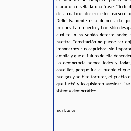
claramente sellada una frase: “Todo de
de la cual me hice eco e incluso voté po
Definitivamente esta democracia que
muchos han muerto y han sido desapar
cual se lo ha venido desarrollando
nuestra Constitución no puede ser ob
imponernos sus caprichos, sin import
amplia y que el futuro de ella depender
La democracia somos todos y todas,
caudillos, porque fue el pueblo el que 
huelgas y se hizo torturar, el pueblo 
que luchó y lo quisieron asesinar. Es
sistema democrático.
4071 lecturas