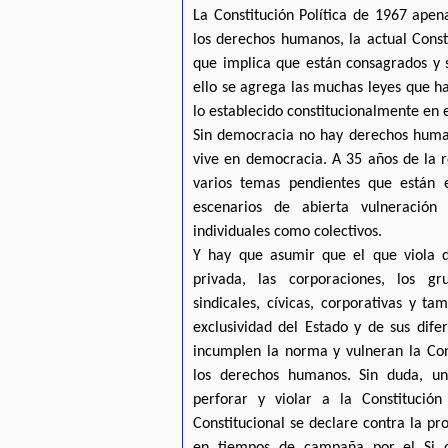
La Constitución Política de 1967 apena
los derechos humanos, la actual Const
que implica que están consagrados y 
ello se agrega las muchas leyes que h
lo establecido constitucionalmente en 
Sin democracia no hay derechos huma
vive en democracia. A 35 años de la 
varios temas pendientes que están
escenarios de abierta vulneración
individuales como colectivos.
Y hay que asumir que el que viola d
privada, las corporaciones, los gru
sindicales, cívicas, corporativas y t
exclusividad del Estado y de sus dife
incumplen la norma y vulneran la Cons
los derechos humanos. Sin duda, un
perforar y violar a la Constitución
Constitucional se declare contra la 
en tiempos de campaña por el Si o