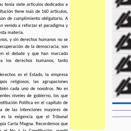
s tenía siete artículos dedicados a
itución tiene más de 160 artículos,
son de cumplimiento obligatorio. A
an venido a reforzar el paradigma y
esta materia.
nos, y sin derechos humanos no se
recuperación de la democracia, son
 en el debate y que han marcado
 a los derechos humanos, tanto
erechos es el Estado, la empresa
pos religiosos, las agrupaciones
ambién cada uno de nosotros. No es
rentes niveles de gobierno, los que
titución Política en el capítulo de
a de las intenciones mayores de
 es la exigencia que el Tribunal
propia Carta Magna. Recordemos que
 el No a la Constitución, quedó