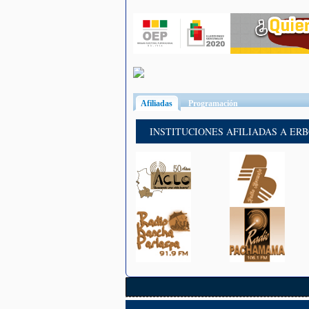
Afiliadas
(solapa activa)
Programación
INSTITUCIONES AFILIADAS A ER