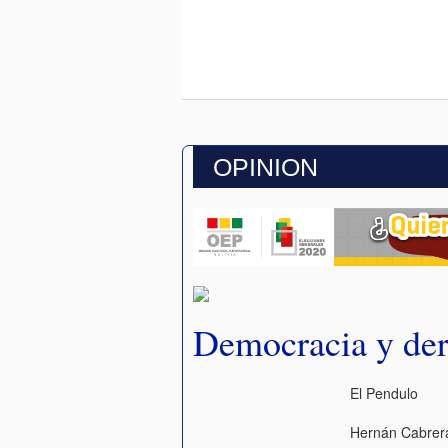
OPINION
Democracia y de
El Pendulo
Hernán Cabrer