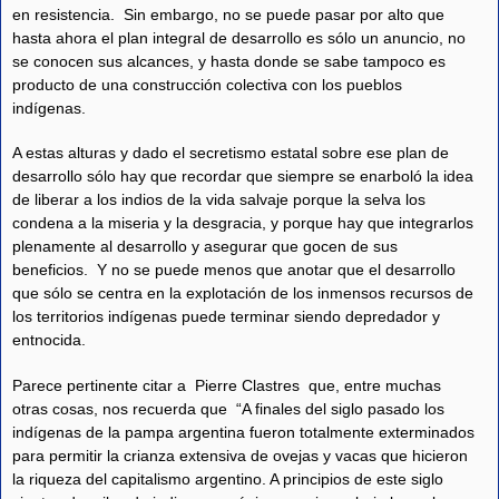
en resistencia. Sin embargo, no se puede pasar por alto que
hasta ahora el plan integral de desarrollo es sólo un anuncio, no
se conocen sus alcances, y hasta donde se sabe tampoco es
producto de una construcción colectiva con los pueblos
indígenas.
A estas alturas y dado el secretismo estatal sobre ese plan de
desarrollo sólo hay que recordar que siempre se enarboló la idea
de liberar a los indios de la vida salvaje porque la selva los
condena a la miseria y la desgracia, y porque hay que integrarlos
plenamente al desarrollo y asegurar que gocen de sus
beneficios. Y no se puede menos que anotar que el desarrollo
que sólo se centra en la explotación de los inmensos recursos de
los territorios indígenas puede terminar siendo depredador y
entnocida.
Parece pertinente citar a Pierre Clastres que, entre muchas
otras cosas, nos recuerda que “A finales del siglo pasado los
indígenas de la pampa argentina fueron totalmente exterminados
para permitir la crianza extensiva de ovejas y vacas que hicieron
la riqueza del capitalismo argentino. A principios de este siglo