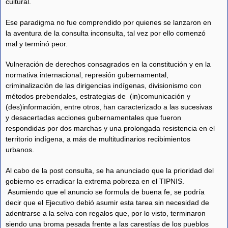
cultural.
Ese paradigma no fue comprendido por quienes se lanzaron en
la aventura de la consulta inconsulta, tal vez por ello comenzó
mal y terminó peor.
Vulneración de derechos consagrados en la constitución y en la
normativa internacional, represión gubernamental,
criminalización de las dirigencias indígenas, divisionismo con
métodos prebendales, estrategias de (in)comunicación y
(des)información, entre otros, han caracterizado a las sucesivas
y desacertadas acciones gubernamentales que fueron
respondidas por dos marchas y una prolongada resistencia en el
territorio indígena, a más de multitudinarios recibimientos
urbanos.
Al cabo de la post consulta, se ha anunciado que la prioridad del
gobierno es erradicar la extrema pobreza en el TIPNIS.
Asumiendo que el anuncio se formula de buena fe, se podría
decir que el Ejecutivo debió asumir esta tarea sin necesidad de
adentrarse a la selva con regalos que, por lo visto, terminaron
siendo una broma pesada frente a las carestías de los pueblos