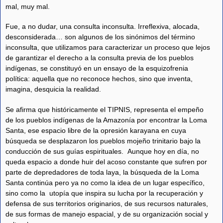
mal, muy mal.
Fue, a no dudar, una consulta inconsulta. Irreflexiva, alocada,
desconsiderada… son algunos de los sinónimos del término
inconsulta, que utilizamos para caracterizar un proceso que lejos
de garantizar el derecho a la consulta previa de los pueblos
indígenas, se constituyó en un ensayo de la esquizofrenia
política: aquella que no reconoce hechos, sino que inventa,
imagina, desquicia la realidad.
Se afirma que históricamente el TIPNIS, representa el empeño
de los pueblos indígenas de la Amazonía por encontrar la Loma
Santa, ese espacio libre de la opresión karayana en cuya
búsqueda se desplazaron los pueblos mojeño trinitario bajo la
conducción de sus guías espirituales. Aunque hoy en día, no
queda espacio a donde huir del acoso constante que sufren por
parte de depredadores de toda laya, la búsqueda de la Loma
Santa continúa pero ya no como la idea de un lugar específico,
sino como la utopía que inspira su lucha por la recuperación y
defensa de sus territorios originarios, de sus recursos naturales,
de sus formas de manejo espacial, y de su organización social y