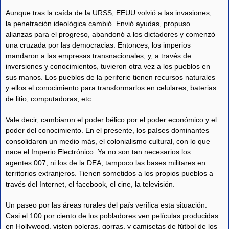
Aunque tras la caída de la URSS, EEUU volvió a las invasiones,
la penetración ideológica cambió. Envió ayudas, propuso
alianzas para el progreso, abandonó a los dictadores y comenzó
una cruzada por las democracias. Entonces, los imperios
mandaron a las empresas transnacionales, y, a través de
inversiones y conocimientos, tuvieron otra vez a los pueblos en
sus manos. Los pueblos de la periferie tienen recursos naturales
y ellos el conocimiento para transformarlos en celulares, baterias
de litio, computadoras, etc.
Vale decir, cambiaron el poder bélico por el poder económico y el
poder del conocimiento. En el presente, los países dominantes
consolidaron un medio más, el colonialismo cultural, con lo que
nace el Imperio Electrónico. Ya no son tan necesarios los
agentes 007, ni los de la DEA, tampoco las bases militares en
territorios extranjeros. Tienen sometidos a los propios pueblos a
través del Internet, el facebook, el cine, la televisión.
Un paseo por las áreas rurales del país verifica esta situación.
Casi el 100 por ciento de los pobladores ven películas producidas
en Hollywood, visten poleras, gorras, y camisetas de fútbol de los