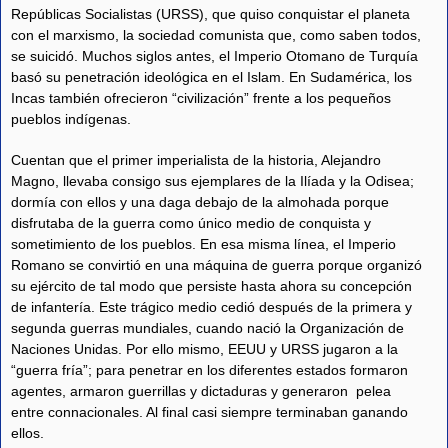
Repúblicas Socialistas (URSS), que quiso conquistar el planeta
con el marxismo, la sociedad comunista que, como saben todos,
se suicidó. Muchos siglos antes, el Imperio Otomano de Turquía
basó su penetración ideológica en el Islam. En Sudamérica, los
Incas también ofrecieron “civilización” frente a los pequeños
pueblos indígenas.
Cuentan que el primer imperialista de la historia, Alejandro
Magno, llevaba consigo sus ejemplares de la Ilíada y la Odisea;
dormía con ellos y una daga debajo de la almohada porque
disfrutaba de la guerra como único medio de conquista y
sometimiento de los pueblos. En esa misma línea, el Imperio
Romano se convirtió en una máquina de guerra porque organizó
su ejército de tal modo que persiste hasta ahora su concepción
de infantería. Este trágico medio cedió después de la primera y
segunda guerras mundiales, cuando nació la Organización de
Naciones Unidas. Por ello mismo, EEUU y URSS jugaron a la
“guerra fría”; para penetrar en los diferentes estados formaron
agentes, armaron guerrillas y dictaduras y generaron pelea
entre connacionales. Al final casi siempre terminaban ganando
ellos.