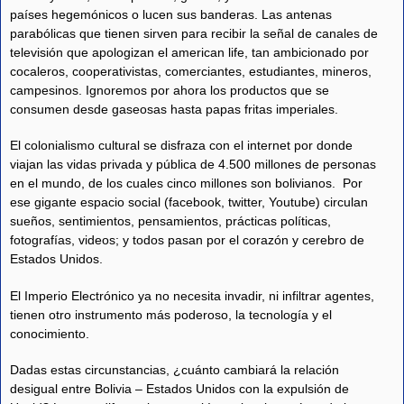
países hegemónicos o lucen sus banderas. Las antenas
parabólicas que tienen sirven para recibir la señal de canales de
televisión que apologizan el american life, tan ambicionado por
cocaleros, cooperativistas, comerciantes, estudiantes, mineros,
campesinos. Ignoremos por ahora los productos que se
consumen desde gaseosas hasta papas fritas imperiales.
El colonialismo cultural se disfraza con el internet por donde
viajan las vidas privada y pública de 4.500 millones de personas
en el mundo, de los cuales cinco millones son bolivianos. Por
ese gigante espacio social (facebook, twitter, Youtube) circulan
sueños, sentimientos, pensamientos, prácticas políticas,
fotografías, videos; y todos pasan por el corazón y cerebro de
Estados Unidos.
El Imperio Electrónico ya no necesita invadir, ni infiltrar agentes,
tienen otro instrumento más poderoso, la tecnología y el
conocimiento.
Dadas estas circunstancias, ¿cuánto cambiará la relación
desigual entre Bolivia – Estados Unidos con la expulsión de