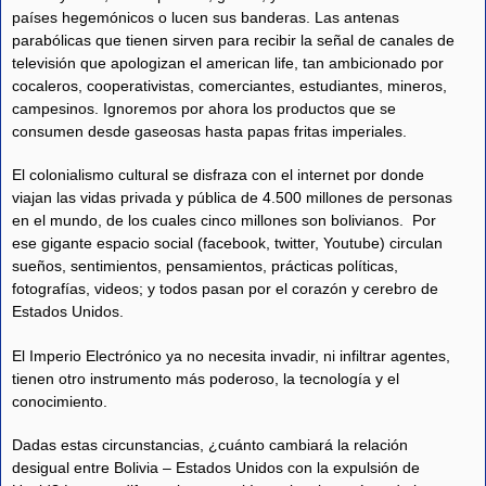
países hegemónicos o lucen sus banderas. Las antenas
parabólicas que tienen sirven para recibir la señal de canales de
televisión que apologizan el american life, tan ambicionado por
cocaleros, cooperativistas, comerciantes, estudiantes, mineros,
campesinos. Ignoremos por ahora los productos que se
consumen desde gaseosas hasta papas fritas imperiales.
El colonialismo cultural se disfraza con el internet por donde
viajan las vidas privada y pública de 4.500 millones de personas
en el mundo, de los cuales cinco millones son bolivianos. Por
ese gigante espacio social (facebook, twitter, Youtube) circulan
sueños, sentimientos, pensamientos, prácticas políticas,
fotografías, videos; y todos pasan por el corazón y cerebro de
Estados Unidos.
El Imperio Electrónico ya no necesita invadir, ni infiltrar agentes,
tienen otro instrumento más poderoso, la tecnología y el
conocimiento.
Dadas estas circunstancias, ¿cuánto cambiará la relación
desigual entre Bolivia – Estados Unidos con la expulsión de