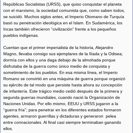
Repúblicas Socialistas (URSS), que quiso conquistar el planeta
con el marxismo, la sociedad comunista que, como saben todos,
se suicidó. Muchos siglos antes, el Imperio Otomano de Turquía
basó su penetración ideológica en el Islam. En Sudamérica, los
Incas también ofrecieron “civilización” frente a los pequeños
pueblos indígenas.
Cuentan que el primer imperialista de la historia, Alejandro
Magno, llevaba consigo sus ejemplares de la Ilíada y la Odisea;
dormía con ellos y una daga debajo de la almohada porque
disfrutaba de la guerra como único medio de conquista y
sometimiento de los pueblos. En esa misma línea, el Imperio
Romano se convirtió en una máquina de guerra porque organizó
su ejército de tal modo que persiste hasta ahora su concepción
de infantería. Este trágico medio cedió después de la primera y
segunda guerras mundiales, cuando nació la Organización de
Naciones Unidas. Por ello mismo, EEUU y URSS jugaron a la
“guerra fría”; para penetrar en los diferentes estados formaron
agentes, armaron guerrillas y dictaduras y generaron pelea
entre connacionales. Al final casi siempre terminaban ganando
ellos.