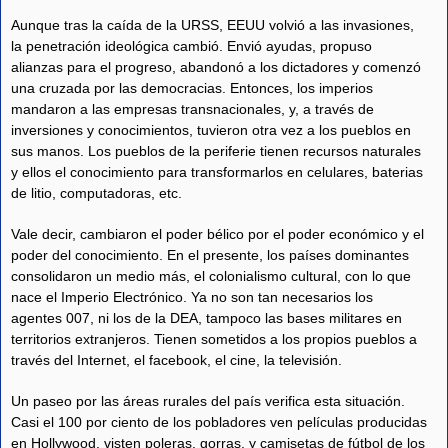
Aunque tras la caída de la URSS, EEUU volvió a las invasiones,
la penetración ideológica cambió. Envió ayudas, propuso
alianzas para el progreso, abandonó a los dictadores y comenzó
una cruzada por las democracias. Entonces, los imperios
mandaron a las empresas transnacionales, y, a través de
inversiones y conocimientos, tuvieron otra vez a los pueblos en
sus manos. Los pueblos de la periferie tienen recursos naturales
y ellos el conocimiento para transformarlos en celulares, baterias
de litio, computadoras, etc.
Vale decir, cambiaron el poder bélico por el poder económico y el
poder del conocimiento. En el presente, los países dominantes
consolidaron un medio más, el colonialismo cultural, con lo que
nace el Imperio Electrónico. Ya no son tan necesarios los
agentes 007, ni los de la DEA, tampoco las bases militares en
territorios extranjeros. Tienen sometidos a los propios pueblos a
través del Internet, el facebook, el cine, la televisión.
Un paseo por las áreas rurales del país verifica esta situación.
Casi el 100 por ciento de los pobladores ven películas producidas
en Hollywood, visten poleras, gorras, y camisetas de fútbol de los