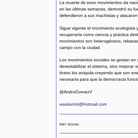
La muerte de esos movimientos da nacim
en las últimas semanas, demostró su fu
defendieron a sus machistas y atacaron a
Sigue vigente el movimiento ecologista y
recuperarla como ciencia y práctica dest
movimientos son heterogéneos, rebasan l
campo con la ciudad.
Los movimientos sociales se gestan en 
desestabilizar el sistema, sino mejorar 
tirano los aniquila creyendo que son en
necesaria para que la democracia funci
@AndrsGomezV
waskarinti@hotmail.com
6961 lecturas