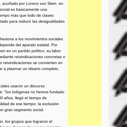
o, acuñado por Lorenz von Stein en
social es básicamente una
tiempo más que todo de clases
Estado para reducir las desigualdades
hesiona a los movimientos sociales
epende del aparato estatal. Por
yen en un partido político; su labor
mediante reivindicaciones concretas o
 o reivindicaciones se convierten en
gar a plasmar un ideario completo,
ciales usaron un discurso
e: “los indígenas no hemos fundado
0 años, llegó el tiempo de
lidad de ese tiempo: la exclusión
e un gran segmento social.
, los grupos que lograron el