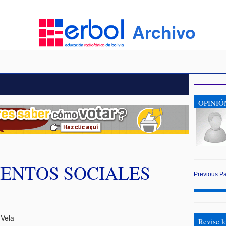
Archivo
OPINIÓ
IENTOS SOCIALES
Previous
P
Vela
Revise l