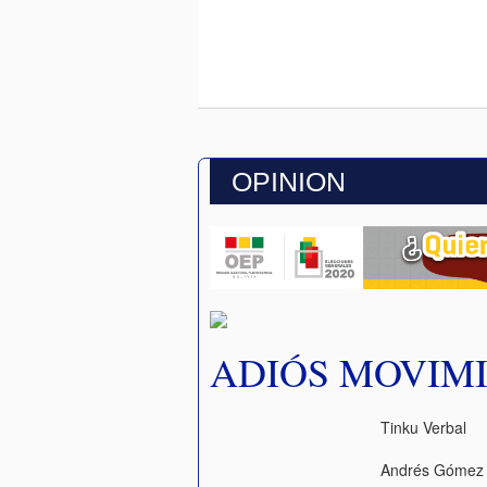
OPINION
ADIÓS MOVIM
Tinku Verbal
Andrés Gómez 