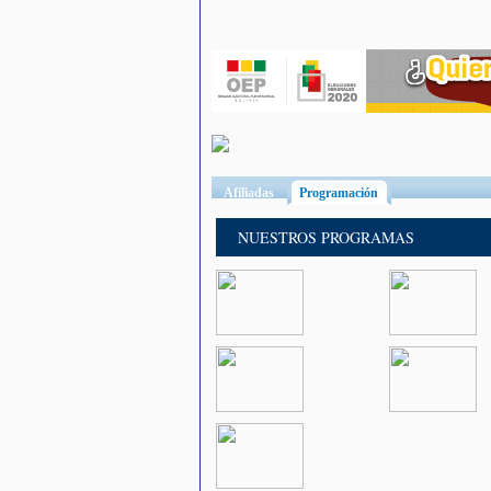
Afiliadas
Programación
(solapa activa)
NUESTROS PROGRAMAS