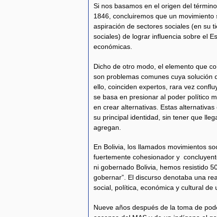
Si nos basamos en el origen del términ
1846, concluiremos que un movimiento 
aspiración de sectores sociales (en su 
sociales) de lograr influencia sobre el 
económicas.
Dicho de otro modo, el elemento que co
son problemas comunes cuya solución d
ello, coinciden expertos, rara vez conflu
se basa en presionar al poder político 
en crear alternativas. Estas alternativas
su principal identidad, sin tener que lle
agregan.
En Bolivia, los llamados movimientos so
fuertemente cohesionador y concluyent
ni gobernado Bolivia, hemos resistido 50
gobernar”. El discurso denotaba una rea
social, política, económica y cultural d
Nueve años después de la toma de poder