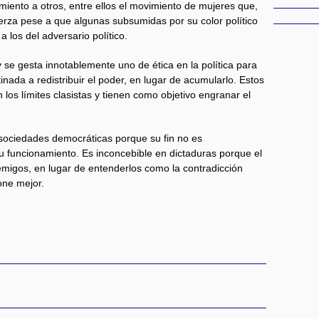
iento a otros, entre ellos el movimiento de mujeres que,
erza pese a que algunas subsumidas por su color político
 los del adversario político.
 se gesta innotablemente uno de ética en la política para
inada a redistribuir el poder, en lugar de acumularlo. Estos
os límites clasistas y tienen como objetivo engranar el
sociedades democráticas porque su fin no es
su funcionamiento. Es inconcebible en dictaduras porque el
emigos, en lugar de entenderlos como la contradicción
one mejor.