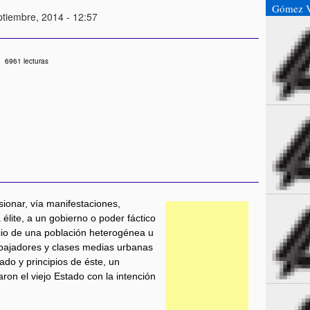
Gómez V
tiembre, 2014 - 12:57
6961 lecturas
sionar, vía manifestaciones,
élite, a un gobierno o poder fáctico
cio de una población heterogénea u
bajadores y clases medias urbanas
sado y principios de éste, un
ron el viejo Estado con la intención