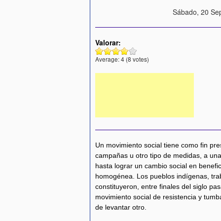
Sábado, 20 Sep
Valorar:
Average:
4
(
8
votes)
Un movimiento social tiene como fin pre
campañas u otro tipo de medidas, a una 
hasta lograr un cambio social en benefi
homogénea. Los pueblos indígenas, tra
constituyeron, entre finales del siglo pa
movimiento social de resistencia y tumba
de levantar otro.