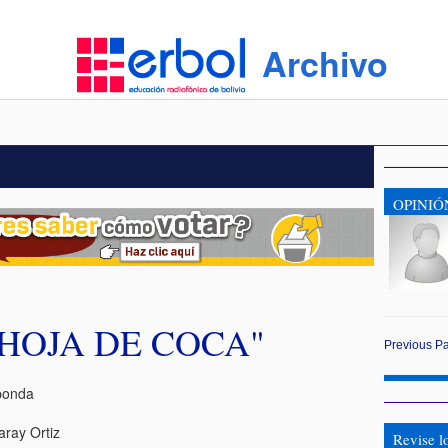
Archivo
OPINIÓ
HOJA DE COCA"
Previous
P
ponda
ray Ortiz
Revise l