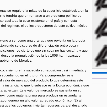
enas se requiere la mitad de la superficie establecida en la
ierno tendría que enfrentarse a un problema político de
ar casi toda la coca existente en el país y con esta
 del régimen: el de los productores de este cultivo, núcleo
 viene a ser como una granada que revienta en la propia
teniendo su discurso de diferenciación entre coca y
dicciones. Lo cierto es que sin coca no hay cocaína y que
s desde la promulgación de la ley 1008 han fracasado
o gobierno de Morales.
e coca siempre ha sucedido su reposición casi inmediata y
á sucediendo en el futuro. Para comprender este
l valor de mercado del producto lo que determina este
ma instancia, lo que lo subyace es la lógica económica que
 caracterizan. Este valor de mercado se sustenta en su
 servir como materia prima para producir un estimulante
cado, genera un alto valor agregado económico; (2) al
ra que los gobiernos inviertan recursos para el desarrollo