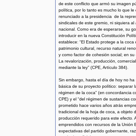
de este conflicto que armó su imagen pú
política, por lo tanto es mucho lo que le
renunciado a la presidencia de la repre
sindicales de este gremio, ni siquiera al
nacional. Como era de esperarse, su gob
introducir en la nueva Constitución Polít
establece: “El Estado protege a la coca 
patrimonio cultural, recurso natural reno
y como factor de cohesión social; en su
La revalorización, producción, comerciali
mediante la ley” (CPE, Artículo 384).
Sin embargo, hasta el día de hoy no ha 
básica de su proyecto político: separar 
régimen de la coca” (en concordancia co
CPE) y el “del régimen de sustancias co
prometido hace varios años atrás empre
tradicional de la hoja de coca, a objeto
producción requerido para este efecto. A
emprendidos con recursos de la Unión Eu
expectativas del partido gobernante, ra