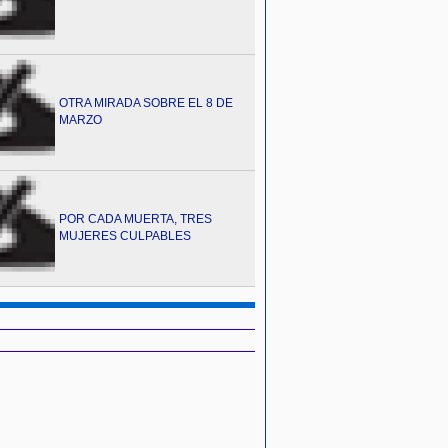
OTRA MIRADA SOBRE EL 8 DE
MARZO
POR CADA MUERTA, TRES
MUJERES CULPABLES