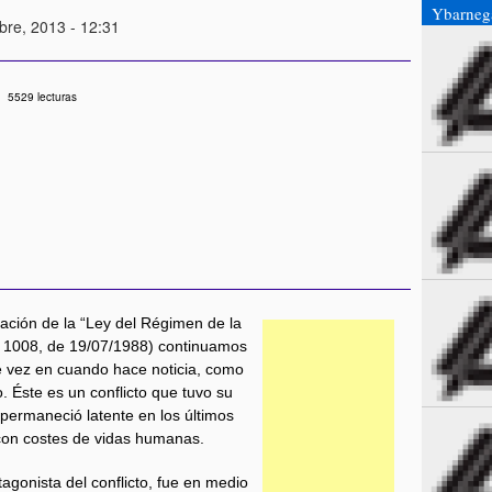
Ybarnega
bre, 2013 - 12:31
5529 lecturas
ación de la “Ley del Régimen de la
º 1008, de 19/07/1988) continuamos
e vez en cuando hace noticia, como
. Éste es un conflicto que tuvo su
 permaneció latente en los últimos
 con costes de vidas humanas.
agonista del conflicto, fue en medio