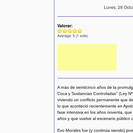
Lunes, 28 Octu
Valorar:
Average:
5
(
1
vote)
A más de veinticinco años de la promulg
Coca y Sustancias Controladas” (Ley N
viviendo un conflicto permanente que d
lo que aconteció recientemente en Apolo
fase intensiva en los años noventa, que
años y que vuelve al escenario público
Evo Morales fue (y continúa siendo) prot