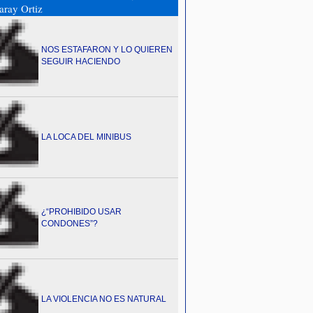
ray Ortiz
NOS ESTAFARON Y LO QUIEREN
SEGUIR HACIENDO
LA LOCA DEL MINIBUS
¿“PROHIBIDO USAR
CONDONES”?
LA VIOLENCIA NO ES NATURAL