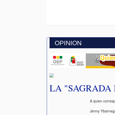
OPINION
LA "SAGRADA 
A quien corres
Jenny Ybarnega