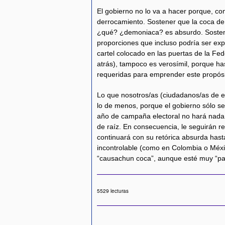
El gobierno no lo va a hacer porque, com
derrocamiento. Sostener que la coca de 
¿qué? ¿demoniaca? es absurdo. Sosten
proporciones que incluso podría ser exp
cartel colocado en las puertas de la 
atrás), tampoco es verosímil, porque ha
requeridas para emprender este propós
Lo que nosotros/as (ciudadanos/as de 
lo de menos, porque el gobierno sólo s
año de campaña electoral no hará nada
de raíz. En consecuencia, le seguirán r
continuará con su retórica absurda hasta
incontrolable (como en Colombia o Méxi
“causachun coca”, aunque esté muy “p
5529 lecturas