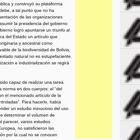
blica y construyó su plataforma
 debe, a tal punto que no ha
sentación de las organizaciones
 asumir la presidencia del gobierno
ierno logró apuntarse un triunfo al
ica del Estado un artículo que
originaria y ancestral como
vable de la biodiversidad de Bolivia,
 estado natural no es estupefaciente.
zación e industrialización se regirá
sido capaz de realizar una tarea
la norma en dos cuerpos: el “del
n el mencionado artículo de la
ntroladas”. Para hacerlo, había
nder un estudio minucioso del uso
 de determinar el volumen de
l parecer, varios estudios
ropea, no satisficieron las
zón por la cual no se conocen