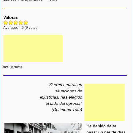
Valorar:
Average:
4.6
(
9
votes)
9213 lecturas
"Si eres neutral en
situaciones de
injusticias, has elegido
el lado del opresor"
(Desmond Tutu)
He debido dejar
pasar un par de días