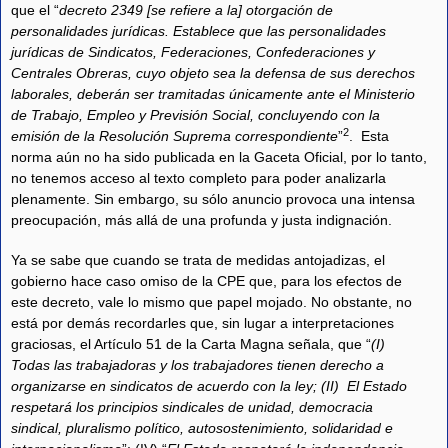
que el “
decreto 2349 [se refiere a la] otorgación de
personalidades jurídicas. Establece que las personalidades
jurídicas de Sindicatos, Federaciones, Confederaciones y
Centrales Obreras, cuyo objeto sea la defensa de sus derechos
laborales, deberán ser tramitadas únicamente ante el Ministerio
de Trabajo, Empleo y Previsión Social, concluyendo con la
2
emisión de la Resolución Suprema correspondiente
”
. Esta
norma aún no ha sido publicada en la Gaceta Oficial, por lo tanto,
no tenemos acceso al texto completo para poder analizarla
plenamente. Sin embargo, su sólo anuncio provoca una intensa
preocupación, más allá de una profunda y justa indignación.
Ya se sabe que cuando se trata de medidas antojadizas, el
gobierno hace caso omiso de la CPE que, para los efectos de
este decreto, vale lo mismo que papel mojado. No obstante, no
está por demás recordarles que, sin lugar a interpretaciones
graciosas, el Artículo 51 de la Carta Magna señala, que “
(I)
Todas las trabajadoras y los trabajadores tienen derecho a
organizarse en sindicatos de acuerdo con la ley; (II) El Estado
respetará los principios sindicales de unidad, democracia
sindical, pluralismo político, autosostenimiento, solidaridad e