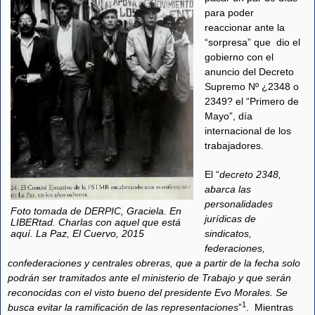
para poder
reaccionar ante la
“sorpresa” que dio el
gobierno con el
anuncio del Decreto
Supremo Nº ¿2348 o
2349? el “Primero de
Mayo”, día
internacional de los
trabajadores.
El “
decreto 2348,
abarca las
personalidades
Foto tomada de DERPIC, Graciela. En
jurídicas de
LIBERtad. Charlas con aquel que está
sindicatos,
aquí. La Paz, El Cuervo, 2015
federaciones,
confederaciones y centrales obreras, que a partir de la fecha solo
podrán ser tramitados ante el ministerio de Trabajo y que serán
reconocidas con el visto bueno del presidente Evo Morales. Se
1
busca evitar la ramificación de las representaciones
”
. Mientras