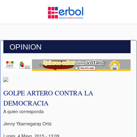
OPINION
GOLPE ARTERO CONTRA LA
DEMOCRACIA
A quien corresponda
Jenny Ybarnegaray Ortiz
Lunes, 4 Mayo, 2015 - 13:09