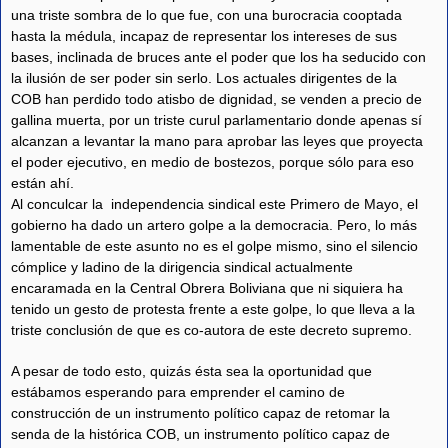
una triste sombra de lo que fue, con una burocracia cooptada
hasta la médula, incapaz de representar los intereses de sus
bases, inclinada de bruces ante el poder que los ha seducido con
la ilusión de ser poder sin serlo. Los actuales dirigentes de la
COB han perdido todo atisbo de dignidad, se venden a precio de
gallina muerta, por un triste curul parlamentario donde apenas sí
alcanzan a levantar la mano para aprobar las leyes que proyecta
el poder ejecutivo, en medio de bostezos, porque sólo para eso
están ahí.
Al conculcar la independencia sindical este Primero de Mayo, el
gobierno ha dado un artero golpe a la democracia. Pero, lo más
lamentable de este asunto no es el golpe mismo, sino el silencio
cómplice y ladino de la dirigencia sindical actualmente
encaramada en la Central Obrera Boliviana que ni siquiera ha
tenido un gesto de protesta frente a este golpe, lo que lleva a la
triste conclusión de que es co-autora de este decreto supremo.
A pesar de todo esto, quizás ésta sea la oportunidad que
estábamos esperando para emprender el camino de
construcción de un instrumento político capaz de retomar la
senda de la histórica COB, un instrumento político capaz de