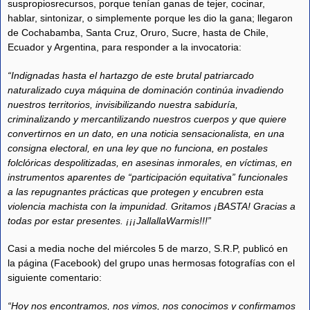
suspropiosrecursos, porque tenían ganas de tejer, cocinar,
hablar, sintonizar, o simplemente porque les dio la gana; llegaron
de Cochabamba, Santa Cruz, Oruro, Sucre, hasta de Chile,
Ecuador y Argentina, para responder a la invocatoria:
“Indignadas hasta el hartazgo de este brutal patriarcado
naturalizado cuya máquina de dominación continúa invadiendo
nuestros territorios, invisibilizando nuestra sabiduría,
criminalizando y mercantilizando nuestros cuerpos y que quiere
convertirnos en un dato, en una noticia sensacionalista, en una
consigna electoral, en una ley que no funciona, en postales
folclóricas despolitizadas, en asesinas inmorales, en víctimas, en
instrumentos aparentes de “participación equitativa” funcionales
a las repugnantes prácticas que protegen y encubren esta
violencia machista con la impunidad. Gritamos ¡BASTA! Gracias a
todas por estar presentes. ¡¡¡JallallaWarmis!!!”
Casi a media noche del miércoles 5 de marzo, S.R.P, publicó en
la página (Facebook) del grupo unas hermosas fotografías con el
siguiente comentario:
“Hoy nos encontramos, nos vimos, nos conocimos y confirmamos