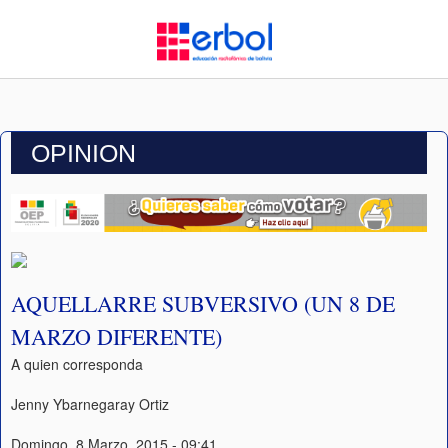
OPINION
AQUELLARRE SUBVERSIVO (UN 8 DE
MARZO DIFERENTE)
A quien corresponda
Jenny Ybarnegaray Ortiz
Domingo, 8 Marzo, 2015 - 09:41