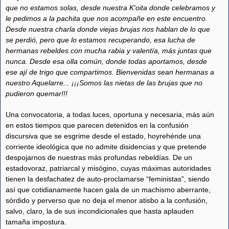
que no estamos solas, desde nuestra K'oita donde celebramos y
le pedimos a la pachita que nos acompañe en este encuentro.
Desde nuestra charla donde viejas brujas nos hablan de lo que
se perdió, pero que lo estamos recuperando, esa lucha de
hermanas rebeldes con mucha rabia y valentía, más juntas que
nunca. Desde esa olla común, donde todas aportamos, desde
ese ají de trigo que compartimos. Bienvenidas sean hermanas a
nuestro Aquelarre... ¡¡¡Somos las nietas de las brujas que no
pudieron quemar!!!
Una convocatoria, a todas luces, oportuna y necesaria, más aún
en estos tiempos que parecen detenidos en la confusión
discursiva que se esgrime desde el estado, hoyrehénde una
corriente ideológica que no admite disidencias y que pretende
despojarnos de nuestras más profundas rebeldías. De un
estadovoraz, patriarcal y misógino, cuyas máximas autoridades
tienen la desfachatez de auto-proclamarse “feministas”, siendo
así que cotidianamente hacen gala de un machismo aberrante,
sórdido y perverso que no deja el menor atisbo a la confusión,
salvo, claro, la de sus incondicionales que hasta aplauden
tamaña impostura.