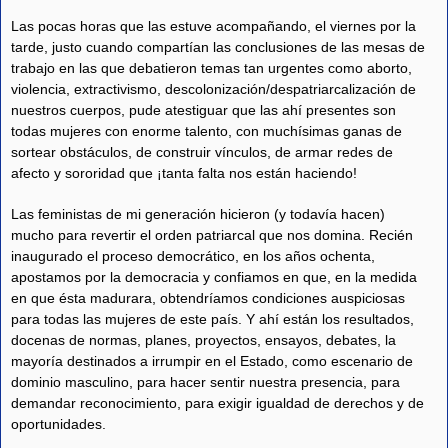
Las pocas horas que las estuve acompañando, el viernes por la
tarde, justo cuando compartían las conclusiones de las mesas de
trabajo en las que debatieron temas tan urgentes como aborto,
violencia, extractivismo, descolonización/despatriarcalización de
nuestros cuerpos, pude atestiguar que las ahí presentes son
todas mujeres con enorme talento, con muchísimas ganas de
sortear obstáculos, de construir vínculos, de armar redes de
afecto y sororidad que ¡tanta falta nos están haciendo!
Las feministas de mi generación hicieron (y todavía hacen)
mucho para revertir el orden patriarcal que nos domina. Recién
inaugurado el proceso democrático, en los años ochenta,
apostamos por la democracia y confiamos en que, en la medida
en que ésta madurara, obtendríamos condiciones auspiciosas
para todas las mujeres de este país. Y ahí están los resultados,
docenas de normas, planes, proyectos, ensayos, debates, la
mayoría destinados a irrumpir en el Estado, como escenario de
dominio masculino, para hacer sentir nuestra presencia, para
demandar reconocimiento, para exigir igualdad de derechos y de
oportunidades.