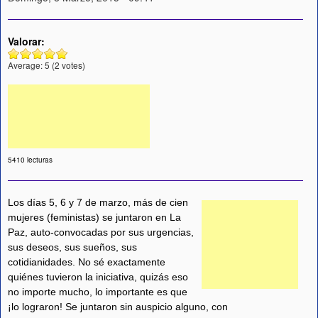
Valorar:
Average:
5
(
2
votes)
5410 lecturas
Los días 5, 6 y 7 de marzo, más de cien
mujeres (feministas) se juntaron en La
Paz, auto-convocadas por sus urgencias,
sus deseos, sus sueños, sus
cotidianidades. No sé exactamente
quiénes tuvieron la iniciativa, quizás eso
no importe mucho, lo importante es que
¡lo lograron! Se juntaron sin auspicio alguno, con