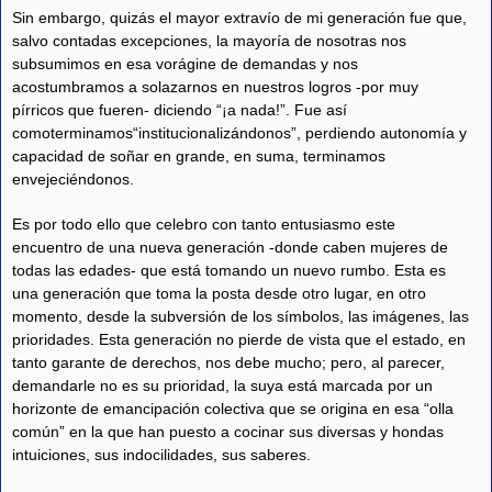
Sin embargo, quizás el mayor extravío de mi generación fue que,
salvo contadas excepciones, la mayoría de nosotras nos
subsumimos en esa vorágine de demandas y nos
acostumbramos a solazarnos en nuestros logros -por muy
pírricos que fueren- diciendo “¡a nada!”. Fue así
comoterminamos“institucionalizándonos”, perdiendo autonomía y
capacidad de soñar en grande, en suma, terminamos
envejeciéndonos.
Es por todo ello que celebro con tanto entusiasmo este
encuentro de una nueva generación -donde caben mujeres de
todas las edades- que está tomando un nuevo rumbo. Esta es
una generación que toma la posta desde otro lugar, en otro
momento, desde la subversión de los símbolos, las imágenes, las
prioridades. Esta generación no pierde de vista que el estado, en
tanto garante de derechos, nos debe mucho; pero, al parecer,
demandarle no es su prioridad, la suya está marcada por un
horizonte de emancipación colectiva que se origina en esa “olla
común” en la que han puesto a cocinar sus diversas y hondas
intuiciones, sus indocilidades, sus saberes.