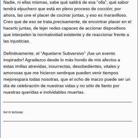
Nadie, ni ellas mismas, sabe qué saldrá de esa “olla”, qué sabor
tendrá elpuchero que está en pleno proceso de cocción; por
ahora, las une el placer de cocinar juntas, y eso es maravilloso.
Creo que de eso se trata,precisamente, de encontrar placer en el
hacerlo juntas, de tejer redes capaces de accionar dispositivos
que interpelen la normatividad existente y de reaccionar frente a
las injusticias.
Definitivamente, el “Aquelarre Subversivo” ¡fue un evento
inspirador! Agradezco desde lo más hondo de mis afectos a
estas imillas atrevidas, insurrectas, desobedientes, vitales y
amorosas que me hicieron sentirque pueden venir tiempos
mejorespara todas nosotras, que el ocho de marzo puede ser un
día de celebración de nuestras vidas y no sólo de llanto por
nuestras queridas e inolvidables muertas.
5410 lecturas