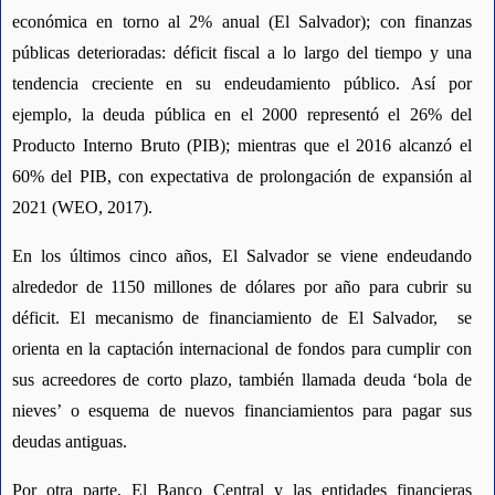
económica en torno al 2% anual (El Salvador); con finanzas 
públicas deterioradas: déficit fiscal a lo largo del tiempo y una 
tendencia creciente en su endeudamiento público. Así por 
ejemplo, la deuda pública en el 2000 representó el 26% del 
Producto Interno Bruto (PIB); mientras que el 2016 alcanzó el 
60% del PIB, con expectativa de prolongación de expansión al 
2021 (WEO, 2017). 
En los últimos cinco años, El Salvador se viene endeudando 
alrededor de 1150 millones de dólares por año para cubrir su 
déficit. El mecanismo de financiamiento de El Salvador,  se 
orienta en la captación internacional de fondos para cumplir con 
sus acreedores de corto plazo, también llamada deuda ‘bola de 
nieves’ o esquema de nuevos financiamientos para pagar sus 
deudas antiguas.
Por otra parte, El Banco Central y las entidades financieras 