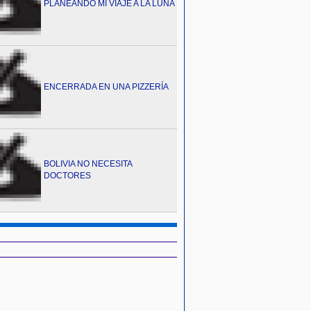
PLANEANDO MI VIAJE A LA LUNA
ENCERRADA EN UNA PIZZERÍA
BOLIVIA NO NECESITA
DOCTORES