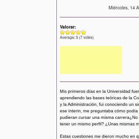
Miércoles, 14 
Valorar:
Average:
5
(
7
votes)
Mis primeros días en la Universidad fuero
aprendiendo las bases teóricas de la Co
y la Administración, fui conociendo un 
ese ínterin, me preguntaba cómo podía 
pudieran cursar una misma carrera¿No
tener un mismo perfil? ¿Unas mismas 
Estas cuestiones me dieron mucho en qu