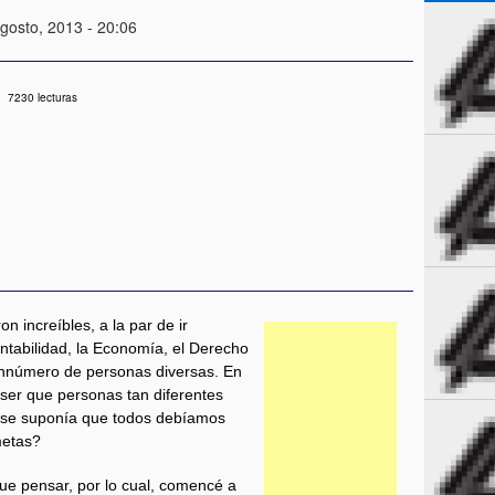
Agosto, 2013 - 20:06
7230 lecturas
n increíbles, a la par de ir
ntabilidad, la Economía, el Derecho
sinnúmero de personas diversas. En
ser que personas tan diferentes
 se suponía que todos debíamos
metas?
e pensar, por lo cual, comencé a