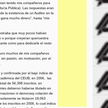
bían tenido mis compañeros para
duría Pública). Las respuestas eran
 la existencia de un Auditor en la
e gana mucho dinero”, hasta “mis
mostraba que muy pocos habían
n o porque creyeran quenuestra
nante como para dedicarle el resto
 futuro muchos de mis compañeros
 sin pasión, sin motivación, por el
.
 y confirmada por el bajo índice de
 académica del CEUB, en 2006, las
otal de 56,398 inscritos; en
antes debieron haberse titulado en
ervaciones ni demorasy colación de
 solamente se titularon 18,063
los inscritos en 2006, lo cual indica