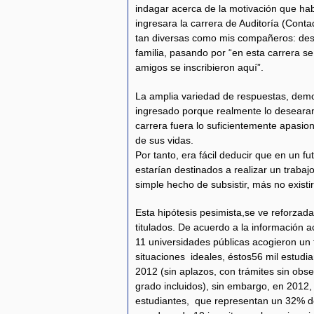
indagar acerca de la motivación que ha
ingresara la carrera de Auditoría (Conta
tan diversas como mis compañeros: desde
familia, pasando por “en esta carrera s
amigos se inscribieron aquí”.
La amplia variedad de respuestas, de
ingresado porque realmente lo deseara
carrera fuera lo suficientemente apasio
de sus vidas.
Por tanto, era fácil deducir que en un
estarían destinados a realizar un trabajo
simple hecho de subsistir, más no existir
Esta hipótesis pesimista,se ve reforzada
titulados. De acuerdo a la información
11 universidades públicas acogieron un t
situaciones ideales, éstos56 mil estudi
2012 (sin aplazos, con trámites sin obs
grado incluidos), sin embargo, en 2012,
estudiantes, que representan un 32% de 