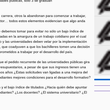
idades públicas, sólo 3 se gradúan
 carrera, otros la abandonan para comenzar a trabajar,
factor… todos estos elementos evidencian que algo anda
 debemos tomar para evitar no sólo un bajo índice de
gadas en la amargura de un trabajo cotidiano por el cual
vo y las universidades deben velar por la implementación
, que coadyuven a que los bachilleres tomen una decisión
ometidos a trabajar por el desarrollo del país.
el pedido recurrente de las universidades públicas gira
resupuestarios, a pesar de que sus ingresos tienen una
mos años ¿Estas solicitudes van ligadas a una mejora del
diantes mejores condiciones para el desarrollo formativo?
 y el bajo índice de titulados ¿Hacia quién debe apuntar
udiantes? ¿Los docentes? ¿El sistema universitario? ¿El