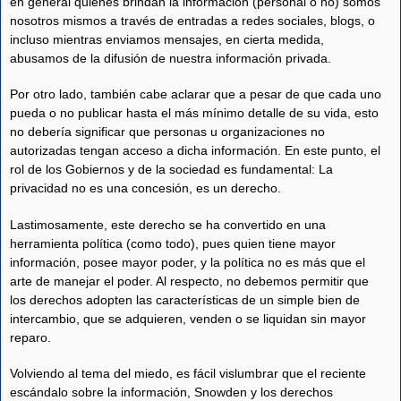
en general quienes brindan la información (personal o no) somos
nosotros mismos a través de entradas a redes sociales, blogs, o
incluso mientras enviamos mensajes, en cierta medida,
abusamos de la difusión de nuestra información privada.
Por otro lado, también cabe aclarar que a pesar de que cada uno
pueda o no publicar hasta el más mínimo detalle de su vida, esto
no debería significar que personas u organizaciones no
autorizadas tengan acceso a dicha información. En este punto, el
rol de los Gobiernos y de la sociedad es fundamental: La
privacidad no es una concesión, es un derecho.
Lastimosamente, este derecho se ha convertido en una
herramienta política (como todo), pues quien tiene mayor
información, posee mayor poder, y la política no es más que el
arte de manejar el poder. Al respecto, no debemos permitir que
los derechos adopten las características de un simple bien de
intercambio, que se adquieren, venden o se liquidan sin mayor
reparo.
Volviendo al tema del miedo, es fácil vislumbrar que el reciente
escándalo sobre la información, Snowden y los derechos