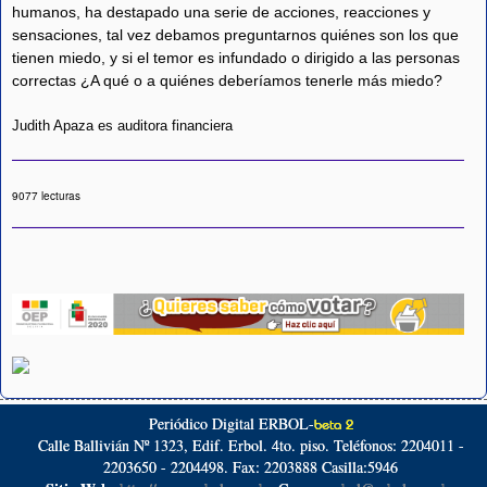
humanos, ha destapado una serie de acciones, reacciones y
sensaciones, tal vez debamos preguntarnos quiénes son los que
tienen miedo, y si el temor es infundado o dirigido a las personas
correctas ¿A qué o a quiénes deberíamos tenerle más miedo?
Judith Apaza es auditora financiera
9077 lecturas
Periódico Digital ERBOL-
beta 2
Calle Ballivián Nº 1323, Edif. Erbol. 4to. piso. Teléfonos: 2204011 -
2203650 - 2204498. Fax: 2203888 Casilla:5946