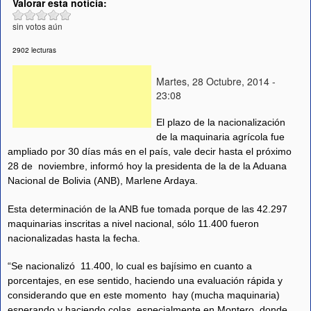
Valorar esta noticia:
sin votos aún
2902 lecturas
Martes, 28 Octubre, 2014 -
23:08
El plazo de la nacionalización
de la maquinaria agrícola fue
ampliado por 30 días más en el país, vale decir hasta el próximo
28 de noviembre, informó hoy la presidenta de la de la Aduana
Nacional de Bolivia (ANB), Marlene Ardaya.
Esta determinación de la ANB fue tomada porque de las 42.297
maquinarias inscritas a nivel nacional, sólo 11.400 fueron
nacionalizadas hasta la fecha.
“Se nacionalizó 11.400, lo cual es bajísimo en cuanto a
porcentajes, en ese sentido, haciendo una evaluación rápida y
considerando que en este momento hay (mucha maquinaria)
esperando y haciendo colas, especialmente en Montero, donde