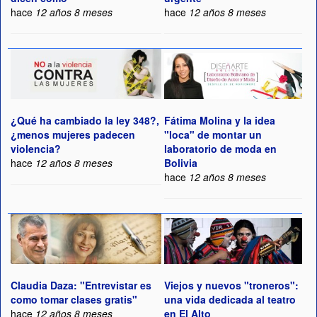
hace
12 años 8 meses
hace
12 años 8 meses
¿Qué ha cambiado la ley 348?,
Fátima Molina y la idea
¿menos mujeres padecen
"loca" de montar un
violencia?
laboratorio de moda en
hace
12 años 8 meses
Bolivia
hace
12 años 8 meses
Claudia Daza: "Entrevistar es
Viejos y nuevos "troneros":
como tomar clases gratis"
una vida dedicada al teatro
hace
12 años 8 meses
en El Alto