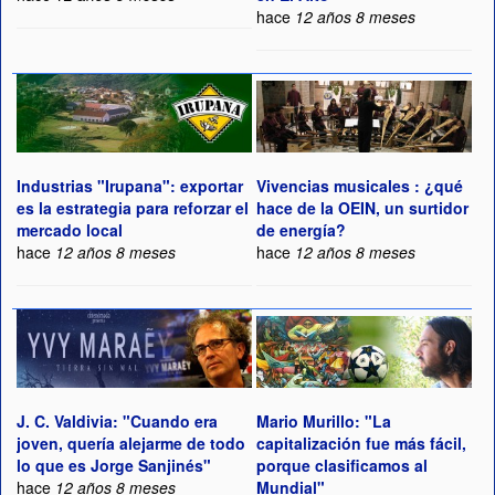
hace
12 años 8 meses
Industrias "Irupana": exportar
Vivencias musicales : ¿qué
es la estrategia para reforzar el
hace de la OEIN, un surtidor
mercado local
de energía?
hace
12 años 8 meses
hace
12 años 8 meses
J. C. Valdivia: "Cuando era
Mario Murillo: "La
joven, quería alejarme de todo
capitalización fue más fácil,
lo que es Jorge Sanjinés"
porque clasificamos al
hace
12 años 8 meses
Mundial"