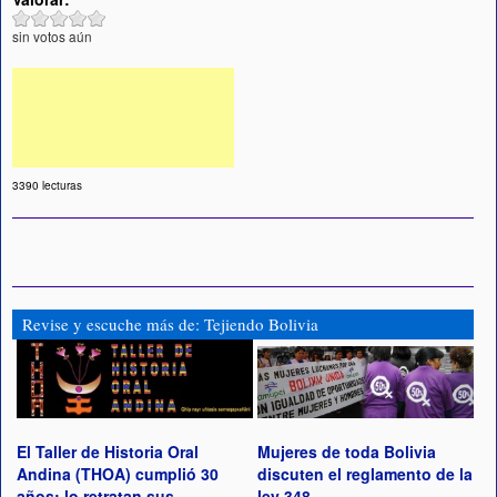
sin votos aún
3390 lecturas
Revise y escuche más de: Tejiendo Bolivia
El Taller de Historia Oral
Mujeres de toda Bolivia
Andina (THOA) cumplió 30
discuten el reglamento de la
años: lo retratan sus
ley 348