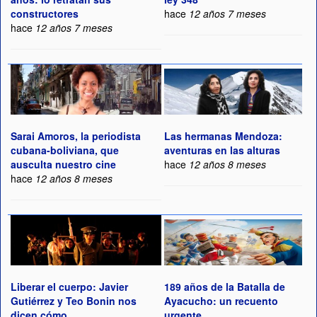
constructores
hace
12 años 7 meses
hace
12 años 7 meses
Sarai Amoros, la periodista
Las hermanas Mendoza:
cubana-boliviana, que
aventuras en las alturas
ausculta nuestro cine
hace
12 años 8 meses
hace
12 años 8 meses
Liberar el cuerpo: Javier
189 años de la Batalla de
Gutiérrez y Teo Bonin nos
Ayacucho: un recuento
dicen cómo
urgente