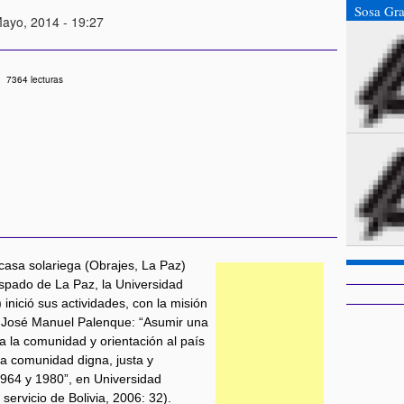
Sosa Gr
Mayo, 2014 - 19:27
7364 lecturas
sa solariega (Obrajes, La Paz)
ispado de La Paz, la Universidad
inició sus actividades, con la misión
s,José Manuel Palenque: “Asumir una
 a la comunidad y orientación al país
na comunidad digna, justa y
1964 y 1980”, en Universidad
servicio de Bolivia, 2006: 32).