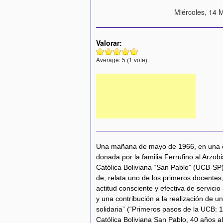
Miércoles, 14 
Valorar:
Average:
5
(
1
vote)
Una mañana de mayo de 1966, en una ca
donada por la familia Ferrufino al Arzob
Católica Boliviana “San Pablo” (UCB-SP) 
de, relata uno de los primeros docente
actitud consciente y efectiva de servicio
y una contribución a la realización de u
solidaria” (“Primeros pasos de la UCB: 
Católica Boliviana San Pablo, 40 años al 