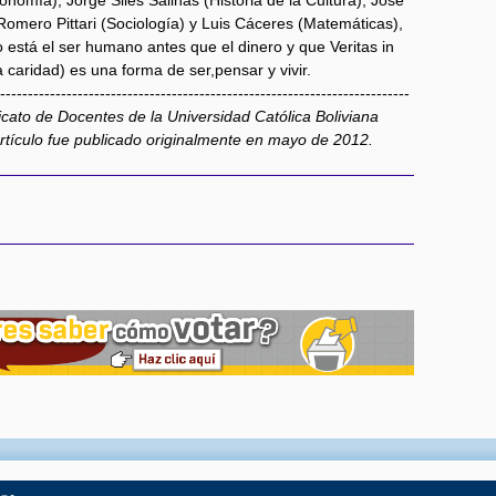
omero Pittari (Sociología) y Luis Cáceres (Matemáticas),
está el ser humano antes que el dinero y que Veritas in
a caridad) es una forma de ser,pensar y vivir.
--------------------------------------------------------------------------
dicato de Docentes de la Universidad Católica Boliviana
tículo fue publicado originalmente en mayo de 2012.