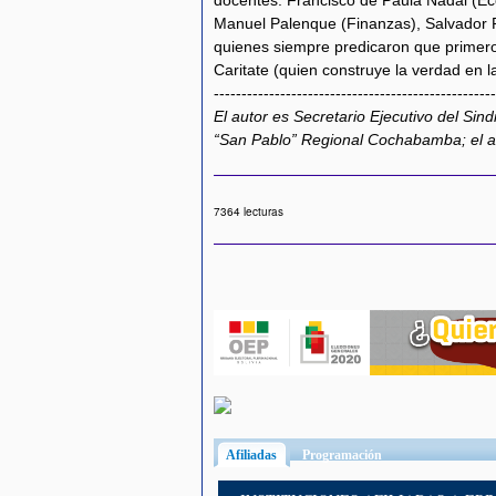
Manuel Palenque (Finanzas), Salvador R
quienes siempre predicaron que primero 
Caritate (quien construye la verdad en l
---------------------------------------------------
El autor es Secretario Ejecutivo del Sin
“San Pablo” Regional Cochabamba; el ar
7364 lecturas
Afiliadas
(solapa activa)
Programación