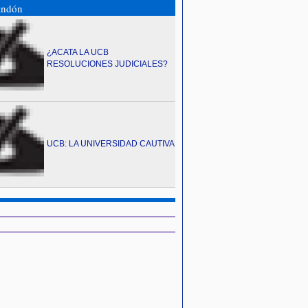
andón
¿ACATA LA UCB
RESOLUCIONES JUDICIALES?
UCB: LA UNIVERSIDAD CAUTIVA