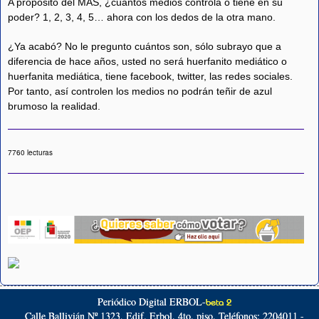
A propósito del MAS, ¿cuántos medios controla o tiene en su
poder? 1, 2, 3, 4, 5… ahora con los dedos de la otra mano.
¿Ya acabó? No le pregunto cuántos son, sólo subrayo que a
diferencia de hace años, usted no será huerfanito mediático o
huerfanita mediática, tiene facebook, twitter, las redes sociales.
Por tanto, así controlen los medios no podrán teñir de azul
brumoso la realidad.
7760 lecturas
Periódico Digital ERBOL-
beta 2
Calle Ballivián Nº 1323, Edif. Erbol. 4to. piso. Teléfonos: 2204011 -