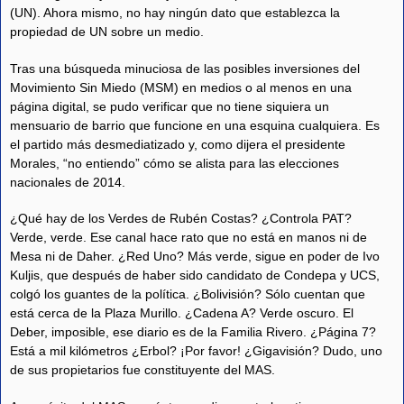
(UN). Ahora mismo, no hay ningún dato que establezca la
propiedad de UN sobre un medio.
Tras una búsqueda minuciosa de las posibles inversiones del
Movimiento Sin Miedo (MSM) en medios o al menos en una
página digital, se pudo verificar que no tiene siquiera un
mensuario de barrio que funcione en una esquina cualquiera. Es
el partido más desmediatizado y, como dijera el presidente
Morales, “no entiendo” cómo se alista para las elecciones
nacionales de 2014.
¿Qué hay de los Verdes de Rubén Costas? ¿Controla PAT?
Verde, verde. Ese canal hace rato que no está en manos ni de
Mesa ni de Daher. ¿Red Uno? Más verde, sigue en poder de Ivo
Kuljis, que después de haber sido candidato de Condepa y UCS,
colgó los guantes de la política. ¿Bolivisión? Sólo cuentan que
está cerca de la Plaza Murillo. ¿Cadena A? Verde oscuro. El
Deber, imposible, ese diario es de la Familia Rivero. ¿Página 7?
Está a mil kilómetros ¿Erbol? ¡Por favor! ¿Gigavisión? Dudo, uno
de sus propietarios fue constituyente del MAS.