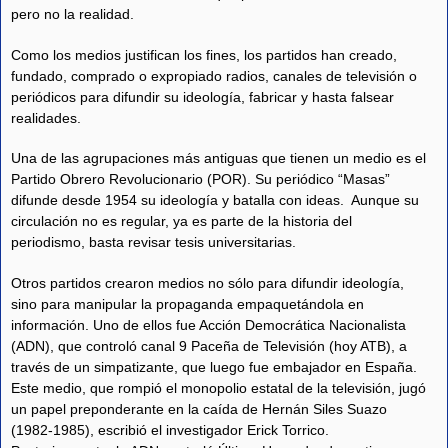
pero no la realidad.
Como los medios justifican los fines, los partidos han creado,
fundado, comprado o expropiado radios, canales de televisión o
periódicos para difundir su ideología, fabricar y hasta falsear
realidades.
Una de las agrupaciones más antiguas que tienen un medio es el
Partido Obrero Revolucionario (POR). Su periódico “Masas”
difunde desde 1954 su ideología y batalla con ideas. Aunque su
circulación no es regular, ya es parte de la historia del
periodismo, basta revisar tesis universitarias.
Otros partidos crearon medios no sólo para difundir ideología,
sino para manipular la propaganda empaquetándola en
información. Uno de ellos fue Acción Democrática Nacionalista
(ADN), que controló canal 9 Paceña de Televisión (hoy ATB), a
través de un simpatizante, que luego fue embajador en España.
Este medio, que rompió el monopolio estatal de la televisión, jugó
un papel preponderante en la caída de Hernán Siles Suazo
(1982-1985), escribió el investigador Erick Torrico.