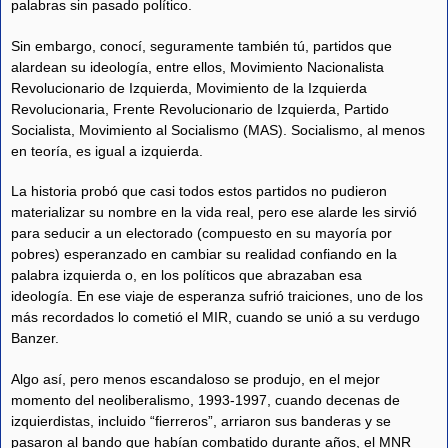
palabras sin pasado político.
Sin embargo, conocí, seguramente también tú, partidos que
alardean su ideología, entre ellos, Movimiento Nacionalista
Revolucionario de Izquierda, Movimiento de la Izquierda
Revolucionaria, Frente Revolucionario de Izquierda, Partido
Socialista, Movimiento al Socialismo (MAS). Socialismo, al menos
en teoría, es igual a izquierda.
La historia probó que casi todos estos partidos no pudieron
materializar su nombre en la vida real, pero ese alarde les sirvió
para seducir a un electorado (compuesto en su mayoría por
pobres) esperanzado en cambiar su realidad confiando en la
palabra izquierda o, en los políticos que abrazaban esa
ideología. En ese viaje de esperanza sufrió traiciones, uno de los
más recordados lo cometió el MIR, cuando se unió a su verdugo
Banzer.
Algo así, pero menos escandaloso se produjo, en el mejor
momento del neoliberalismo, 1993-1997, cuando decenas de
izquierdistas, incluido “fierreros”, arriaron sus banderas y se
pasaron al bando que habían combatido durante años, el MNR