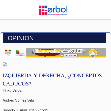
OPINION
IZQUIERDA Y DERECHA, ¿CONCEPTOS
CADUCOS?
Tinku Verbal
Andrés Gómez Vela
Sábado, 4 Abril, 2015 - 15:24