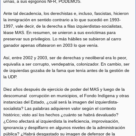
urnas, a sus epígonos NFR, PODEMOS.
Ante tal decadencia, los derechistas e, incluso, fascistas, hicieron
la inmigración en sentido contrario a lo que sucedió en 1993-
1997, vale decir, de la derecha a filas izquierdistas-socialistas,
léase MAS. En resumen, se unieron a sus exvíctimas para
preservar sus privilegios. Lo más hábiles se subieron al carro
ganador apenas olfatearon en 2003 lo que venía.
Así, entre 2002 y 2003, ser de derechas y neoliberal era lo peor,
equivalía a ser corrupto, vendepatria, colonizador. En cambio, ser
de izquierdas gozaba de la fama que tenía antes de la gestión de
la UDP.
Diez años después de ejercicio de poder del MAS y luego de la
descomunal corrupción en municipios, el Fondo Indígena y otras
instancias del Estado, ¿cuál será la imagen del izquierdista-
socialista? Las palabras adquieren valor según el contexto
histórico; visto así los hechos ¿cuánto se habrá devaluado?
¿Cómo afectará al izquierdista la ineficiencia, improvisación,
ignorancia y despilfarro en algunos niveles de la administración
pública? ¿Habrá desgastado su imagen de defensor de la