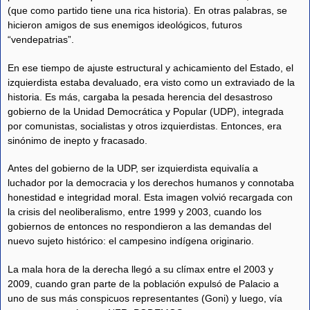
(que como partido tiene una rica historia). En otras palabras, se
hicieron amigos de sus enemigos ideológicos, futuros
“vendepatrias”.
En ese tiempo de ajuste estructural y achicamiento del Estado, el
izquierdista estaba devaluado, era visto como un extraviado de la
historia. Es más, cargaba la pesada herencia del desastroso
gobierno de la Unidad Democrática y Popular (UDP), integrada
por comunistas, socialistas y otros izquierdistas. Entonces, era
sinónimo de inepto y fracasado.
Antes del gobierno de la UDP, ser izquierdista equivalía a
luchador por la democracia y los derechos humanos y connotaba
honestidad e integridad moral. Esta imagen volvió recargada con
la crisis del neoliberalismo, entre 1999 y 2003, cuando los
gobiernos de entonces no respondieron a las demandas del
nuevo sujeto histórico: el campesino indígena originario.
La mala hora de la derecha llegó a su clímax entre el 2003 y
2009, cuando gran parte de la población expulsó de Palacio a
uno de sus más conspicuos representantes (Goni) y luego, vía