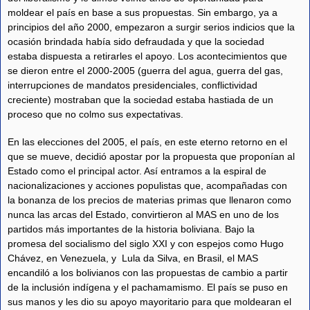
moldear el país en base a sus propuestas. Sin embargo, ya a
principios del año 2000, empezaron a surgir serios indicios que la
ocasión brindada había sido defraudada y que la sociedad
estaba dispuesta a retirarles el apoyo. Los acontecimientos que
se dieron entre el 2000-2005 (guerra del agua, guerra del gas,
interrupciones de mandatos presidenciales, conflictividad
creciente) mostraban que la sociedad estaba hastiada de un
proceso que no colmo sus expectativas.
En las elecciones del 2005, el país, en este eterno retorno en el
que se mueve, decidió apostar por la propuesta que proponían al
Estado como el principal actor. Así entramos a la espiral de
nacionalizaciones y acciones populistas que, acompañadas con
la bonanza de los precios de materias primas que llenaron como
nunca las arcas del Estado, convirtieron al MAS en uno de los
partidos más importantes de la historia boliviana. Bajo la
promesa del socialismo del siglo XXI y con espejos como Hugo
Chávez, en Venezuela, y Lula da Silva, en Brasil, el MAS
encandiló a los bolivianos con las propuestas de cambio a partir
de la inclusión indígena y el pachamamismo. El país se puso en
sus manos y les dio su apoyo mayoritario para que moldearan el