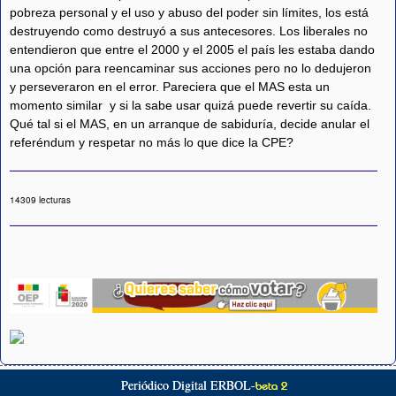
pobreza personal y el uso y abuso del poder sin límites, los está
destruyendo como destruyó a sus antecesores. Los liberales no
entendieron que entre el 2000 y el 2005 el país les estaba dando
una opción para reencaminar sus acciones pero no lo dedujeron
y perseveraron en el error. Pareciera que el MAS esta un
momento similar y si la sabe usar quizá puede revertir su caída.
Qué tal si el MAS, en un arranque de sabiduría, decide anular el
referéndum y respetar no más lo que dice la CPE?
14309 lecturas
Periódico Digital ERBOL-
beta 2