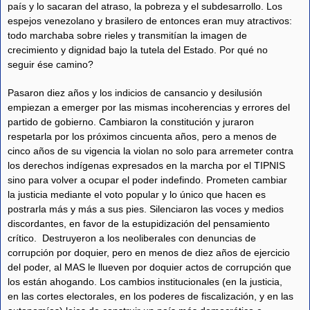
país y lo sacaran del atraso, la pobreza y el subdesarrollo. Los
espejos venezolano y brasilero de entonces eran muy atractivos:
todo marchaba sobre rieles y transmitían la imagen de
crecimiento y dignidad bajo la tutela del Estado. Por qué no
seguir ése camino?
Pasaron diez años y los indicios de cansancio y desilusión
empiezan a emerger por las mismas incoherencias y errores del
partido de gobierno. Cambiaron la constitución y juraron
respetarla por los próximos cincuenta años, pero a menos de
cinco años de su vigencia la violan no solo para arremeter contra
los derechos indígenas expresados en la marcha por el TIPNIS
sino para volver a ocupar el poder indefindo. Prometen cambiar
la justicia mediante el voto popular y lo único que hacen es
postrarla más y más a sus pies. Silenciaron las voces y medios
discordantes, en favor de la estupidización del pensamiento
crítico. Destruyeron a los neoliberales con denuncias de
corrupción por doquier, pero en menos de diez años de ejercicio
del poder, al MAS le llueven por doquier actos de corrupción que
los están ahogando. Los cambios institucionales (en la justicia,
en las cortes electorales, en los poderes de fiscalización, y en las