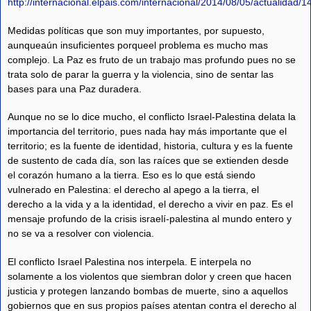
http://internacional.elpais.com/internacional/2014/08/05/actualida
Medidas políticas que son muy importantes, por supuesto,
aunqueaún insuficientes porqueel problema es mucho mas
complejo. La Paz es fruto de un trabajo mas profundo pues no se
trata solo de parar la guerra y la violencia, sino de sentar las
bases para una Paz duradera.
Aunque no se lo dice mucho, el conflicto Israel-Palestina delata la
importancia del territorio, pues nada hay más importante que el
territorio; es la fuente de identidad, historia, cultura y es la fuente
de sustento de cada día, son las raíces que se extienden desde
el corazón humano a la tierra. Eso es lo que está siendo
vulnerado en Palestina: el derecho al apego a la tierra, el
derecho a la vida y a la identidad, el derecho a vivir en paz. Es el
mensaje profundo de la crisis israelí-palestina al mundo entero y
no se va a resolver con violencia.
El conflicto Israel Palestina nos interpela. E interpela no
solamente a los violentos que siembran dolor y creen que hacen
justicia y protegen lanzando bombas de muerte, sino a aquellos
gobiernos que en sus propios países atentan contra el derecho al