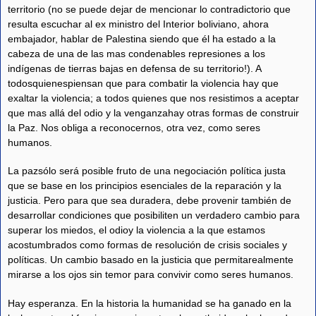
territorio (no se puede dejar de mencionar lo contradictorio que
resulta escuchar al ex ministro del Interior boliviano, ahora
embajador, hablar de Palestina siendo que él ha estado a la
cabeza de una de las mas condenables represiones a los
indígenas de tierras bajas en defensa de su territorio!). A
todosquienespiensan que para combatir la violencia hay que
exaltar la violencia; a todos quienes que nos resistimos a aceptar
que mas allá del odio y la venganzahay otras formas de construir
la Paz. Nos obliga a reconocernos, otra vez, como seres
humanos.
La pazsólo será posible fruto de una negociación política justa
que se base en los principios esenciales de la reparación y la
justicia. Pero para que sea duradera, debe provenir también de
desarrollar condiciones que posibiliten un verdadero cambio para
superar los miedos, el odioy la violencia a la que estamos
acostumbrados como formas de resolución de crisis sociales y
políticas. Un cambio basado en la justicia que permitarealmente
mirarse a los ojos sin temor para convivir como seres humanos.
Hay esperanza. En la historia la humanidad se ha ganado en la