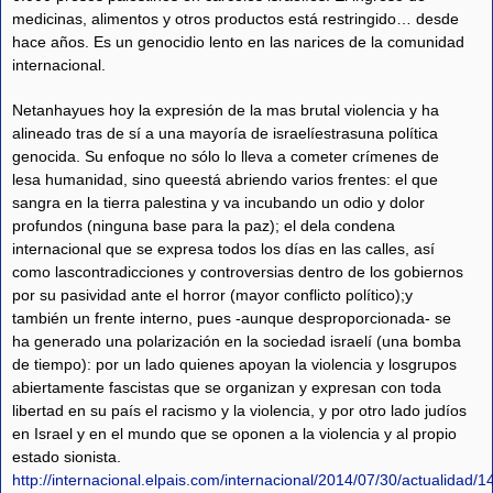
medicinas, alimentos y otros productos está restringido… desde
hace años. Es un genocidio lento en las narices de la comunidad
internacional.
Netanhayues hoy la expresión de la mas brutal violencia y ha
alineado tras de sí a una mayoría de israelíestrasuna política
genocida. Su enfoque no sólo lo lleva a cometer crímenes de
lesa humanidad, sino queestá abriendo varios frentes: el que
sangra en la tierra palestina y va incubando un odio y dolor
profundos (ninguna base para la paz); el dela condena
internacional que se expresa todos los días en las calles, así
como lascontradicciones y controversias dentro de los gobiernos
por su pasividad ante el horror (mayor conflicto político);y
también un frente interno, pues -aunque desproporcionada- se
ha generado una polarización en la sociedad israelí (una bomba
de tiempo): por un lado quienes apoyan la violencia y losgrupos
abiertamente fascistas que se organizan y expresan con toda
libertad en su país el racismo y la violencia, y por otro lado judíos
en Israel y en el mundo que se oponen a la violencia y al propio
estado sionista.
http://internacional.elpais.com/internacional/2014/07/30/actualida