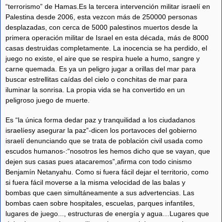
“terrorismo” de Hamas.Es la tercera intervención militar israelí en
Palestina desde 2006, esta vezcon más de 250000 personas
desplazadas, con cerca de 5000 palestinos muertos desde la
primera operación militar de Israel en esta década, más de 8000
casas destruidas completamente. La inocencia se ha perdido, el
juego no existe, el aire que se respira huele a humo, sangre y
carne quemada. Es ya un peligro jugar a orillas del mar para
buscar estrellitas caídas del cielo o conchitas de mar para
iluminar la sonrisa. La propia vida se ha convertido en un
peligroso juego de muerte.
Es “la única forma dedar paz y tranquilidad a los ciudadanos
israelíesy asegurar la paz”-dicen los portavoces del gobierno
israelí denunciando que se trata de población civil usada como
escudos humanos-:“nosotros les hemos dicho que se vayan, que
dejen sus casas pues atacaremos”,afirma con todo cinismo
Benjamín Netanyahu. Como si fuera fácil dejar el territorio, como
si fuera fácil moverse a la misma velocidad de las balas y
bombas que caen simultáneamente a sus advertencias. Las
bombas caen sobre hospitales, escuelas, parques infantiles,
lugares de juego..., estructuras de energía y agua…Lugares que