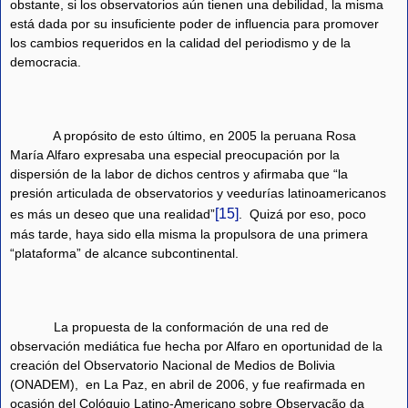
obstante, si los observatorios aún tienen una debilidad, la misma
está dada por su insuficiente poder de influencia para promover
los cambios requeridos en la calidad del periodismo y de la
democracia.
A propósito de esto último, en 2005 la peruana Rosa
María Alfaro expresaba una especial preocupación por la
dispersión de la labor de dichos centros y afirmaba que “la
presión articulada de observatorios y veedurías latinoamericanos
[15]
es más un deseo que una realidad”
.
Quizá por eso, poco
más tarde, haya sido ella misma la propulsora de una primera
“plataforma” de alcance subcontinental.
La propuesta de la conformación de una red de
observación mediática fue hecha por Alfaro en oportunidad de la
creación del Observatorio Nacional de Medios de Bolivia
(ONADEM),
en La Paz, en abril de 2006, y fue reafirmada en
ocasión del Colóquio Latino-Americano sobre Observação da