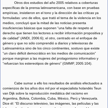
Otros dos estudios del año 2005 relativos a coberturas
específicas de la prensa latinoamericana, con base en pruebas
empíricas, insistieron en el tono y la dirección de las críticas ya
formuladas: uno de ellos, que trató el tema de la violencia en los
medios, concluyó que la mitad de las noticias presenta
insuficiencias básicas que suponen “una falta de respeto al
derecho que tienen los lectores a recibir información propositiva y
de calidad” (ANDI, 2006:6); el otro, centrado en el enfoque de
género y que no sólo comprendió a diarios y televisoras de
Latinoamérica sino de los cinco continentes, sostuvo que existe
“un claro déficit democrático en los medios de comunicación”
porque marginan a las mujeres del protagonismo informativo y
“refuerzan los estereotipos de género” (GMMP, 2005:104).
Cabe sumar a ello los resultados de análisis efectuados a
comienzos de los años dos mil por el especialista holandés Teun
van Dijk sobre la reproducción mediática del racismo en
Argentina, Bolivia, Colombia, Cuba, México, Perú y Venezuela.
Dice él: “El discurso televisivo, las imágenes, las películas y las