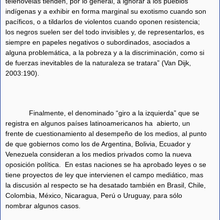
telenovelas tienden, por lo general, a ignorar a los pueblos
indígenas y a exhibir en forma marginal su exotismo cuando son
pacíficos, o a tildarlos de violentos cuando oponen resistencia;
los negros suelen ser del todo invisibles y, de representarlos, es
siempre en papeles negativos o subordinados, asociados a
alguna problemática, a la pobreza y a la discriminación, como si
de fuerzas inevitables de la naturaleza se tratara” (Van Dijk,
2003:190).
Finalmente, el denominado “giro a la izquierda” que se
registra en algunos países latinoamericanos ha
abierto, un
frente de cuestionamiento al desempeño de los medios, al punto
de que gobiernos como los de Argentina, Bolivia, Ecuador y
Venezuela consideran a los medios privados como la nueva
oposición política.
En estas naciones se ha aprobado leyes o se
tiene proyectos de ley que intervienen el campo mediático, mas
la discusión al respecto se ha desatado también en Brasil, Chile,
Colombia, México, Nicaragua, Perú o Uruguay, para sólo
nombrar algunos casos.