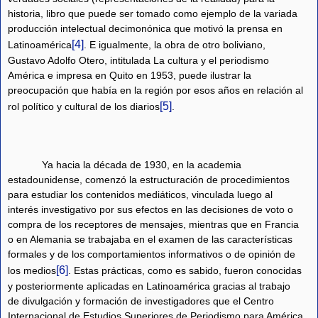
historia, libro que puede ser tomado como ejemplo de la variada
producción intelectual decimonónica que motivó la prensa en
[4]
Latinoamérica
. E igualmente, la obra de otro boliviano,
Gustavo Adolfo Otero, intitulada La cultura y el periodismo
América e impresa en Quito en 1953, puede ilustrar la
preocupación que había en la región por esos años en relación al
[5]
rol político y cultural de los diarios
.
Ya hacia la década de 1930, en la academia
estadounidense, comenzó la estructuración de procedimientos
para estudiar los contenidos mediáticos, vinculada luego al
interés investigativo por sus efectos en las decisiones de voto o
compra de los receptores de mensajes, mientras que en Francia
o en Alemania se trabajaba en el examen de las características
formales y de los comportamientos informativos o de opinión de
[6]
los medios
. Estas prácticas, como es sabido, fueron conocidas
y posteriormente aplicadas en Latinoamérica gracias al trabajo
de divulgación y formación de investigadores que el Centro
Internacional de Estudios Superiores de Periodismo para América