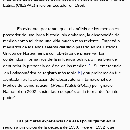
Latina (CIESPAL) inició en Ecuador en 1959.
Es evidente, por tanto, que
el análisis de los medios es
poseedor de una larga historia; sin embargo, la observación de
medios como tal tiene una vida mucho más reciente. Empezó a
mediados de los años setenta del siglo pasado en los Estados
Unidos de Norteamérica con objetivos de preservar los
contenidos informativos de la influencia política o más bien de
[7]
denunciar la presencia de ésta en los medios
. Su emergencia
[8]
en Latinoamérica se registró más tarde
y su proliferación fue
alentada tras la creación del Observatorio Internacional de
Medios de Comunicación (
Media Watch Globa
l) por Ignacio
Ramonet en 2002, sustentado después en la teoría del “quinto
poder”.
Las primeras experiencias de ese tipo surgieron en la
región a principios de la década de 1990.
Fue en 1992
que