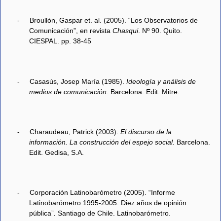
-
Broullón, Gaspar et. al. (2005). “Los Observatorios de
Comunicación”, en revista
Chasqui
. Nº 90. Quito.
CIESPAL. pp. 38-45
-
Casasús, Josep María (1985).
Ideología y análisis de
medios de comunicación.
Barcelona. Edit. Mitre.
-
Charaudeau, Patrick (2003).
El discurso de la
información. La construcción del espejo social.
Barcelona.
Edit. Gedisa, S.A.
-
Corporación Latinobarómetro (2005). “Informe
Latinobarómetro 1995-2005: Diez años de opinión
pública”
.
Santiago de Chile. Latinobarómetro.