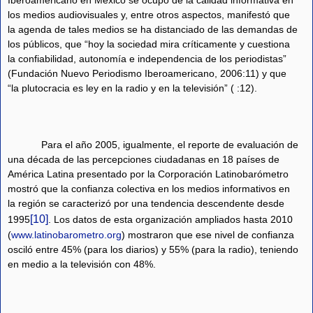
Iberoamericano en México se ocupó de la calidad informativa en
los medios audiovisuales y, entre otros aspectos, manifestó que
la agenda de tales medios se ha distanciado de las demandas de
los públicos, que “hoy la sociedad mira críticamente y cuestiona
la confiabilidad, autonomía e independencia de los periodistas”
(Fundación Nuevo Periodismo Iberoamericano, 2006:11) y que
“la plutocracia es ley en la radio y en la televisión” ( :12).
Para el año 2005, igualmente, el reporte de evaluación de
una década de las percepciones ciudadanas en 18 países de
América Latina presentado por la Corporación Latinobarómetro
mostró que la confianza colectiva en los medios informativos en
la región se caracterizó por una tendencia descendente desde
[10]
1995
. Los datos de esta organización ampliados hasta 2010
(
www.latinobarometro.org
) mostraron que ese nivel de confianza
osciló entre 45% (para los diarios) y 55% (para la radio), teniendo
en medio a la televisión con 48%.