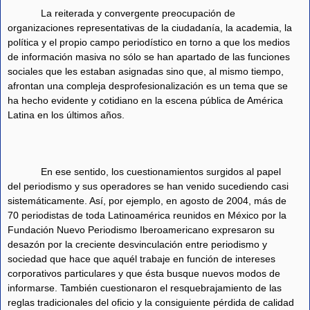
La reiterada y convergente preocupación de
organizaciones representativas de la ciudadanía, la academia, la
política y el propio campo periodístico en torno a que los medios
de información masiva no sólo se han apartado de las funciones
sociales que les estaban asignadas sino que, al mismo tiempo,
afrontan una compleja desprofesionalización es un tema que se
ha hecho evidente y cotidiano en la escena pública de América
Latina en los últimos años.
En ese sentido, los cuestionamientos surgidos al papel
del periodismo y sus operadores se han venido sucediendo casi
sistemáticamente. Así, por ejemplo, en agosto de 2004, más de
70 periodistas de toda Latinoamérica reunidos en México por la
Fundación Nuevo Periodismo Iberoamericano expresaron su
desazón por la creciente desvinculación entre periodismo y
sociedad que hace que aquél trabaje en función de intereses
corporativos particulares y que ésta busque nuevos modos de
informarse. También cuestionaron el resquebrajamiento de las
reglas tradicionales del oficio y la consiguiente pérdida de calidad