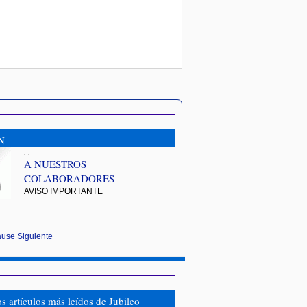
N
.-.
A NUESTROS
COLABORADORES
AVISO IMPORTANTE
ause
Siguiente
os artículos más leídos de Jubileo