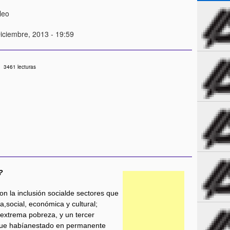
leo
Diciembre, 2013 - 19:59
3461 lecturas
?
n la inclusión socialde sectores que
a,social, económica y cultural;
aextrema pobreza, y un tercer
–que habíanestado en permanente