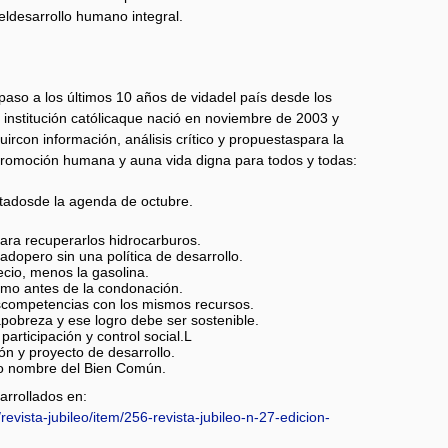
 eldesarrollo humano integral.
epaso a los últimos 10 años de vidadel país desde los
institución católicaque nació en noviembre de 2003 y
rcon información, análisis crítico y propuestaspara la
 promoción humana y auna vida digna para todos y todas:
tadosde la agenda de octubre.
ara recuperarlos hidrocarburos.
tadopero sin una política de desarrollo.
cio, menos la gasolina.
omo antes de la condonación.
competencias con los mismos recursos.
apobreza y ese logro debe ser sostenible.
participación y control social.L
ión y proyecto de desarrollo.
vo nombre del Bien Común.
arrollados en:
/revista-jubileo/item/256-revista-jubileo-n-27-edicion-