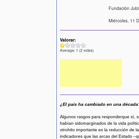
Fundación Jubi
Miércoles, 11 
Valorar:
Average:
1
(
2
votes)
¿El país ha cambiado en una década
Algunos rasgos para responderque sí, so
habían sidomarginados de la vida polític
otrohito importante es la reducción de l
indicadores que las arcas del Estado 