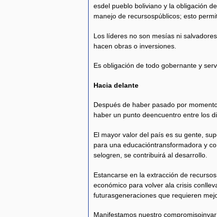
esdel pueblo boliviano y la obligación d
manejo de recursospúblicos; esto permiti
Los líderes no son mesías ni salvadore
hacen obras o inversiones.
Es obligación de todo gobernante y serv
Hacia delante
Después de haber pasado por momentosc
haber un punto deencuentro entre los di
El mayor valor del país es su gente, s
para una educacióntransformadora y c
selogren, se contribuirá al desarrollo.
Estancarse en la extracción de recurso
económico para volver ala crisis conllev
futurasgeneraciones que requieren mejo
Manifestamos nuestro compromisoinvari