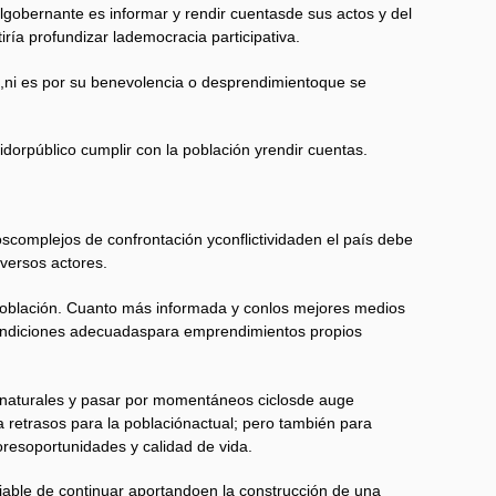
elgobernante es informar y rendir cuentasde sus actos y del
ría profundizar lademocracia participativa.
s,ni es por su benevolencia o desprendimientoque se
idorpúblico cumplir con la población yrendir cuentas.
omplejos de confrontación yconflictividaden el país debe
versos actores.
upoblación. Cuanto más informada y conlos mejores medios
ondiciones adecuadaspara emprendimientos propios
snaturales y pasar por momentáneos ciclosde auge
a retrasos para la poblaciónactual; pero también para
resoportunidades y calidad de vida.
able de continuar aportandoen la construcción de una