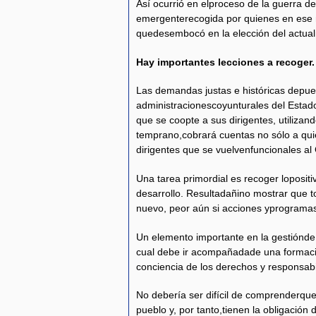
Así ocurrió en elproceso de la guerra d
emergenterecogida por quienes en ese
quedesembocó en la elección del actua
Hay importantes lecciones a recoger.
Las demandas justas e históricas depue
administracionescoyunturales del Estado
que se coopte a sus dirigentes, utiliz
temprano,cobrará cuentas no sólo a qui
dirigentes que se vuelvenfuncionales al 
Una tarea primordial es recoger lopositi
desarrollo. Resultadañino mostrar que t
nuevo, peor aún si acciones yprogramas
Un elemento importante en la gestiónde 
cual debe ir acompañadade una formació
conciencia de los derechos y responsabil
No debería ser difícil de comprenderque
pueblo y, por tanto,tienen la obligación