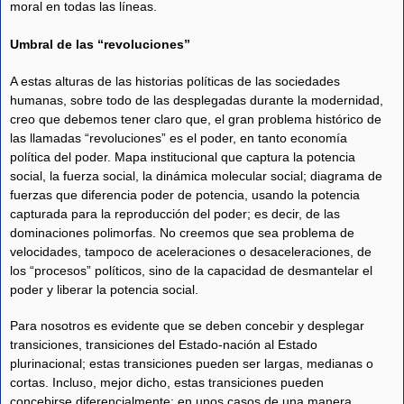
moral en todas las líneas.
Umbral de las “revoluciones”
A estas alturas de las historias políticas de las sociedades
humanas, sobre todo de las desplegadas durante la modernidad,
creo que debemos tener claro que, el gran problema histórico de
las llamadas “revoluciones” es el poder, en tanto economía
política del poder. Mapa institucional que captura la potencia
social, la fuerza social, la dinámica molecular social; diagrama de
fuerzas que diferencia poder de potencia, usando la potencia
capturada para la reproducción del poder; es decir, de las
dominaciones polimorfas. No creemos que sea problema de
velocidades, tampoco de aceleraciones o desaceleraciones, de
los “procesos” políticos, sino de la capacidad de desmantelar el
poder y liberar la potencia social.
Para nosotros es evidente que se deben concebir y desplegar
transiciones, transiciones del Estado-nación al Estado
plurinacional; estas transiciones pueden ser largas, medianas o
cortas. Incluso, mejor dicho, estas transiciones pueden
concebirse diferencialmente; en unos casos de una manera