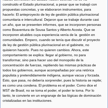
construido el Estado plurinacional, a pesar que se trabajó con
propuestas concretas, y se elaboraron instrumentos, para
hacerlo: El anteproyecto de ley de gestión pública plurinacional
comunitaria e intercultural. Dejaron que se trabaje durante casi
un año, que se presenten informes, que se incorporen personas
como Boaventura de Sousa Santos y Alberto Acosta. Que se
incorporen alcaldes cuya experiencia venía de la gestión en
comunidades. Empero, cuando se tenía que discutir el proyecto
de ley de gestión pública plurinacional en el gabinete, no
quisieron hacerlo. Pues no quieren cambios. Ahora, este
comportamiento se explica: llegar al gobierno, no para
transformar, sino para hacer uso del monopolio de la
concentración de fuerzas, repitiendo las mismas prácticas de
todos los gobiernos, aunque acompañadas por una retórica
populista y pretendidamente indígena, aunque vacua y forzada.
Esto, que pasa, no debería sorprender, pues la historia se repite;
es como una condena. El problema es el poder. Como dice el
MST de Brasil, no se toma el poder, el poder te toma. Por lo
tanto, te convierte en un engranaje de las lógicas de dominación
cristalizadas en las instituciones.