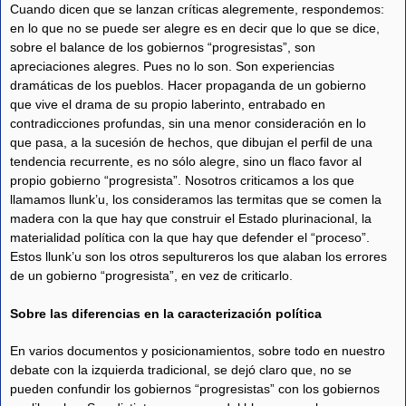
Cuando dicen que se lanzan críticas alegremente, respondemos:
en lo que no se puede ser alegre es en decir que lo que se dice,
sobre el balance de los gobiernos “progresistas”, son
apreciaciones alegres. Pues no lo son. Son experiencias
dramáticas de los pueblos. Hacer propaganda de un gobierno
que vive el drama de su propio laberinto, entrabado en
contradicciones profundas, sin una menor consideración en lo
que pasa, a la sucesión de hechos, que dibujan el perfil de una
tendencia recurrente, es no sólo alegre, sino un flaco favor al
propio gobierno “progresista”. Nosotros criticamos a los que
llamamos llunk’u, los consideramos las termitas que se comen la
madera con la que hay que construir el Estado plurinacional, la
materialidad política con la que hay que defender el “proceso”.
Estos llunk’u son los otros sepultureros los que alaban los errores
de un gobierno “progresista”, en vez de criticarlo.
Sobre las diferencias en la caracterización política
En varios documentos y posicionamientos, sobre todo en nuestro
debate con la izquierda tradicional, se dejó claro que, no se
pueden confundir los gobiernos “progresistas” con los gobiernos