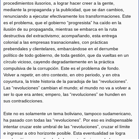
procedimientos ilusorios, a lograr hacer creer a la gente,
mediante la propaganda y la publicidad, que se dan cambios,
renunciando a ejecutar efectivamente los transformaciones. Este
es el problema, que el gobierno “progresista” ha caído en la
ilusión de su propaganda, mientras se embarca en la ruta
destructiva del extractivismo; acompañando, esta entrega
colonial a las empresas trasnacionales, con prácticas
prebendales y clientelares, embarcándose en el derrumbe
político de todo gobierno, de toda gestión, que da vueltas en un
círculo vicioso, cayendo degradantemente en la práctica
compulsiva de la corrupción. Este es el problema de fondo.
Volver a repetir, en otro contexto, en otro periodo, y en otra
coyuntura, la triste historia de la paradoja de las “revoluciones”.
Las “revoluciones” cambian el mundo; el mundo no va a volver a
ser lo que era antes; empero, las “revoluciones” se hunden en
sus contradicciones.
Este no es solamente un tema boliviano, tampoco sudamericano,
ha pasado con todas las “revoluciones”. Por eso es indispensable
intentar cruzar este umbral de las “revoluciones”, cruzar el límite
e ingresar a otro horizonte posible. Esta eventualidad se logra