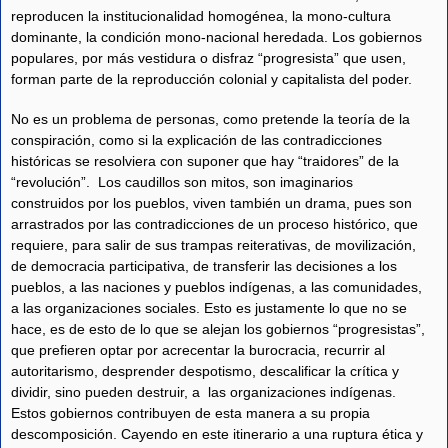
reproducen la institucionalidad homogénea, la mono-cultura
dominante, la condición mono-nacional heredada. Los gobiernos
populares, por más vestidura o disfraz “progresista” que usen,
forman parte de la reproducción colonial y capitalista del poder.
No es un problema de personas, como pretende la teoría de la
conspiración, como si la explicación de las contradicciones
históricas se resolviera con suponer que hay “traidores” de la
“revolución”. Los caudillos son mitos, son imaginarios
construidos por los pueblos, viven también un drama, pues son
arrastrados por las contradicciones de un proceso histórico, que
requiere, para salir de sus trampas reiterativas, de movilización,
de democracia participativa, de transferir las decisiones a los
pueblos, a las naciones y pueblos indígenas, a las comunidades,
a las organizaciones sociales. Esto es justamente lo que no se
hace, es de esto de lo que se alejan los gobiernos “progresistas”,
que prefieren optar por acrecentar la burocracia, recurrir al
autoritarismo, desprender despotismo, descalificar la crítica y
dividir, sino pueden destruir, a las organizaciones indígenas.
Estos gobiernos contribuyen de esta manera a su propia
descomposición. Cayendo en este itinerario a una ruptura ética y