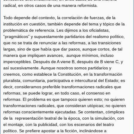
radical, en otros casos de una manera reformista.
Todo depende del contexto, la correlación de fuerzas, de la
institución en cuestión, también depende del tema y tópico de la
problemática de referencia. Les dijimos a los oficialistas,
“pragmáticos” y supuestamente partidarios del realismo político,
que no se trata de renunciar a las reformas, a las transiciones
largas, sino de que había que dar pasos, aunque cortos, de tal
manera que impliquen avances, aunque mínimos, incluso
imperceptibles. Después de A viene B, después de B viene C, y
así sucesivamente. Aunque nosotros somos partidarios y
creemos, como establece la Constitución, en la transformación
pluralista, comunitaria, participativa e intercultural del Estado; es
decir, consideramos preferible transformaciones radicales que
reformas, se puede lograr, en todo caso, el consenso en
reformas. El problema es que tampoco quieren esto; no quieren
transformaciones radicales, que consideran utópicas; no quieren
reformas conscientemente ejecutadas. Se contentan, cómplices
de la representación teatral de la época, con la simulación, con
el montaje, con la publicidad, con los escenarios del teatro
político. Se prefiere apostar a la ficción, inclinándose a