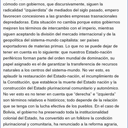
cómodo con gobiernos, que discursivamente, siguen la
radicalidad “izquierdista” de mediados del siglo pasado, empero
favorecen concesiones a las grandes empresas trasnacionales
depredadoras. Esta situación no cambia porque estos gobiernos
mejoren los términos de intercambio con el imperio, mientras
siguen aceptando la división del mercado internacional y de la
geopolítica del sistema-mundo capitalista: ser países
exportadores de materias primas. Lo que no se puede dejar de
tener en cuenta es lo siguiente: que nuestros Estado-nación
periféricos forman parte del orden mundial de dominación, su
papel asignado es el de garantizar la transferencia de recursos
naturales a los centros del sistema-mundo. No ver esto, es
aplaudir la restauración del Estado-nación, el incumplimiento de
la Constitución, que establece la muerte del Estado nación y la
construcción del Estado plurinacional comunitario y autonómico.
No ver esto es no tener en cuenta que “derecha” e “izquierda”
son términos relativos e históricos; todo depende de la relación
que se tenga con la lucha efectiva de los pueblos. En el caso de
Bolivia, el gobierno ha preservado toda la institucionalidad
colonial del Estado, ha convertido en un folklore la condición
plurinacional y comunitaria, ha renunciado a la reforma agraria,