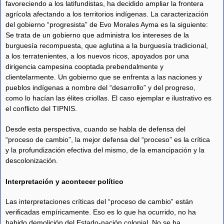
favoreciendo a los latifundistas, ha decidido ampliar la frontera
agrícola afectando a los territorios indígenas. La caracterización
del gobierno “progresista” de Evo Morales Ayma es la siguiente:
Se trata de un gobierno que administra los intereses de la
burguesía recompuesta, que aglutina a la burguesía tradicional,
a los terratenientes, a los nuevos ricos, apoyados por una
dirigencia campesina cooptada prebendalmente y
clientelarmente. Un gobierno que se enfrenta a las naciones y
pueblos indígenas a nombre del “desarrollo” y del progreso,
como lo hacían las élites criollas. El caso ejemplar e ilustrativo es
el conflicto del TIPNIS.
Desde esta perspectiva, cuando se habla de defensa del
“proceso de cambio”, la mejor defensa del “proceso” es la crítica
y la profundización efectiva del mismo, de la emancipación y la
descolonización.
Interpretación y acontecer político
Las interpretaciones críticas del “proceso de cambio” están
verificadas empíricamente. Eso es lo que ha ocurrido, no ha
habido demolición del Estado-nación colonial. No se ha