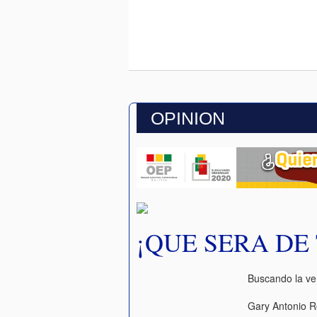
OPINION
¡QUE SERA DE T
Buscando la v
Gary Antonio R