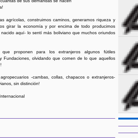
e ¡cuántas de sus demandas se hacen
a!
ras agrícolas, construimos caminos, generamos riqueza y
os girar la economía y por encima de todo producimos
r nacido aquí- lo sentí más boliviano que muchos oriundos
to que proponen para los extranjeros algunos fútiles
s y Fundaciones, olvidando que comen de lo que aquellos
!
 agropecuarios -cambas, collas, chapacos o extranjeros-
anos, sin distinción!
Internacional