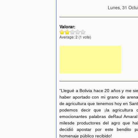
Lunes, 31 Octu
Valorar:
Average:
2
(
1
vote)
“Llegué a Bolivia hace 20 años y me sie
haber aportado con mi grano de arena
de agricultura que tenemos hoy en Sant
podemos decir que ¡la agricultura c
emocionantes palabras deRaul Amaral
milesde productores del agro que ha
decidió apostar por este bendito pa
homenaje público recibido!