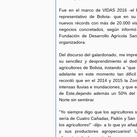
Fue en el marco de VIDAS 2016 -el E
representativo de Bolivia- que en su 
nuevos récords con más de 20.000 visi
negocios concretados, según informó 
Fundación de Desarrollo Agrícola Sa
organizadora.
Del discurso del galardonado, me impre
su sencillez y desprendimiento al ded
agricultores de Bolivia, instando a “qu
adelante en este momento tan difícil
recordó que en el 2014 y 2015 la Zona
intensas lluvias e inundaciones, y que 
de Este,dejando además un 50% del á
Norte sin sembrar.
“Yo siempre digo que los agricultores 
sería de Cuatro Cañadas, Pailón y San 
los agricultores!” -dijo- a lo que yo añ
y sus productores agropecuarios! U