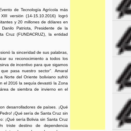
vento de Tecnología Agrícola más
XIII versión (14-15.10.2016) logró
tantes y 20 millones de dólares en
Danilo Patriota, Presidente de la
nta Cruz (FUNDACRUZ), la entidad
sionó la sinceridad de sus palabras,
icar su reconocimiento a todos los
e sirva de incentivo para que sigamos
 que pasa nuestro sector”. Amaral
 Norte del Oriente boliviano sufrió
en el 2016 la sequía devastó la Zona
rea de siembra de invierno en el
son desarrolladores de países. ¡Qué
Pedro! ¡Qué sería de Santa Cruz sin
ado: ¡Qué sería Bolivia sin Santa Cruz
n triste destino de dependencia