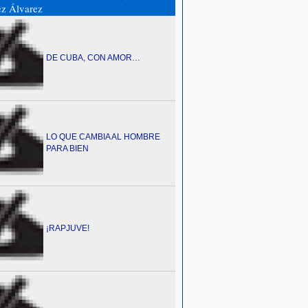
z Álvarez
DE CUBA, CON AMOR…
LO QUE CAMBIA AL HOMBRE
PARA BIEN
¡RAPJUVE!