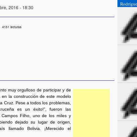
Rodrígue
bre, 2016 - 18:30
4151 lecturas
nto muy orgulloso de participar y de
 en la construcción de este modelo
a Cruz. Pese a todos los problemas,
ruceña es un éxito!”, fueron las
 Campos Filho, uno de los miles y
biendo dejado su lugar de origen,
ís llamado Bolivia. ¡Merecido el