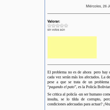
Miércoles, 26 J
Valorar:
sin votos aún
El problema no es de ahora  pero hay q
cada vez serán más los afectados. La del
pese a que se trata de un problema e
“
pagando el pato
”, es la Policía Bolivia
Se critica al policía -un ser humano como
insulta, se lo tilda de corrupto, pe
condiciones adecuadas para actuar? 
¡Ve