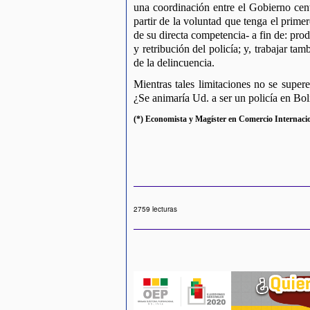
una coordinación entre el Gobierno cent
partir de la voluntad que tenga el prime
de su directa competencia- a fin de: pro
y retribución del policía; y, trabajar tam
de la delincuencia.
Mientras tales limitaciones no se super
¿Se animaría Ud. a ser un policía en Bol
(*) Economista y Magíster en Comercio Internaci
2759 lecturas