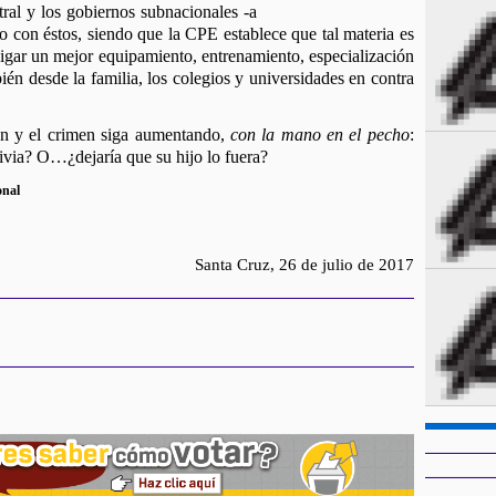
ral y los gobiernos subnacionales -a 
ro con éstos, siendo que la CPE establece que tal materia es 
digar un mejor equipamiento, entrenamiento, especialización 
bién desde la familia, los colegios y universidades en contra 
en y el crimen siga aumentando, 
con la mano en el pecho
: 
ivia? O…¿dejaría que su hijo lo fuera?
onal
Santa Cruz, 26 de julio de 2017