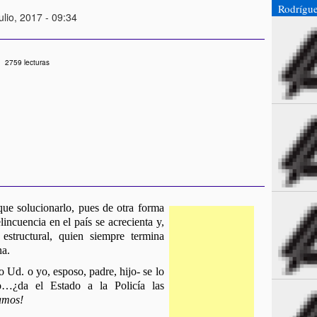
Rodrígue
ulio, 2017 - 09:34
2759 lecturas
ue solucionarlo, pues de otra forma 
incuencia en el país se acrecienta y, 
structural, quien siempre termina 
na.
 Ud. o yo, esposo, padre, hijo- se lo 
ro…¿da el Estado a la Policía las 
amos!