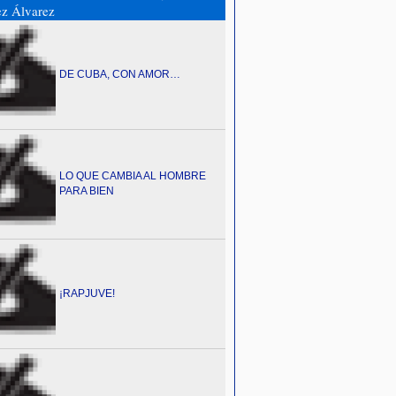
z Álvarez
DE CUBA, CON AMOR…
LO QUE CAMBIA AL HOMBRE
PARA BIEN
¡RAPJUVE!