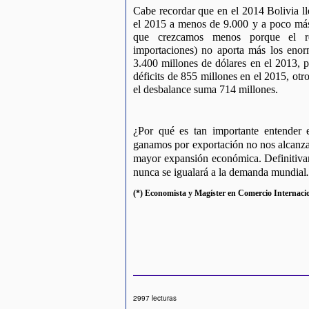
Cabe recordar que en el 2014 Bolivia ll
el 2015 a menos de 9.000 y a poco más 
que crezcamos menos porque el res
importaciones) no aporta más los enor
3.400 millones de dólares en el 2013, p
déficits de 855 millones en el 2015, otr
el desbalance suma 714 millones.
¿Por qué es tan importante entender e
ganamos por exportación no nos alcanzan
mayor expansión económica. Definitivam
nunca se igualará a la demanda mundial
.
(*) Economista y Magíster en Comercio Internaci
2997 lecturas