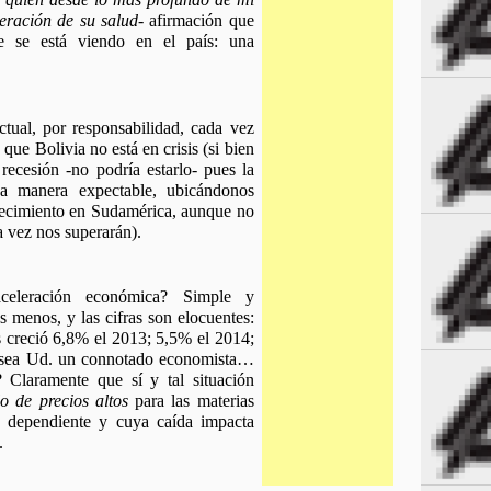
eración de su salud
- afirmación que 
 se está viendo en el país: una 
tual, por responsabilidad, cada vez 
ue Bolivia no está en crisis (si bien 
ecesión -no podría estarlo- pues la 
 manera expectable, ubicándonos 
cimiento en Sudamérica, aunque no 
a vez nos superarán).
eleración económica? Simple y 
menos, y las cifras son elocuentes: 
s creció 6,8% el 2013; 5,5% el 2014; 
 sea Ud. un connotado economista…
 Claramente que sí y tal situación 
o de precios altos
 para las materias 
 dependiente y cuya caída impacta 
.