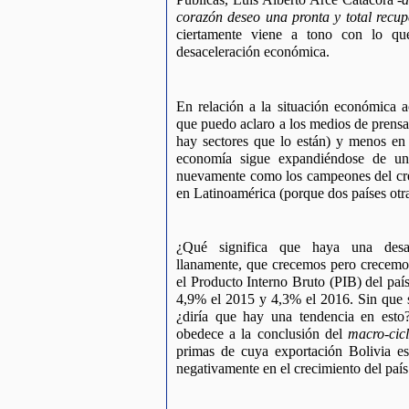
corazón deseo una pronta y total recup
ciertamente viene a tono con lo que
desaceleración económica.
En relación a la situación económica ac
que puedo aclaro a los medios de prensa q
hay sectores que lo están) y menos en r
economía sigue expandiéndose de una
nuevamente como los campeones del cre
en Latinoamérica (porque dos países otr
¿Qué significa que haya una desac
llanamente, que crecemos pero crecemos 
el Producto Interno Bruto (PIB) del paí
4,9% el 2015 y 4,3% el 2016. Sin que
¿diría que hay una tendencia en esto?
obedece a la conclusión del 
macro-cicl
primas de cuya exportación Bolivia es
negativamente en el crecimiento del país