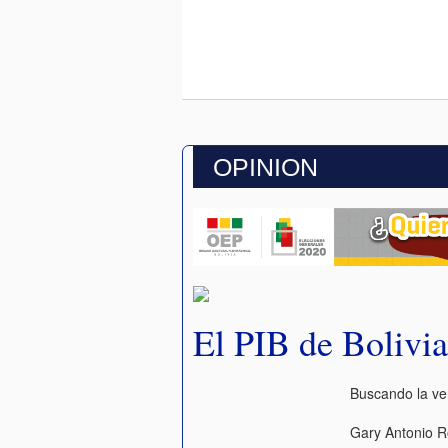
OPINION
El PIB de Bolivi
Buscando la v
Gary Antonio R