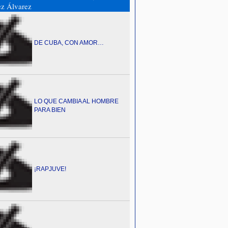
z Álvarez
DE CUBA, CON AMOR…
LO QUE CAMBIA AL HOMBRE
PARA BIEN
¡RAPJUVE!