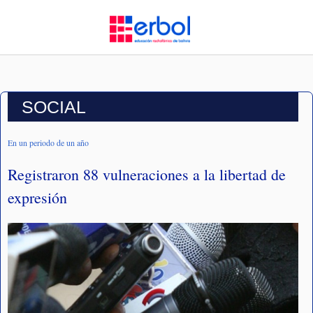
SOCIAL
En un periodo de un año
Registraron 88 vulneraciones a la libertad de
expresión