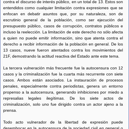
contra el discurso de interés público, en un total de 13. Éstos son
entendidos como cualquier limitación contra expresiones que se
enfocan en debatir asuntos que, por su naturaleza, son de
escrutinio general de la población, como ser ejecución del
presupuesto público, casos de corrupción, contratos públicos e
incluso la reelección. La limitación de este derecho no sólo afecta
a quien no puede emitir información, sino que atenta contra el
derecho a recibir información de la población en general. De los
13 casos, nueve fueron atentados contra los movimientos del
21F, demostrando la actitud reactiva del Estado ante este tema.
La tercera vulneración más frecuente fue la autocensura con 12
casos y la criminalización fue la cuarta más recurrente con siete
casos. Ambos están asociados. La instauración de procesos
penales, especialmente contra periodistas, genera un entorno
propenso a la autocensura, generando inhibiciones por miedo a
represalias legales ilegítimas. De los siete actos de
criminalización, solo uno fue dirigido contra un actor ajeno a la
prensa.
Todo acto vulnerador de la libertad de expresión puede
desembocar en la autocensura de la sociedad civil en general o