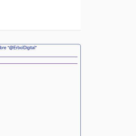
bre "@ErbolDigital"