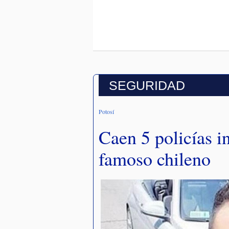
SEGURIDAD
Potosí
Caen 5 policías i
famoso chileno