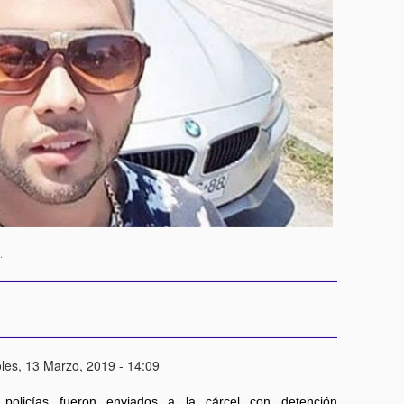
.
les, 13 Marzo, 2019 - 14:09
 policías fueron enviados a la cárcel con detención