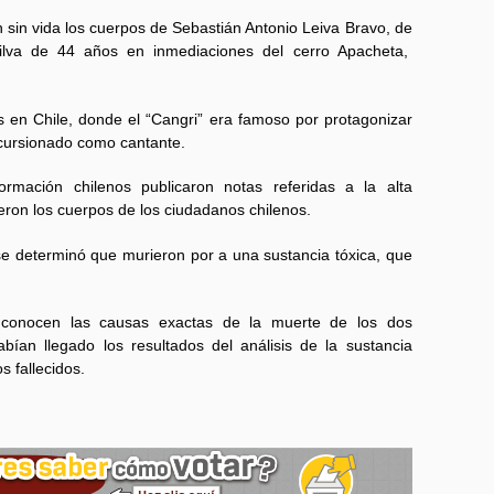
 sin vida los cuerpos de Sebastián Antonio Leiva Bravo, de
va de 44 años en inmediaciones del cerro Apacheta,
s en Chile, donde el “Cangri” era famoso por protagonizar
ncursionado como cantante.
rmación chilenos publicaron notas referidas a la alta
ieron los cuerpos de los ciudadanos chilenos.
 se determinó que murieron por a una sustancia tóxica, que
conocen las causas exactas de la muerte de los dos
ían llegado los resultados del análisis de la sustancia
s fallecidos.