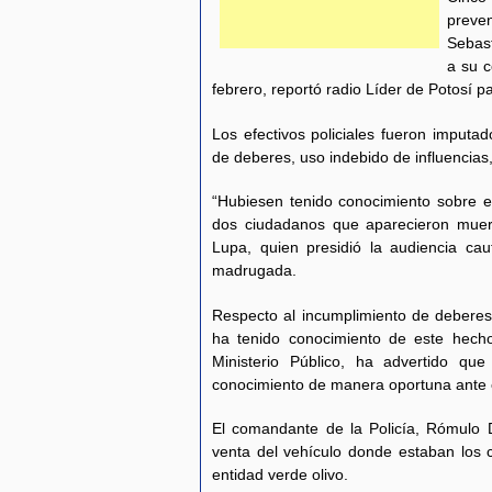
preve
Sebast
a su c
febrero, reportó radio Líder de Potosí 
Los efectivos policiales fueron imputa
de deberes, uso indebido de influencias,
“Hubiesen tenido conocimiento sobre e
dos ciudadanos que aparecieron muerto
Lupa, quien presidió la audiencia cau
madrugada.
Respecto al incumplimiento de deberes, 
ha tenido conocimiento de este hech
Ministerio Público, ha advertido qu
conocimiento de manera oportuna ante el
El comandante de la Policía, Rómulo De
venta del vehículo donde estaban los 
entidad verde olivo.