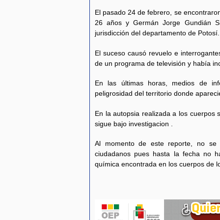
El pasado 24 de febrero, se encontraron
26 años y Germán Jorge Gundián Sil
jurisdicción del departamento de Potosí.
El suceso causó revuelo e interrogante
de un programa de televisión y había i
En las últimas horas, medios de info
peligrosidad del territorio donde aparec
En la autopsia realizada a los cuerpos
sigue bajo investigacion .
Al momento de este reporte, no se 
ciudadanos pues hasta la fecha no hab
química encontrada en los cuerpos de lo