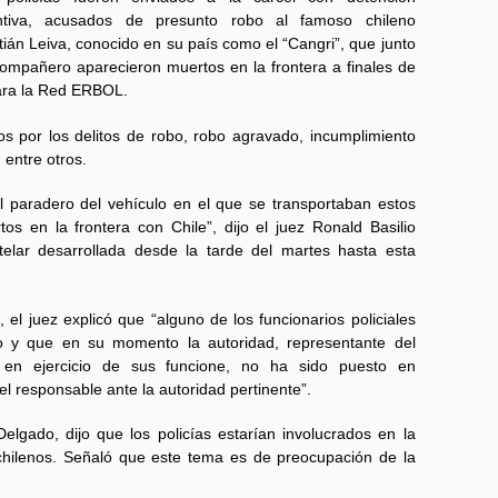
ntiva, acusados de presunto robo al famoso chileno
ián Leiva, conocido en su país como el “Cangri”, que junto
ompañero aparecieron muertos en la frontera a finales de
para la Red ERBOL.
dos por los delitos de robo, robo agravado, incumplimiento
 entre otros.
l paradero del vehículo en el que se transportaban estos
s en la frontera con Chile”, dijo el juez Ronald Basilio
telar desarrollada desde la tarde del martes hasta esta
el juez explicó que “alguno de los funcionarios policiales
o y que en su momento la autoridad, representante del
e en ejercicio de sus funcione, no ha sido puesto en
 responsable ante la autoridad pertinente”.
lgado, dijo que los policías estarían involucrados en la
chilenos. Señaló que este tema es de preocupación de la