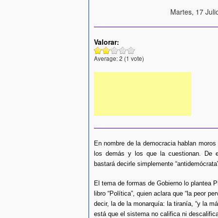
Martes, 17 Juli
Valorar:
Average:
2
(
1
vote)
En nombre de la democracia hablan moros y
los demás y los que la cuestionan. De e
bastará decirle simplemente “antidemócrata
El tema de formas de Gobierno lo plantea Pl
libro “Política”, quien aclara que “la peor pe
decir, la de la monarquía: la tiranía, “y la
está que el sistema no califica ni descalific