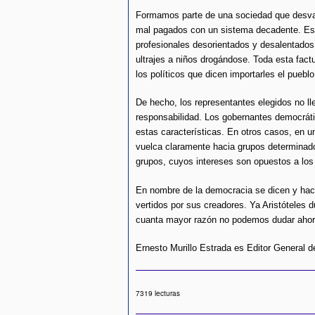
Formamos parte de una sociedad que desva
mal pagados con un sistema decadente. Est
profesionales desorientados y desalentados
ultrajes a niños drogándose. Toda esta fact
los políticos que dicen importarles el pueblo
De hecho, los representantes elegidos no l
responsabilidad. Los gobernantes democráti
estas características. En otros casos, en 
vuelca claramente hacia grupos determinad
grupos, cuyos intereses son opuestos a los
En nombre de la democracia se dicen y hac
vertidos por sus creadores. Ya Aristóteles
cuanta mayor razón no podemos dudar ahora
Ernesto Murillo Estrada es Editor General de
7319 lecturas