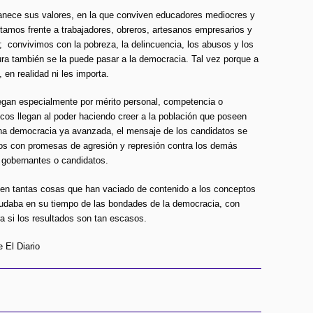
nece sus valores, en la que conviven educadores mediocres y
amos frente a trabajadores, obreros, artesanos empresarios y
; convivimos con la pobreza, la delincuencia, los abusos y los
ura también se la puede pasar a la democracia. Tal vez porque a
, en realidad ni les importa.
legan especialmente por mérito personal, competencia o
cos llegan al poder haciendo creer a la población que poseen
una democracia ya avanzada, el mensaje de los candidatos se
os con promesas de agresión y represión contra los demás
 gobernantes o candidatos.
en tantas cosas que han vaciado de contenido a los conceptos
 dudaba en su tiempo de las bondades de la democracia, con
 si los resultados son tan escasos.
 El Diario