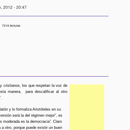
o, 2012 - 20:47
7319 lecturas
 cristianos, los que respetan la voz de
sta manera, para descalificar al otro
”.
atón y lo formaliza Aristóteles en su
rversión será la del régimen mejor”, es
 más moderada es la democracia”. Claro
a a otro, porque puede existir un buen