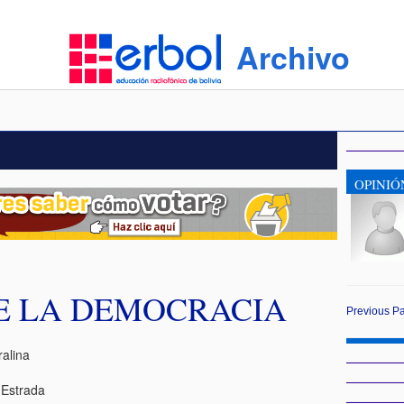
Archivo
OPINIÓ
E LA DEMOCRACIA
Previous
P
ralina
 Estrada