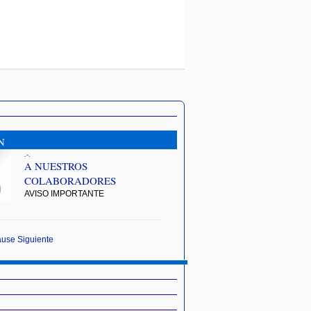
N
.-.
A NUESTROS
COLABORADORES
AVISO IMPORTANTE
ause
Siguiente