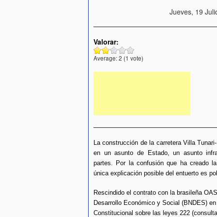
Jueves, 19 Juli
Valorar:
Average:
2
(
1
vote)
La construcción de la carretera Villa Tuna
en un asunto de Estado, un asunto infr
partes. Por la confusión que ha creado la
única explicación posible del entuerto es pol
Rescindido el contrato con la brasileña OAS
Desarrollo Económico y Social (BNDES) en st
Constitucional sobre las leyes 222 (consult