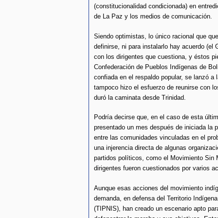
(constitucionalidad condicionada) en entredi
de La Paz y los medios de comunicación.
Siendo optimistas, lo único racional que qu
definirse, ni para instalarlo hay acuerdo (el
con los dirigentes que cuestiona, y éstos pi
Confederación de Pueblos Indígenas de Boli
confiada en el respaldo popular, se lanzó a 
tampoco hizo el esfuerzo de reunirse con lo
duró la caminata desde Trinidad.
Podría decirse que, en el caso de esta últ
presentado un mes después de iniciada la p
entre las comunidades vinculadas en el pro
una injerencia directa de algunas organiza
partidos políticos, como el Movimiento Sin
dirigentes fueron cuestionados por varios a
Aunque esas acciones del movimiento indíge
demanda, en defensa del Territorio Indígena
(TIPNIS), han creado un escenario apto par