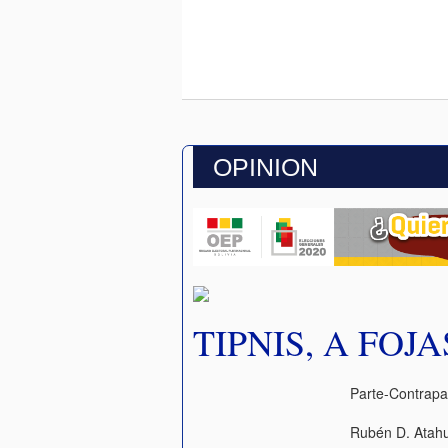
OPINION
TIPNIS, A FOJ
Parte-Contrapa
Rubén D. Atahu