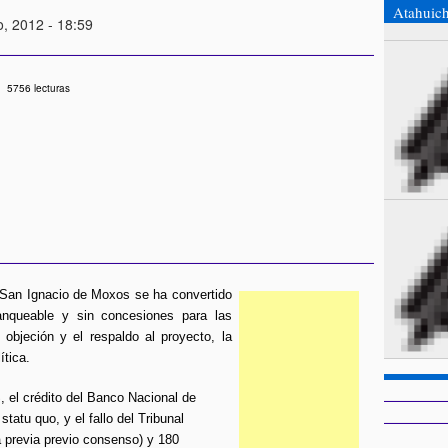
Atahuic
o, 2012 - 18:59
5756 lecturas
ri-San Ignacio de Moxos se ha convertido
anqueable y sin concesiones para las
 objeción y el respaldo al proyecto, la
ítica.
, el crédito del Banco Nacional de
atu quo, y el fallo del Tribunal
a previa previo consenso) y 180