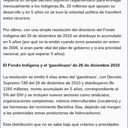
requería un simple decreto supremo reglamentario para entregar
mensualmente a los indígenas Bs. 20 millones que apoyen su
desarrollo y en 5 años no se tuvo la voluntad política de transferir
estos recursos.
Por último, con una simple resolución del directorio del Fondo
Indígena del 20 de diciembre de 2010 se distribuye lo acumulado
en 5 años (por qué no la emitió cuando tomó posesión en enero
de 2006, si eran parte vital del plan de gobierno y si era prioridad
nacional, por qué esperar 5 años).
El Fondo Indígena y el 'gasolinazo' de 26 de diciembre 2010
La resolución se emitió 6 días antes del 'gasolinazo', con Decreto
Supremo 748 del 26 de diciembre de 2010 y distribuyeron Bs
1260 millones, monto acumulado en 5 años, correspondiente al
5% del IDH y se incluyen nuevos sectores como sindicatos,
organizaciones campesinas, colonos interculturales (cocaleros) y
las hermanas del movimiento Bartolina Sisa, dejando oal margen
a las potenciales zonas productoras de hidrocarburos.
Esta distribución que no se sabe bajo qué criterios y prioridades