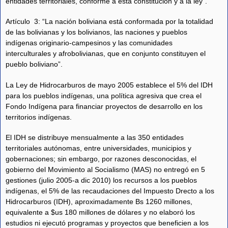
entidades territoriales, conforme a esta constitución y a la ley”.
Artículo 3: “La nación boliviana está conformada por la totalidad
de las bolivianas y los bolivianos, las naciones y pueblos
indígenas originario-campesinos y las comunidades
interculturales y afrobolivianas, que en conjunto constituyen el
pueblo boliviano”.
La Ley de Hidrocarburos de mayo 2005 establece el 5% del IDH
para los pueblos indígenas, una política agresiva que crea el
Fondo Indígena para financiar proyectos de desarrollo en los
territorios indígenas.
El IDH se distribuye mensualmente a las 350 entidades
territoriales autónomas, entre universidades, municipios y
gobernaciones; sin embargo, por razones desconocidas, el
gobierno del Movimiento al Socialismo (MAS) no entregó en 5
gestiones (julio 2005-a dic 2010) los recursos a los pueblos
indígenas, el 5% de las recaudaciones del Impuesto Drecto a los
Hidrocarburos (IDH), aproximadamente Bs 1260 millones,
equivalente a $us 180 millones de dólares y no elaboró los
estudios ni ejecutó programas y proyectos que beneficien a los