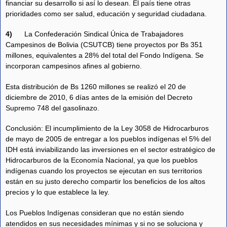
financiar su desarrollo si así lo desean. El país tiene otras
prioridades como ser salud, educación y seguridad ciudadana.
4)
La Confederación Sindical Única de Trabajadores
Campesinos de Bolivia (CSUTCB) tiene proyectos por Bs 351
millones, equivalentes a 28% del total del Fondo Indígena. Se
incorporan campesinos afines al gobierno.
Esta distribución de Bs 1260 millones se realizó el 20 de
diciembre de 2010, 6 días antes de la emisión del Decreto
Supremo 748 del gasolinazo.
Conclusión: El incumplimiento de la Ley 3058 de Hidrocarburos
de mayo de 2005 de entregar a los pueblos indígenas el 5% del
IDH está inviabilizando las inversiones en el sector estratégico de
Hidrocarburos de la Economía Nacional, ya que los pueblos
indígenas cuando los proyectos se ejecutan en sus territorios
están en su justo derecho compartir los beneficios de los altos
precios y lo que establece la ley.
Los Pueblos Indígenas consideran que no están siendo
atendidos en sus necesidades mínimas y si no se soluciona y