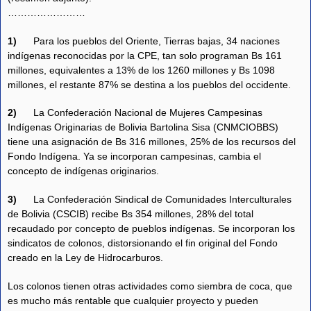
……………………
1)
Para los pueblos del Oriente, Tierras bajas, 34 naciones
indígenas reconocidas por la CPE, tan solo programan Bs 161
millones, equivalentes a 13% de los 1260 millones y Bs 1098
millones, el restante 87% se destina a los pueblos del occidente.
2)
La Confederación Nacional de Mujeres Campesinas
Indígenas Originarias de Bolivia Bartolina Sisa (CNMCIOBBS)
tiene una asignación de Bs 316 millones, 25% de los recursos del
Fondo Indígena. Ya se incorporan campesinas, cambia el
concepto de indígenas originarios.
3)
La Confederación Sindical de Comunidades Interculturales
de Bolivia (CSCIB) recibe Bs 354 millones, 28% del total
recaudado por concepto de pueblos indígenas. Se incorporan los
sindicatos de colonos, distorsionando el fin original del Fondo
creado en la Ley de Hidrocarburos.
Los colonos tienen otras actividades como siembra de coca, que
es mucho más rentable que cualquier proyecto y pueden