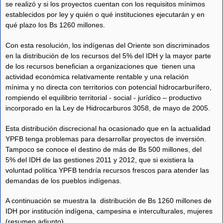
se realizó y si los proyectos cuentan con los requisitos mínimos
establecidos por ley y quién o qué instituciones ejecutarán y en
qué plazo los Bs 1260 millones.
Con esta resolución, los indígenas del Oriente son discriminados
en la distribución de los recursos del 5% del IDH y la mayor parte
de los recursos benefician a organizaciones que tienen una
actividad económica relativamente rentable y una relación
mínima y no directa con territorios con potencial hidrocarburífero,
rompiendo el equilibrio territorial - social - jurídico – productivo
incorporado en la Ley de Hidrocarburos 3058, de mayo de 2005.
Esta distribución discrecional ha ocasionado que en la actualidad
YPFB tenga problemas para desarrollar proyectos de inversión.
Tampoco se conoce el destino de más de Bs 500 millones, del
5% del IDH de las gestiones 2011 y 2012, que si existiera la
voluntad política YPFB tendría recursos frescos para atender las
demandas de los pueblos indígenas.
A continuación se muestra la distribución de Bs 1260 millones de
IDH por institución indígena, campesina e interculturales, mujeres
(resumen adjunto).