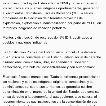
incumpliendo la Ley de Hidrocarburos 3058 y no se entregaron
los recursos a los pueblos indígenas oportunamente, generando
a Yacimientos Petrolíferos Fiscales Bolivianos (YPFB) serios
problemas en la ejecución de diferentes proyectos de
exploración, explotación e industrialización por parte de YPFB, en
territorios indígenas de vocación petrolera.
Montos y distribución de recursos del 5% IDH, destinados a
pueblos y naciones indígenas
La Constitución Política del Estado, en su artículo 1, establece
que "Bolivia se constituye en un Estado unitario social de derecho
plurinacional, comunitario, libre, independiente, soberano,
democrático, intercultural, descentralizado y con autonomías".
El artículo 2 textualmente dice: “Dada la existencia precolonial de
las naciones y pueblos indígenas originario-campesinos y su
dominio ancestral sobre sus territorios, se garantiza su libre
determinación en el marco de la unidad del Estado, que consiste
en su derecho a la autonomía, al autogobierno, a su cultura, al
reconocimiento de sus instituciones y a la consolidación de sus