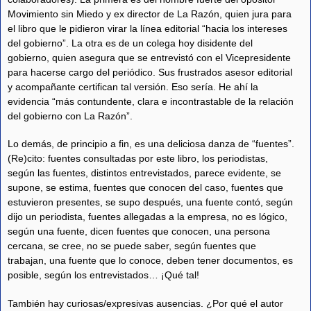
Movimiento sin Miedo y ex director de La Razón, quien jura para
el libro que le pidieron virar la línea editorial “hacia los intereses
del gobierno”. La otra es de un colega hoy disidente del
gobierno, quien asegura que se entrevistó con el Vicepresidente
para hacerse cargo del periódico. Sus frustrados asesor editorial
y acompañante certifican tal versión. Eso sería. He ahí la
evidencia “más contundente, clara e incontrastable de la relación
del gobierno con La Razón”.
Lo demás, de principio a fin, es una deliciosa danza de “fuentes”.
(Re)cito: fuentes consultadas por este libro, los periodistas,
según las fuentes, distintos entrevistados, parece evidente, se
supone, se estima, fuentes que conocen del caso, fuentes que
estuvieron presentes, se supo después, una fuente contó, según
dijo un periodista, fuentes allegadas a la empresa, no es lógico,
según una fuente, dicen fuentes que conocen, una persona
cercana, se cree, no se puede saber, según fuentes que
trabajan, una fuente que lo conoce, deben tener documentos, es
posible, según los entrevistados… ¡Qué tal!
También hay curiosas/expresivas ausencias. ¿Por qué el autor