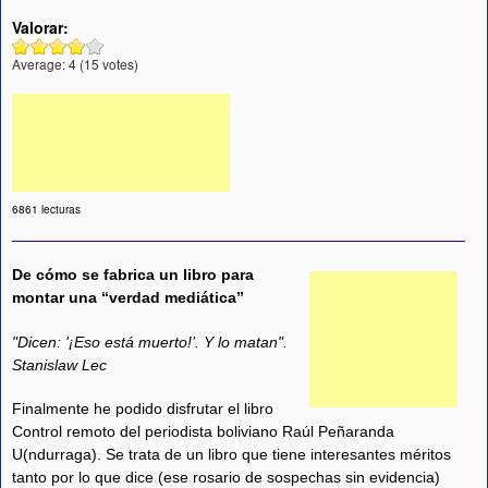
Valorar:
Average:
4
(
15
votes)
6861 lecturas
De cómo se fabrica un libro para
montar una “verdad mediática”
"Dicen: '¡Eso está muerto!’. Y lo matan".
Stanislaw Lec
Finalmente he podido disfrutar el libro
Control remoto del periodista boliviano Raúl Peñaranda
U(ndurraga). Se trata de un libro que tiene interesantes méritos
tanto por lo que dice (ese rosario de sospechas sin evidencia)