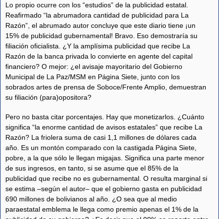
Lo propio ocurre con los “estudios” de la publicidad estatal.
Reafirmado “la abrumadora cantidad de publicidad para La
Razón”, el abrumado autor concluye que este diario tiene ¡un
15% de publicidad gubernamental! Bravo. Eso demostraría su
filiación oficialista. ¿Y la amplísima publicidad que recibe La
Razón de la banca privada lo convierte en agente del capital
financiero? O mejor: ¿el avisaje mayoritario del Gobierno
Municipal de La Paz/MSM en Página Siete, junto con los
sobrados artes de prensa de Soboce/Frente Amplio, demuestran
su filiación (para)opositora?
Pero no basta citar porcentajes. Hay que monetizarlos. ¿Cuánto
significa “la enorme cantidad de avisos estatales” que recibe La
Razón? La friolera suma de casi 1,1 millones de dólares cada
año. Es un montón comparado con la castigada Página Siete,
pobre, a la que sólo le llegan migajas. Significa una parte menor
de sus ingresos, en tanto, si se asume que el 85% de la
publicidad que recibe no es gubernamental. O resulta marginal si
se estima –según el autor– que el gobierno gasta en publicidad
690 millones de bolivianos al año. ¿O sea que al medio
paraestatal emblema le llega como premio apenas el 1% de la