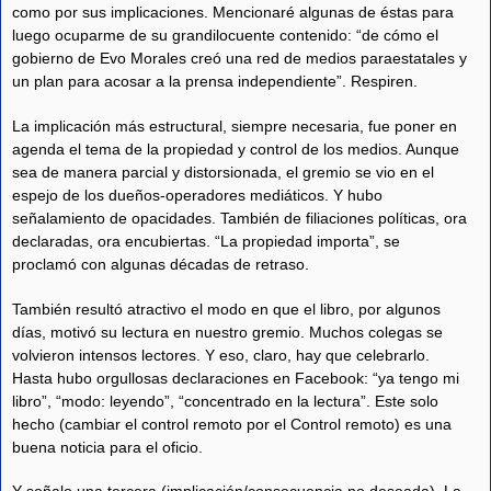
como por sus implicaciones. Mencionaré algunas de éstas para
luego ocuparme de su grandilocuente contenido: “de cómo el
gobierno de Evo Morales creó una red de medios paraestatales y
un plan para acosar a la prensa independiente”. Respiren.
La implicación más estructural, siempre necesaria, fue poner en
agenda el tema de la propiedad y control de los medios. Aunque
sea de manera parcial y distorsionada, el gremio se vio en el
espejo de los dueños-operadores mediáticos. Y hubo
señalamiento de opacidades. También de filiaciones políticas, ora
declaradas, ora encubiertas. “La propiedad importa”, se
proclamó con algunas décadas de retraso.
También resultó atractivo el modo en que el libro, por algunos
días, motivó su lectura en nuestro gremio. Muchos colegas se
volvieron intensos lectores. Y eso, claro, hay que celebrarlo.
Hasta hubo orgullosas declaraciones en Facebook: “ya tengo mi
libro”, “modo: leyendo”, “concentrado en la lectura”. Este solo
hecho (cambiar el control remoto por el Control remoto) es una
buena noticia para el oficio.