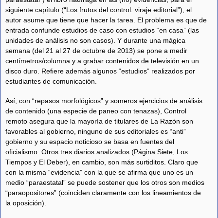
siguiente capítulo (“Los frutos del control: viraje editorial”), el
autor asume que tiene que hacer la tarea. El problema es que de
entrada confunde estudios de caso con estudios “en casa” (las
unidades de análisis no son casos). Y durante una mágica
semana (del 21 al 27 de octubre de 2013) se pone a medir
centímetros/columna y a grabar contenidos de televisión en un
disco duro. Refiere además algunos “estudios” realizados por
estudiantes de comunicación.
Así, con “repasos morfológicos” y someros ejercicios de análisis
de contenido (una especie de paneo con tenazas), Control
remoto asegura que la mayoría de titulares de La Razón son
favorables al gobierno, ninguno de sus editoriales es “anti”
gobierno y su espacio noticioso se basa en fuentes del
oficialismo. Otros tres diarios analizados (Página Siete, Los
Tiempos y El Deber), en cambio, son más surtiditos. Claro que
con la misma “evidencia” con la que se afirma que uno es un
medio “paraestatal” se puede sostener que los otros son medios
“paraopositores” (coinciden claramente con los lineamientos de
la oposición).