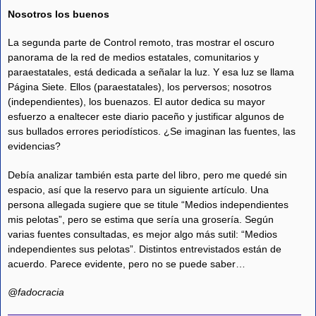
Nosotros los buenos
La segunda parte de Control remoto, tras mostrar el oscuro
panorama de la red de medios estatales, comunitarios y
paraestatales, está dedicada a señalar la luz. Y esa luz se llama
Página Siete. Ellos (paraestatales), los perversos; nosotros
(independientes), los buenazos. El autor dedica su mayor
esfuerzo a enaltecer este diario paceño y justificar algunos de
sus bullados errores periodísticos. ¿Se imaginan las fuentes, las
evidencias?
Debía analizar también esta parte del libro, pero me quedé sin
espacio, así que la reservo para un siguiente artículo. Una
persona allegada sugiere que se titule “Medios independientes
mis pelotas”, pero se estima que sería una grosería. Según
varias fuentes consultadas, es mejor algo más sutil: “Medios
independientes sus pelotas”. Distintos entrevistados están de
acuerdo. Parece evidente, pero no se puede saber…
@fadocracia