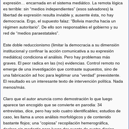
expresión… encarnada en el sistema mediático. La remota lógica
es terrible: sin “medios independientes” (esos salvadores) la
libertad de expresión resulta inviable y, ausente ésta, no hay
democracia. Ergo, el supuesto falaz: “Bolivia marcha hacia un
régimen autoritario”. De ello son responsables el gobierno y su
red de “medios paraestatales”.
Este doble reduccionismo (limitar la democracia a su dimensión
institucional y confinar la acción comunicativa a su expresión
mediática) condiciona el análisis. Pero hay problemas más
graves. El peor radica en las (no) evidencias. Control remoto no
emerge de una investigación que contraste supuestos, sino de
una fabricación ad hoc para legitimar una “verdad” preexistente.
El resultado es un interesante texto de intervención política. Nada
menos/más.
Claro que el autor anuncia como demostración lo que luego
aparece tan encogido que se convierte en parodia: 34
entrevistas, dice, pero hay solo cuatro identificables; estudios de
caso, les llama a unos análisis morfológicos y de contenido
bastante flojos; una “copiosa” recopilación hemerográfica,