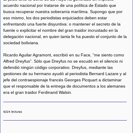
acuerdo nacional por tratarse de una política de Estado que
busca recuperar nuestra soberanía marítima. Supongo que por
eso mismo, los dos periodistas enjuiciados deben estar
enfrentando una fuerte disyuntiva: o mantener el secreto de la
fuente o explicitar el nombre del gran traidor incrustado en la
delegación nacional, en quien tanta fe ha puesto el conjunto de la
sociedad boliviana.
Ricardo Aguilar Agramont, escribió en su Face, “me siento como
Alfred Dreyfus”. Sólo que Dreyfus no se escudó en el silencio ni
defendió ningún código corporativo. Dreyfus, mediante las
gestiones de su hermano ayudó al periodista Bernard Lazare y al
jefe del contraespionaje francés Georges Picquart a dictaminar
que el responsable de la entrega de documentos a los alemanes
era el gran traidor Ferdinand Walsin.
9224 lecturas