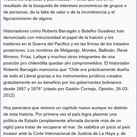
resultado de la búsqueda de intereses económicos de grupos o
de personas, de la falta de valor o de la incontinencia y el
figuracionismo de alguno.
Historiadores como Roberts Barragán o Botelho Gosálvez han
denunciado con minuciosidad el papel de la traición y los
traidores en la Guerra del Pacífico y en las firmas de los tratados
posteriores. Los nombres de Melgarejo, Montes, Ballivián, René
Moreno, Frías, Lafaye y muchos otros integrantes de una
posición pro chilenófila quedan ahí comprometidos. El historiador
Roberts Barragán menciona que “Chile era prácticamente dueña
de todo el Litoral gracias a los instrumentos jurídicos creados
gratuitamente en su beneficio por los gobernantes bolivianos
desde 1857 y 1876” (citado por Gastón Cornejo, Opinión, 26-03-
2012).
Hoy pareciera que vivimos un capítulo nuevo aunque no distinto
de esta historia. Por primera vez el país logra plasmar una
política de Estado (ampliamente añorada durante más de un
siglo) para tratar de recuperar el mar. Se viabiliza un juicio al país
invasor ante la Corte Internacional de Justicia de La Haya y, de