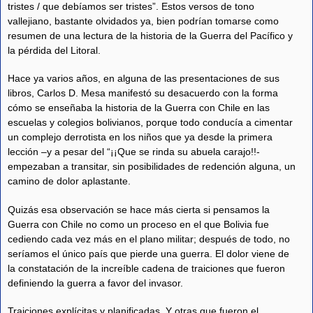
tristes / que debíamos ser tristes”. Estos versos de tono
vallejiano, bastante olvidados ya, bien podrían tomarse como
resumen de una lectura de la historia de la Guerra del Pacífico y
la pérdida del Litoral.
Hace ya varios años, en alguna de las presentaciones de sus
libros, Carlos D. Mesa manifestó su desacuerdo con la forma
cómo se enseñaba la historia de la Guerra con Chile en las
escuelas y colegios bolivianos, porque todo conducía a cimentar
un complejo derrotista en los niños que ya desde la primera
lección –y a pesar del “¡¡Que se rinda su abuela carajo!!-
empezaban a transitar, sin posibilidades de redención alguna, un
camino de dolor aplastante.
Quizás esa observación se hace más cierta si pensamos la
Guerra con Chile no como un proceso en el que Bolivia fue
cediendo cada vez más en el plano militar; después de todo, no
seríamos el único país que pierde una guerra. El dolor viene de
la constatación de la increíble cadena de traiciones que fueron
definiendo la guerra a favor del invasor.
Traiciones explícitas y planificadas. Y otras que fueron el