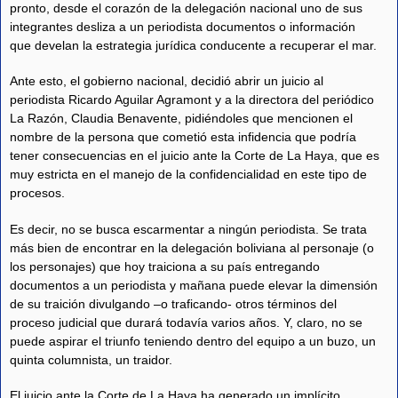
pronto, desde el corazón de la delegación nacional uno de sus
integrantes desliza a un periodista documentos o información
que develan la estrategia jurídica conducente a recuperar el mar.
Ante esto, el gobierno nacional, decidió abrir un juicio al
periodista Ricardo Aguilar Agramont y a la directora del periódico
La Razón, Claudia Benavente, pidiéndoles que mencionen el
nombre de la persona que cometió esta infidencia que podría
tener consecuencias en el juicio ante la Corte de La Haya, que es
muy estricta en el manejo de la confidencialidad en este tipo de
procesos.
Es decir, no se busca escarmentar a ningún periodista. Se trata
más bien de encontrar en la delegación boliviana al personaje (o
los personajes) que hoy traiciona a su país entregando
documentos a un periodista y mañana puede elevar la dimensión
de su traición divulgando –o traficando- otros términos del
proceso judicial que durará todavía varios años. Y, claro, no se
puede aspirar el triunfo teniendo dentro del equipo a un buzo, un
quinta columnista, un traidor.
El juicio ante la Corte de La Haya ha generado un implícito