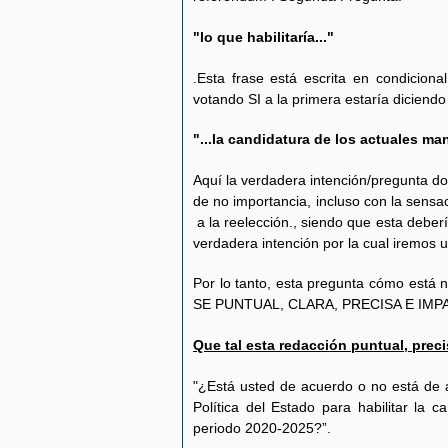
"lo que habilitaría..."
.Esta frase está escrita en condicion
votando SI a la primera estaría diciendo
"...la candidatura de los actuales ma
Aquí la verdadera intención/pregunta 
de no importancia, incluso con la se
a la reelección., siendo que esta deber
verdadera intención por la cual iremos 
Por lo tanto, esta pregunta cómo está 
SE PUNTUAL, CLARA, PRECISA E IMPA
Que tal esta redacción puntual, prec
"¿Está usted de acuerdo o no está de a
Política del Estado para habilitar la 
periodo 2020-2025?”.