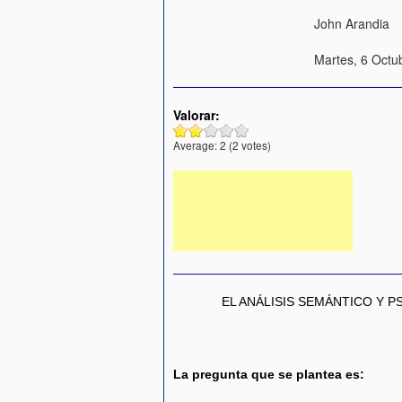
John Arandia
Martes, 6 Octu
Valorar:
Average:
2
(
2
votes)
EL ANÁLISIS SEMÁNTICO Y 
La pregunta que se plantea es: