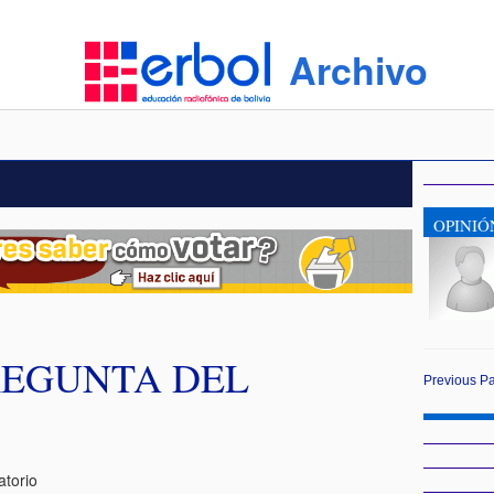
Archivo
OPINIÓ
REGUNTA DEL
Previous
P
atorio