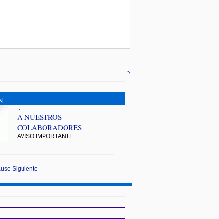
N
.-.
A NUESTROS
COLABORADORES
AVISO IMPORTANTE
ause
Siguiente