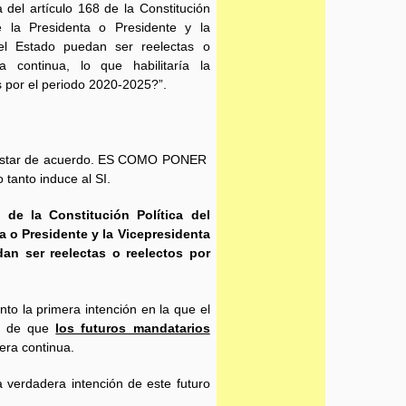
del artículo 168 de la Constitución
e la Presidenta o Presidente y la
del Estado puedan ser reelectas o
continua, lo que habilitaría la
s por el periodo 2020-2025?”.
estar de acuerdo. ES COMO PONER
anto induce al SI.
8 de la Constitución Política del
a o Presidente y la Vicepresidenta
an ser reelectas o reelectos por
nto la primera intención en la que el
ad de que
los futuros mandatarios
era continua.
a verdadera intención de este futuro