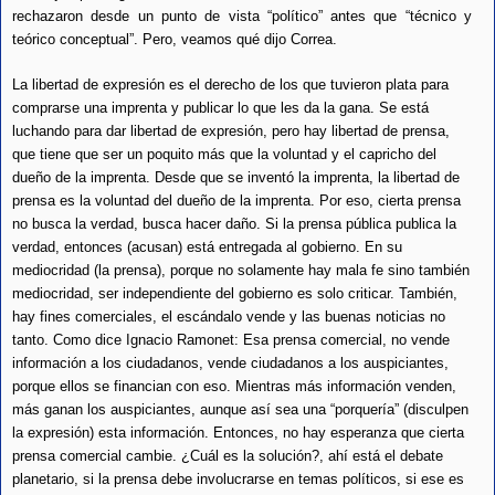
rechazaron desde un punto de vista “político” antes que “técnico y
teórico conceptual”. Pero, veamos qué dijo Correa.
La libertad de expresión es el derecho de los que tuvieron plata para
comprarse una imprenta y publicar lo que les da la gana. Se está
luchando para dar libertad de expresión, pero hay libertad de prensa,
que tiene que ser un poquito más que la voluntad y el capricho del
dueño de la imprenta. Desde que se inventó la imprenta, la libertad de
prensa es la voluntad del dueño de la imprenta. Por eso, cierta prensa
no busca la verdad, busca hacer daño. Si la prensa pública publica la
verdad, entonces (acusan) está entregada al gobierno. En su
mediocridad (la prensa), porque no solamente hay mala fe sino también
mediocridad, ser independiente del gobierno es solo criticar. También,
hay fines comerciales, el escándalo vende y las buenas noticias no
tanto. Como dice Ignacio Ramonet: Esa prensa comercial, no vende
información a los ciudadanos, vende ciudadanos a los auspiciantes,
porque ellos se financian con eso. Mientras más información venden,
más ganan los auspiciantes, aunque así sea una “porquería” (disculpen
la expresión) esta información. Entonces, no hay esperanza que cierta
prensa comercial cambie. ¿Cuál es la solución?, ahí está el debate
planetario, si la prensa debe involucrarse en temas políticos, si ese es