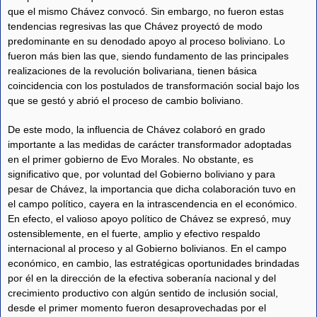
que el mismo Chávez convocó. Sin embargo, no fueron estas
tendencias regresivas las que Chávez proyectó de modo
predominante en su denodado apoyo al proceso boliviano. Lo
fueron más bien las que, siendo fundamento de las principales
realizaciones de la revolución bolivariana, tienen básica
coincidencia con los postulados de transformación social bajo los
que se gestó y abrió el proceso de cambio boliviano.
De este modo, la influencia de Chávez colaboró en grado
importante a las medidas de carácter transformador adoptadas
en el primer gobierno de Evo Morales. No obstante, es
significativo que, por voluntad del Gobierno boliviano y para
pesar de Chávez, la importancia que dicha colaboración tuvo en
el campo político, cayera en la intrascendencia en el económico.
En efecto, el valioso apoyo político de Chávez se expresó, muy
ostensiblemente, en el fuerte, amplio y efectivo respaldo
internacional al proceso y al Gobierno bolivianos. En el campo
económico, en cambio, las estratégicas oportunidades brindadas
por él en la dirección de la efectiva soberanía nacional y del
crecimiento productivo con algún sentido de inclusión social,
desde el primer momento fueron desaprovechadas por el