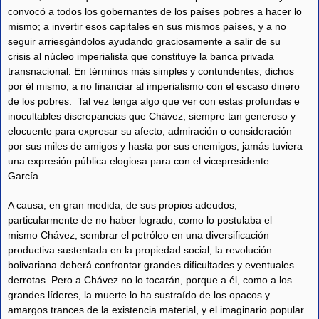
convocó a todos los gobernantes de los países pobres a hacer lo
mismo; a invertir esos capitales en sus mismos países, y a no
seguir arriesgándolos ayudando graciosamente a salir de su
crisis al núcleo imperialista que constituye la banca privada
transnacional. En términos más simples y contundentes, dichos
por él mismo, a no financiar al imperialismo con el escaso dinero
de los pobres. Tal vez tenga algo que ver con estas profundas e
inocultables discrepancias que Chávez, siempre tan generoso y
elocuente para expresar su afecto, admiración o consideración
por sus miles de amigos y hasta por sus enemigos, jamás tuviera
una expresión pública elogiosa para con el vicepresidente
García.
A causa, en gran medida, de sus propios adeudos,
particularmente de no haber logrado, como lo postulaba el
mismo Chávez, sembrar el petróleo en una diversificación
productiva sustentada en la propiedad social, la revolución
bolivariana deberá confrontar grandes dificultades y eventuales
derrotas. Pero a Chávez no lo tocarán, porque a él, como a los
grandes líderes, la muerte lo ha sustraído de los opacos y
amargos trances de la existencia material, y el imaginario popular