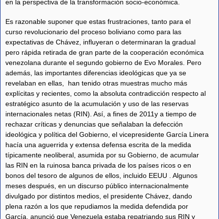
en la perspectiva de la transformación socio-económica.
Es razonable suponer que estas frustraciones, tanto para el
curso revolucionario del proceso boliviano como para las
expectativas de Chávez, influyeran o determinaran la gradual
pero rápida retirada de gran parte de la cooperación económica
venezolana durante el segundo gobierno de Evo Morales. Pero
además, las importantes diferencias ideológicas que ya se
revelaban en ellas, han tenido otras muestras mucho más
explícitas y recientes, como la absoluta contradicción respecto al
estratégico asunto de la acumulación y uso de las reservas
internacionales netas (RIN). Así, a fines de 2011y a tiempo de
rechazar críticas y denuncias que señalaban la defección
ideológica y política del Gobierno, el vicepresidente García Linera
hacía una aguerrida y extensa defensa escrita de la medida
típicamente neoliberal, asumida por su Gobierno, de acumular
las RIN en la ruinosa banca privada de los países ricos o en
bonos del tesoro de algunos de ellos, incluido EEUU . Algunos
meses después, en un discurso público internacionalmente
divulgado por distintos medios, el presidente Chávez, dando
plena razón a los que repudiamos la medida defendida por
García, anunció que Venezuela estaba repatriando sus RIN y