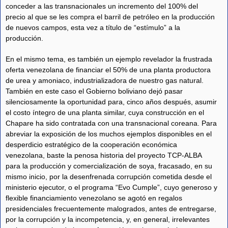
conceder a las transnacionales un incremento del 100% del
precio al que se les compra el barril de petróleo en la producción
de nuevos campos, esta vez a título de “estímulo” a la
producción.
En el mismo tema, es también un ejemplo revelador la frustrada
oferta venezolana de financiar el 50% de una planta productora
de urea y amoniaco, industrializadora de nuestro gas natural.
También en este caso el Gobierno boliviano dejó pasar
silenciosamente la oportunidad para, cinco años después, asumir
el costo íntegro de una planta similar, cuya construcción en el
Chapare ha sido contratada con una transnacional coreana. Para
abreviar la exposición de los muchos ejemplos disponibles en el
desperdicio estratégico de la cooperación económica
venezolana, baste la penosa historia del proyecto TCP-ALBA
para la producción y comercialización de soya, fracasado, en su
mismo inicio, por la desenfrenada corrupción cometida desde el
ministerio ejecutor, o el programa “Evo Cumple”, cuyo generoso y
flexible financiamiento venezolano se agotó en regalos
presidenciales frecuentemente malogrados, antes de entregarse,
por la corrupción y la incompetencia, y, en general, irrelevantes