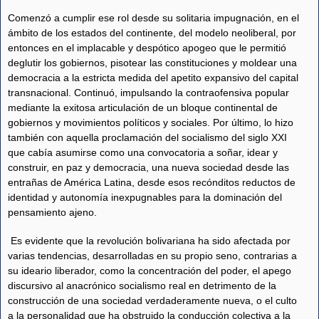
Comenzó a cumplir ese rol desde su solitaria impugnación, en el
ámbito de los estados del continente, del modelo neoliberal, por
entonces en el implacable y despótico apogeo que le permitió
deglutir los gobiernos, pisotear las constituciones y moldear una
democracia a la estricta medida del apetito expansivo del capital
transnacional. Continuó, impulsando la contraofensiva popular
mediante la exitosa articulación de un bloque continental de
gobiernos y movimientos políticos y sociales. Por último, lo hizo
también con aquella proclamación del socialismo del siglo XXI
que cabía asumirse como una convocatoria a soñar, idear y
construir, en paz y democracia, una nueva sociedad desde las
entrañas de América Latina, desde esos recónditos reductos de
identidad y autonomía inexpugnables para la dominación del
pensamiento ajeno.
Es evidente que la revolución bolivariana ha sido afectada por
varias tendencias, desarrolladas en su propio seno, contrarias a
su ideario liberador, como la concentración del poder, el apego
discursivo al anacrónico socialismo real en detrimento de la
construcción de una sociedad verdaderamente nueva, o el culto
a la personalidad que ha obstruido la conducción colectiva a la