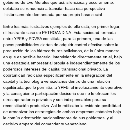
gobierno de Evo Morales que así, silenciosa y oscuramente,
delataba su renuencia a transitar hacia esa perspectiva
históricamente demandada por su propia base social.
Entre los más ilustrativos ejemplos de ello está, en primer lugar,
el frustrante caso de PETROANDINA. Esta sociedad formada
entre YPFB y PDVSA constituía, para la primera, una de las
pocas posibilidades ciertas de adquirir control efectivo sobre la
producción de los hidrocarburos bolivianos, de la única manera
en que es posible hacerlo: interviniendo directamente en el, bajo
una estrategia empresarial propia e independientemente de los
poderosos intereses del capital transnacional privado. La
oportunidad radicaba específicamente en la integración del
capital y la tecnología venezolanos dentro de una relación
equilibrada que le permitía, a YPFB, el involucramiento operativo
y la consiguiente participación decisoria que no le ofrecen los
otros operadores privados y son indispensables para su
reconstitución productiva. Así lo ratificaba la evidente posibilidad
de armonizar las estrategias de ambas empresas estatales bajo
la común orientación nacionalizadora de sus gobiernos, y al
decisivo amparo del comandante venezolano.