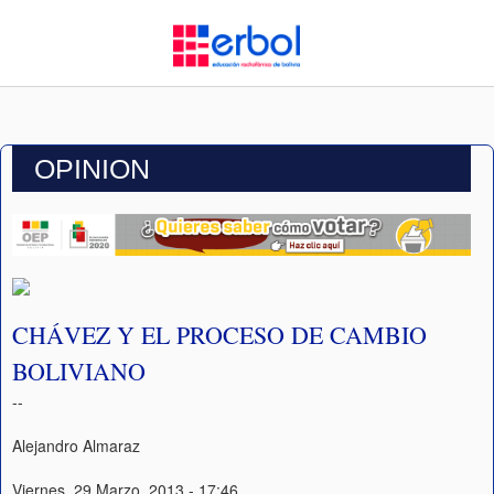
OPINION
CHÁVEZ Y EL PROCESO DE CAMBIO
BOLIVIANO
--
Alejandro Almaraz
Viernes, 29 Marzo, 2013 - 17:46