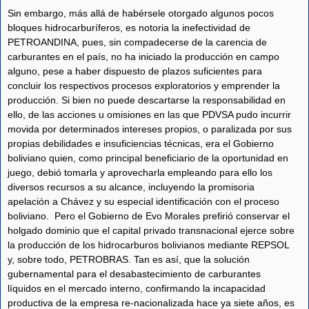
Sin embargo, más allá de habérsele otorgado algunos pocos
bloques hidrocarburíferos, es notoria la inefectividad de
PETROANDINA, pues, sin compadecerse de la carencia de
carburantes en el país, no ha iniciado la producción en campo
alguno, pese a haber dispuesto de plazos suficientes para
concluir los respectivos procesos exploratorios y emprender la
producción. Si bien no puede descartarse la responsabilidad en
ello, de las acciones u omisiones en las que PDVSA pudo incurrir
movida por determinados intereses propios, o paralizada por sus
propias debilidades e insuficiencias técnicas, era el Gobierno
boliviano quien, como principal beneficiario de la oportunidad en
juego, debió tomarla y aprovecharla empleando para ello los
diversos recursos a su alcance, incluyendo la promisoria
apelación a Chávez y su especial identificación con el proceso
boliviano. Pero el Gobierno de Evo Morales prefirió conservar el
holgado dominio que el capital privado transnacional ejerce sobre
la producción de los hidrocarburos bolivianos mediante REPSOL
y, sobre todo, PETROBRAS. Tan es así, que la solución
gubernamental para el desabastecimiento de carburantes
líquidos en el mercado interno, confirmando la incapacidad
productiva de la empresa re-nacionalizada hace ya siete años, es