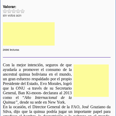
Valorar:
sin votos aún
2696 lecturas
Con la mejor intención, seguros de que
ayudaría a promover el consumo de la
ancestral quinua boliviana en el mundo,
un gran esfuerzo respaldado por el propio
Presidente del Estado, Evo Morales, logró
que la ONU -a través de su Secretario
General, Ban Ki-moon- declarara al 2013
como el “
Año Internacional de la
Quinua”,
desde su sede en New York.
En la ocasión, el Director General de la FAO, José Graziano da
Silva, dijo que la quinua podría jugar un importante papel para