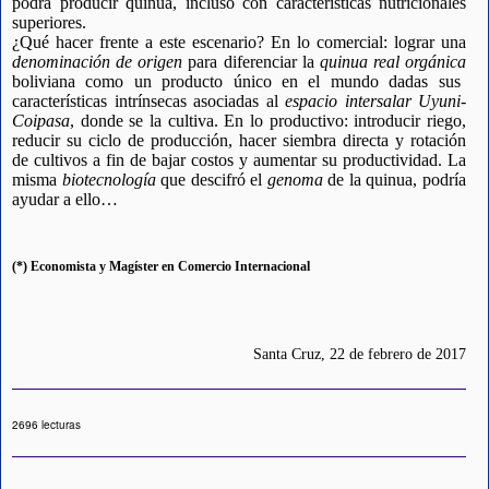
podrá producir quinua, incluso con características nutricionales
superiores.
¿Qué hacer frente a este escenario? En lo comercial: lograr una
denominación de origen
para diferenciar la
quinua real orgánica
boliviana como un producto único en el mundo dadas sus
características intrínsecas asociadas al
espacio intersalar Uyuni-
Coipasa
, donde se la cultiva. En lo productivo: introducir riego,
reducir su ciclo de producción, hacer siembra directa y rotación
de cultivos a fin de bajar costos y aumentar su productividad. La
misma
biotecnología
que descifró el
genoma
de la quinua, podría
ayudar a ello…
(*) Economista y Magíster en Comercio Internacional
Santa Cruz, 22 de febrero de 2017
2696 lecturas