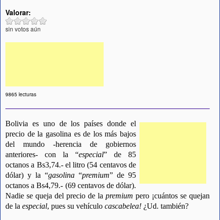
Valorar:
sin votos aún
9865 lecturas
Bolivia es uno de los países donde el
precio de la gasolina es de los más bajos
del mundo -herencia de gobiernos
anteriores- con la “
especial
” de 85
octanos a Bs3,74.- el litro (54 centavos de
dólar) y la “
gasolina
“
premium
” de 95
octanos a Bs4,79.- (69 centavos de dólar).
Nadie se queja del precio de la
premium
pero ¡cuántos se quejan
de la
especial
, pues su vehículo
cascabelea!
¿Ud. también?