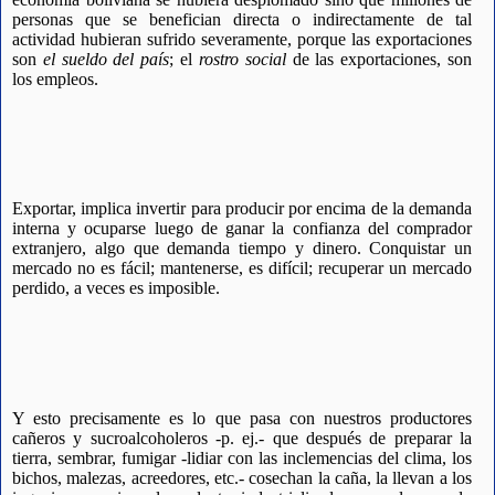
personas que se benefician directa o indirectamente de tal
actividad hubieran sufrido severamente, porque las exportaciones
son
el
sueldo del país
; el
rostro social
de las exportaciones, son
los empleos.
Exportar, implica invertir para producir por encima de la demanda
interna y ocuparse luego de ganar la confianza del comprador
extranjero, algo que demanda tiempo y dinero. Conquistar un
mercado no es fácil; mantenerse, es difícil; recuperar un mercado
perdido, a veces es imposible.
Y esto precisamente es lo que pasa con nuestros productores
cañeros y sucroalcoholeros -p. ej.- que después de preparar la
tierra, sembrar, fumigar -lidiar con las inclemencias del clima, los
bichos, malezas, acreedores, etc.- cosechan la caña, la llevan a los