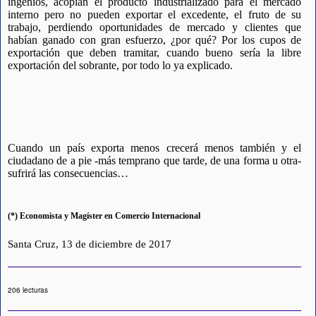
ingenios, acopian el producto industrializado para el mercado
interno pero no pueden exportar el excedente, el fruto de su
trabajo, perdiendo oportunidades de mercado y clientes que
habían ganado con gran esfuerzo, ¿por qué? Por los cupos de
exportación que deben tramitar, cuando bueno sería la libre
exportación del sobrante, por todo lo ya explicado.
Cuando un país exporta menos crecerá menos también y el
ciudadano de a pie -más temprano que tarde, de una forma u otra-
sufrirá las consecuencias…
(*) Economista y Magíster en Comercio Internacional
Santa Cruz, 13 de diciembre de 2017
206 lecturas