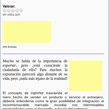
Valorar:
sin votos aún
206 lecturas
Mucho se habla de la importancia de
exportar
, pero ¿está consciente la
ciudadanía de ello? Para muchos la
exportación parecerá algo distante de su
vida, pero ¡nada más lejano de la realidad!
exportar
El concepto de
trasciende el
mero hecho de vender un producto o servicio al extranjero,
debería entenderse como la gran posibilidad de integración al
inconmensurable mercado mundial con interminables
oportunidades para el desarrollo, a través del comercio.