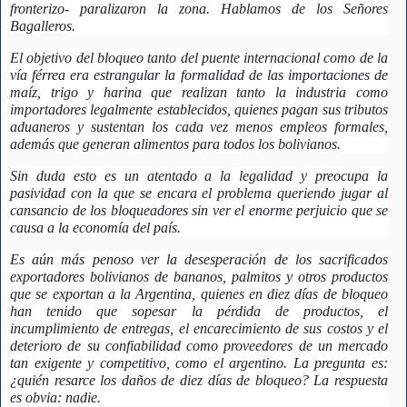
fronterizo- paralizaron la zona. Hablamos de los Señores 
Bagalleros.
El objetivo del bloqueo tanto del puente internacional como de la 
vía férrea era estrangular la formalidad de las importaciones de 
maíz, trigo y harina que realizan tanto la industria como 
importadores legalmente establecidos, quienes pagan sus tributos 
aduaneros y sustentan los cada vez menos empleos formales, 
además que generan alimentos para todos los bolivianos.
Sin duda esto es un atentado a la legalidad y preocupa la 
pasividad con la que se encara el problema queriendo jugar al 
cansancio de los bloqueadores sin ver el enorme perjuicio que se 
causa a la economía del país.
Es aún más penoso ver la desesperación de los sacrificados 
exportadores bolivianos de bananos, palmitos y otros productos 
que se exportan a la Argentina, quienes en diez días de bloqueo 
han tenido que sopesar la pérdida de productos, el 
incumplimiento de entregas, el encarecimiento de sus costos y el 
deterioro de su confiabilidad como proveedores de un mercado 
tan exigente y competitivo, como el argentino. La pregunta es: 
¿quién resarce los daños de diez días de bloqueo? La respuesta 
es obvia: nadie.