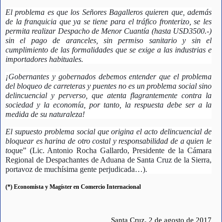
El problema es que los Señores Bagalleros quieren que, además 
de la franquicia que ya se tiene para el tráfico fronterizo, se les 
permita realizar Despacho de Menor Cuantía (hasta USD3500.-) 
sin el pago de aranceles, sin permiso sanitario y sin el 
cumplimiento de las formalidades que se exige a las industrias e 
importadores habituales.
¡Gobernantes y gobernados debemos entender que el problema 
del bloqueo de carreteras y puentes no es un problema social sino 
delincuencial y perverso, que atenta flagrantemente contra la 
sociedad y la economía, por tanto, la respuesta debe ser a la 
medida de su naturaleza! 
El supuesto problema social que origina el acto delincuencial de 
bloquear es harina de otro costal y responsabilidad de a quien le 
toqu
e” (Lic. Antonio Rocha Gallardo, Presidente de la Cámara 
Regional de Despachantes de Aduana de Santa Cruz de la Sierra, 
portavoz de muchísima gente perjudicada…).
(*) Economista y Magíster en Comercio Internacional
Santa Cruz, 2 de agosto de 2017