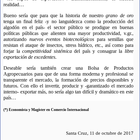
realidad…
Bueno sería que para que la historia de nuestro 
grano de oro
tenga un final feliz -y no languidezca como la producción del 
algodón en el país- el sector público se prodigue en buenas 
políticas públicas que alienten una mayor productividad, v.gr., 
autorizando 
nuevos eventos biotecnológicos
 para semillas que 
resistan el ataque de insectos, stress hídrico, etc., así como para 
forjar la 
competitividad sistémica
 del país y consagrar la 
libre 
exportación de excedentes
.
Deseable sería también crear una Bolsa de Productos 
Agropecuarios para que de una forma moderna y profesional se 
transparente el mercado, la formación de precios disponibles y 
futuros. Con ello el invertir, producir y -garantizado el mercado 
interno- exportar más, no sería algo tan difícil y dramático en este 
país…
(*) Economista y Magíster en Comercio Internacional
Santa Cruz, 11 de octubre de 2017