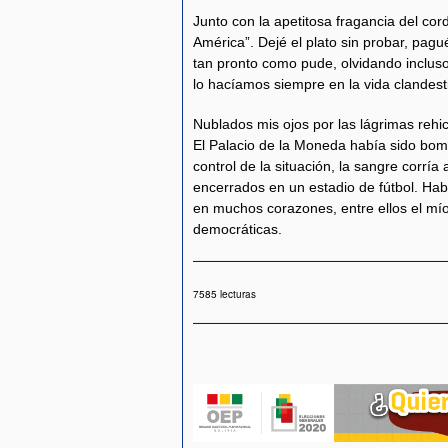
Junto con la apetitosa fragancia del co
América”. Dejé el plato sin probar, pagué
tan pronto como pude, olvidando inclu
lo hacíamos siempre en la vida clandest
Nublados mis ojos por las lágrimas rehi
El Palacio de la Moneda había sido bomb
control de la situación, la sangre corría
encerrados en un estadio de fútbol. Hab
en muchos corazones, entre ellos el mío
democráticas.
7585 lecturas