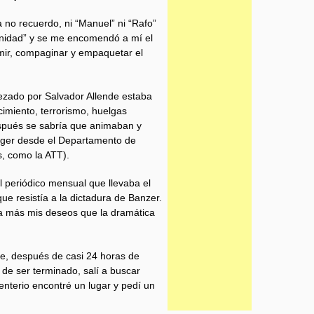
 no recuerdo, ni “Manuel” ni “Rafo”
“Unidad” y se me encomendó a mí el
imir, compaginar y empaquetar el
ezado por Salvador Allende estaba
imiento, terrorismo, huelgas
espués se sabría que animaban y
inger desde el Departamento de
, como la ATT).
l periódico mensual que llevaba el
 que resistía a la dictadura de Banzer.
ba más mis deseos que la dramática
e, después de casi 24 horas de
 de ser terminado, salí a buscar
nterio encontré un lugar y pedí un