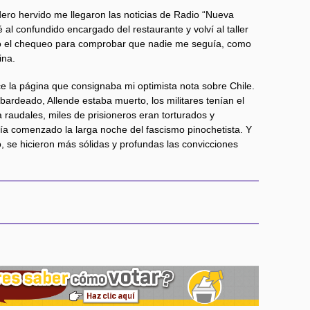
rdero hervido me llegaron las noticias de Radio “Nueva
 al confundido encargado del restaurante y volví al taller
so el chequeo para comprobar que nadie me seguía, como
ina.
ce la página que consignaba mi optimista nota sobre Chile.
ardeado, Allende estaba muerto, los militares tenían el
 a raudales, miles de prisioneros eran torturados y
ía comenzado la larga noche del fascismo pinochetista. Y
, se hicieron más sólidas y profundas las convicciones