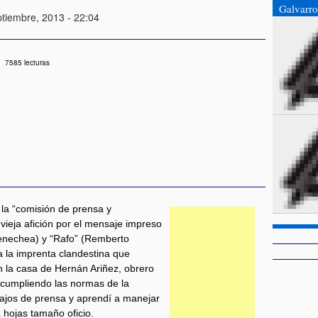
Galvarro
ptiembre, 2013 - 22:04
7585 lecturas
la “comisión de prensa y
vieja afición por el mensaje impreso
renechea) y “Rafo” (Remberto
a la imprenta clandestina que
 la casa de Hernán Ariñez, obrero
incumpliendo las normas de la
bajos de prensa y aprendí a manejar
a hojas tamaño oficio.